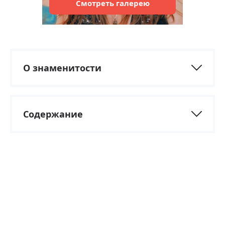
Смотреть
галерею
О знаменитости
Содержание