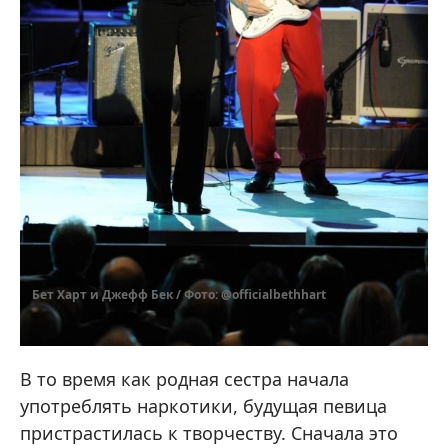
Бет Харт и Джефф Бек / Фото: @officialbethhart
В то время как родная сестра начала
употреблять наркотики, будущая певица
пристрастилась к творчеству. Сначала это