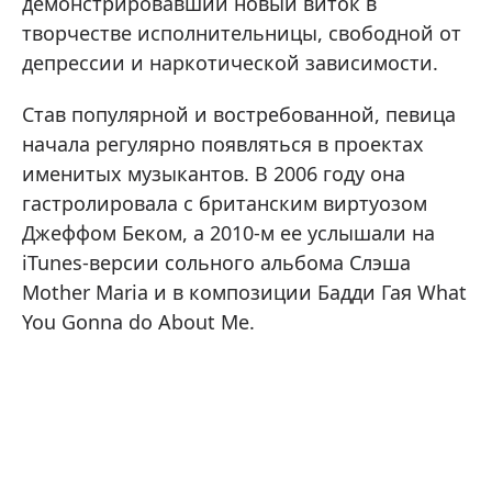
демонстрировавший новый виток в
творчестве исполнительницы, свободной от
депрессии и наркотической зависимости.
Став популярной и востребованной, певица
начала регулярно появляться в проектах
именитых музыкантов. В 2006 году она
гастролировала с британским виртуозом
Джеффом Беком, а 2010-м ее услышали на
iTunes-версии сольного альбома Слэша
Mother Maria и в композиции Бадди Гая What
You Gonna do About Me.