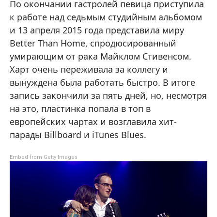
По окончании гастролей певица приступила
к работе над седьмым студийным альбомом
и 13 апреля 2015 года представила миру
Better Than Home, спродюсированный
умирающим от рака Майклом Стивенсом.
Харт очень переживала за коллегу и
вынуждена была работать быстро. В итоге
запись закончили за пять дней, но, несмотря
на это, пластинка попала в топ в
европейских чартах и возглавила хит-
парады Billboard и iTunes Blues.
Embed from Getty Images