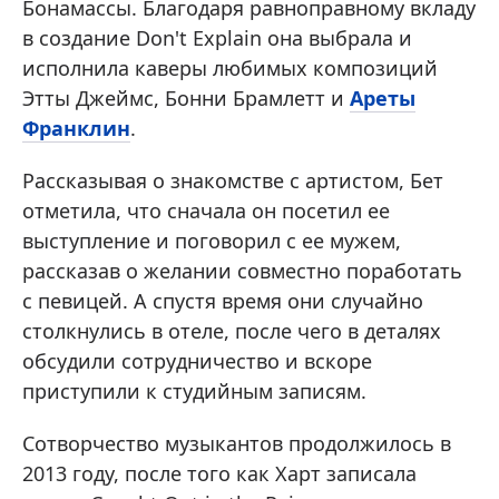
Бонамассы. Благодаря равноправному вкладу
в создание Don't Explain она выбрала и
исполнила каверы любимых композиций
Этты Джеймс, Бонни Брамлетт и
Ареты
Франклин
.
Рассказывая о знакомстве с артистом, Бет
отметила, что сначала он посетил ее
выступление и поговорил с ее мужем,
рассказав о желании совместно поработать
с певицей. А спустя время они случайно
столкнулись в отеле, после чего в деталях
обсудили сотрудничество и вскоре
приступили к студийным записям.
Сотворчество музыкантов продолжилось в
2013 году, после того как Харт записала