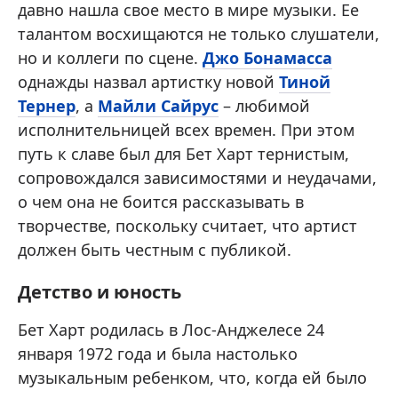
давно нашла свое место в мире музыки. Ее
талантом восхищаются не только слушатели,
но и коллеги по сцене.
Джо Бонамасса
однажды назвал артистку новой
Тиной
Тернер
, а
Майли Сайрус
– любимой
исполнительницей всех времен. При этом
путь к славе был для Бет Харт тернистым,
сопровождался зависимостями и неудачами,
о чем она не боится рассказывать в
творчестве, поскольку считает, что артист
должен быть честным с публикой.
Детство и юность
Бет Харт родилась в Лос-Анджелесе 24
января 1972 года и была настолько
музыкальным ребенком, что, когда ей было