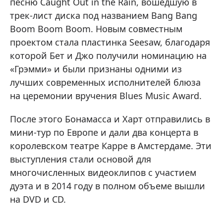
песню Caught Out in the Rain, вошедшую в
трек-лист диска под названием Bang Bang
Boom Boom Boom. Новым совместным
проектом стала пластинка Seesaw, благодаря
которой Бет и Джо получили номинацию на
«Грэмми» и были признаны одними из
лучших современных исполнителей блюза
на церемонии вручения Blues Music Award.
После этого Бонамасса и Харт отправились в
мини-тур по Европе и дали два концерта в
королевском театре Карре в Амстердаме. Эти
выступления стали основой для
многочисленных видеоклипов с участием
дуэта и в 2014 году в полном объеме вышли
на DVD и CD.