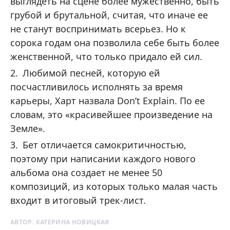
выглядеть на сцене более мужественно, быть
грубой и брутальной, считая, что иначе ее
не станут воспринимать всерьез. Но к
сорока годам она позволила себе быть более
женственной, что только придало ей сил.
Любимой песней, которую ей
посчастливилось исполнять за время
карьеры, Харт назвала Don’t Explain. По ее
словам, это «красивейшее произведение на
Земле».
Бет отличается самокритичностью,
поэтому при написании каждого нового
альбома она создает не менее 50
композиций, из которых только малая часть
входит в итоговый трек-лист.
АВТОР:
КАТЕРИНА НОВИЦКАЯ