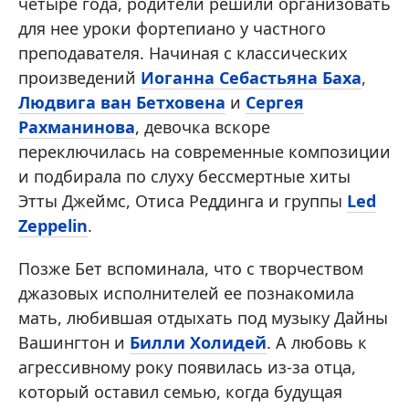
четыре года, родители решили организовать
для нее уроки фортепиано у частного
преподавателя. Начиная с классических
произведений
Иоганна Себастьяна Баха
,
Людвига ван Бетховена
и
Сергея
Рахманинова
, девочка вскоре
переключилась на современные композиции
и подбирала по слуху бессмертные хиты
Этты Джеймс, Отиса Реддинга и группы
Led
Zeppelin
.
Позже Бет вспоминала, что с творчеством
джазовых исполнителей ее познакомила
мать, любившая отдыхать под музыку Дайны
Вашингтон и
Билли Холидей
. А любовь к
агрессивному року появилась из-за отца,
который оставил семью, когда будущая