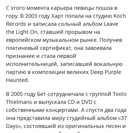
С этого момента карьера певицы пошла в
гору. В 2003 году Харт попала на студию Koch
Records и записала сольный альбом Leave
the Light On, ставший прорывом на
европейском музыкальном рынке. Получив
платиновый сертификат, она завоевала
признание и стала первой
исполнительницей, записавшей вокальную
партию в композиции великих Deep Purple
Haunted.
В 2005 году Бет сотрудничала с группой Toots
Thielmans и выпускала CD и DVD с
собственными концертами. А спустя два года
она представила миру студийный альбом «37
Days», состоявший из оригинальных песен и