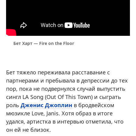
Бет Харт — Fire on the Floor
Бет тяжело переживала расставание с
партнерами и пребывала в депрессии до тех
пор, пока не подвернулся случай выпустить
сингл LA Song (Out Of This Town) и сыграть
роль
Дженис Джоплин
в бродвейском
мюзикле Love, Janis. Хотя образ в итоге
удался, артистка в интервью отметила, что
он ей не близок.