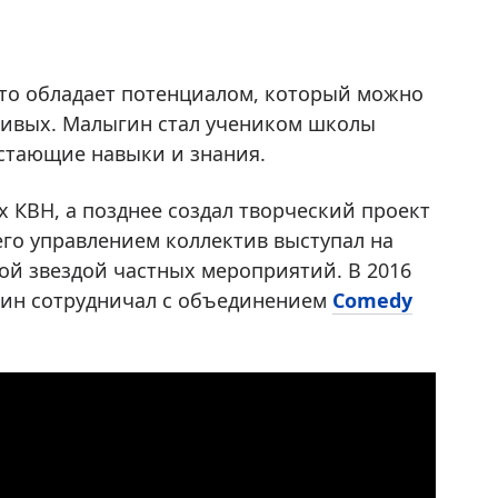
что обладает потенциалом, который можно
дчивых. Малыгин стал учеником школы
стающие навыки и знания.
х КВН, а позднее создал творческий проект
его управлением коллектив выступал на
й звездой частных мероприятий. В 2016
ин сотрудничал с объединением
Comedy