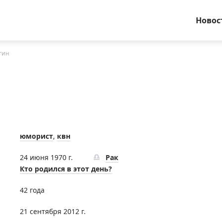
Новос
гин
юморист
,
квн
24 июня 1970 г.
Рак
Кто родился в этот день?
42 года
21 сентября 2012 г.