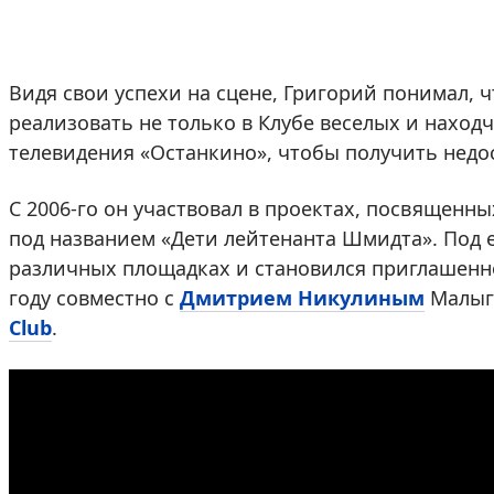
Видя свои успехи на сцене, Григорий понимал, 
реализовать не только в Клубе веселых и нахо
телевидения «Останкино», чтобы получить недо
С 2006-го он участвовал в проектах, посвященны
под названием «Дети лейтенанта Шмидта». Под 
различных площадках и становился приглашенно
году совместно с
Дмитрием Никулиным
Малыг
Club
.