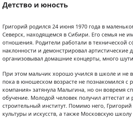
Детство и юность
Григорий родился 24 июня 1970 года в маленьк
Северск, находящемся в Сибири. Его семья не и
отношения. Родители работали в технической с
наклонности и демонстрировал артистические д
организовывал домашние концерты, много шути
При этом мальчик хорошо учился в школе и не в
пока в юношеском возрасте не познакомился с р
компания» затянула Малыгина, но он вовремя с
обучение. Молодой человек получил аттестат и
строительный институт. Помимо него, Григорий
культуры и искусств, а также Московскую школу