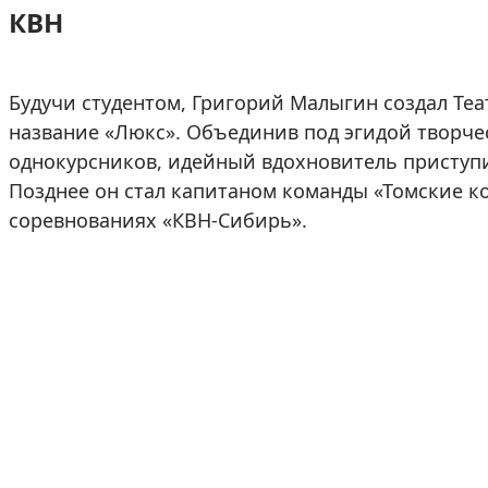
КВН
Будучи студентом, Григорий Малыгин создал Те
название «Люкс». Объединив под эгидой творче
однокурсников, идейный вдохновитель приступи
Позднее он стал капитаном команды «Томские ко
соревнованиях «КВН-Сибирь».