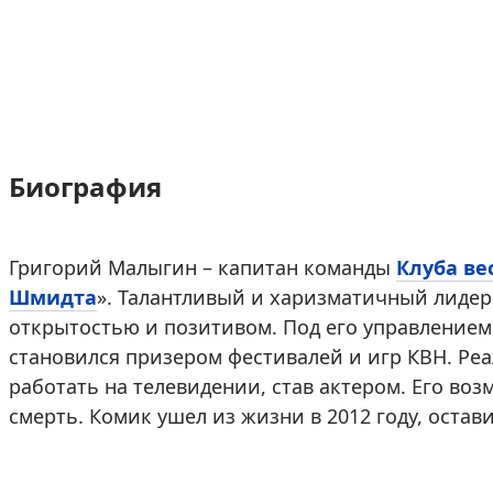
Биография
Григорий Малыгин – капитан команды
Клуба ве
Шмидта
». Талантливый и харизматичный лидер
открытостью и позитивом. Под его управлением
становился призером фестивалей и игр КВН. Ре
работать на телевидении, став актером. Его во
смерть. Комик ушел из жизни в 2012 году, остави