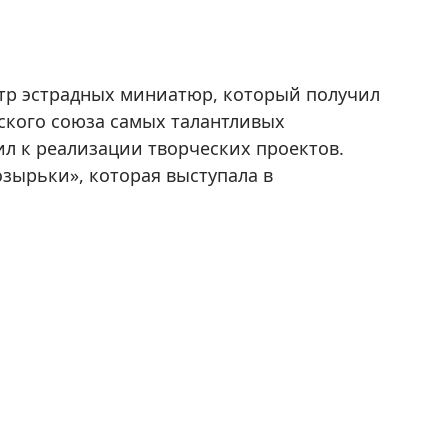
атр эстрадных миниатюр, который получил
ского союза самых талантливых
л к реализации творческих проектов.
зырьки», которая выступала в