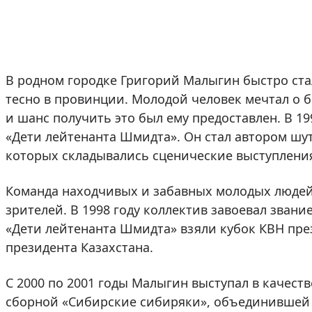
В родном городке Григорий Малыгин быстро ста
тесно в провинции. Молодой человек мечтал о 
и шанс получить это был ему предоставлен. В 1
«Дети лейтенанта Шмидта». Он стал автором шу
которых складывались сценические выступлени
Команда находчивых и забавных молодых людей
зрителей. В 1998 году коллектив завоевал звани
«Дети лейтенанта Шмидта» взяли кубок КВН през
президента Казахстана.
С 2000 по 2001 годы Малыгин выступал в качест
сборной «Сибирские сибиряки», объединившей 