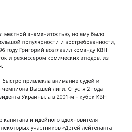
л местной знаменитостью, но ему было
большой популярности и востребованности,
996 году Григорий возглавил команду КВН
ток и режиссером комических этюдов, из
я.
 быстро привлекла внимание судей и
е чемпиона Высшей лиги. Спустя 2 года
идента Украины, а в 2001-м – кубок КВН
ве капитана и идейного вдохновителя
некоторых участников «Детей лейтенанта