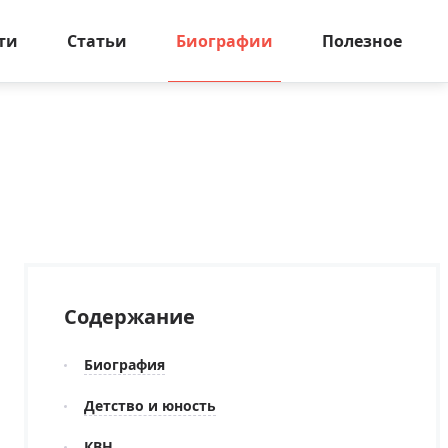
ти
Статьи
Биографии
Полезное
Содержание
Биография
Детство и юность
КВН