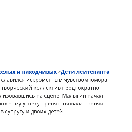
селых и находчивых
«
Дети лейтенанта
 славился искрометным чувством юмора,
 творческий коллектив неоднократно
ализовавшись на сцене, Малыгин начал
зможному успеху препятствовала ранняя
в супругу и двоих детей.