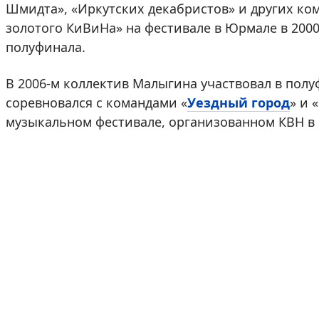
Шмидта», «Иркутских декабристов» и других ко
золотого КиВиНа» на фестивале в Юрмале в 2000 
полуфинала.
В 2006-м коллектив Малыгина участвовал в пол
соревновался с командами «
Уездный город
» и 
музыкальном фестивале, организованном КВН в