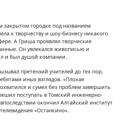
ом закрытом городке под названием
мела к творчеству и шоу-бизнесу никакого
фере. А Гриша проявлял творческие
анные. Он увлекался живописью и
л и был душой компании.
ызывал претензий учителей до тех пор,
ебятами иных взглядов. «Плохая
похватился и сумел без проблем завершить
 решил поступать в Томский инженерно-
 впоследствии окончил Алтайский институт
 телевидения «Останкино».