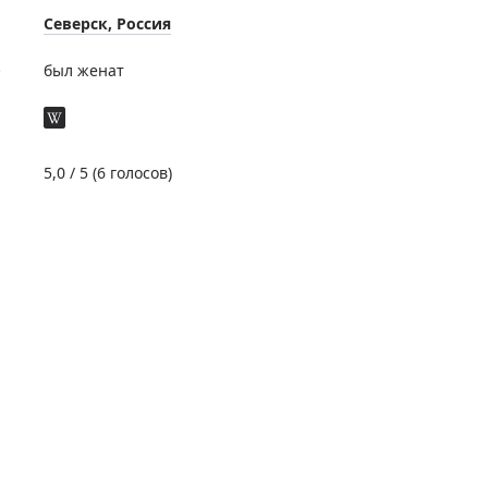
Северск, Россия
е
был женат
5,0
/ 5 (
6
голосов)