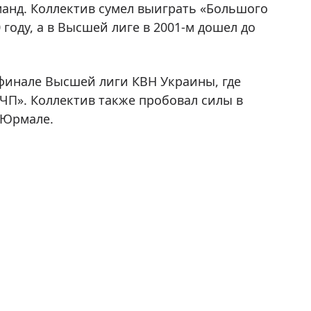
манд. Коллектив сумел выиграть «Большого
году, а в Высшей лиге в 2001-м дошел до
уфинале Высшей лиги КВН Украины, где
«ЧП». Коллектив также пробовал силы в
 Юрмале.