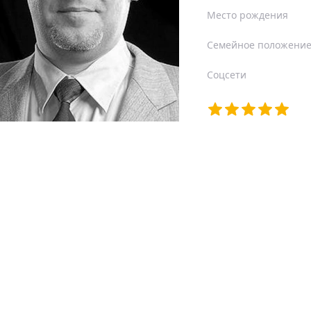
Место рождения
Семейное положени
Соцсети