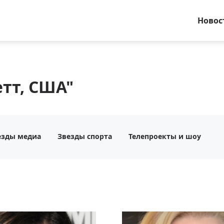
Новос
тт, США"
езды медиа
Звезды спорта
Телепроекты и шоу