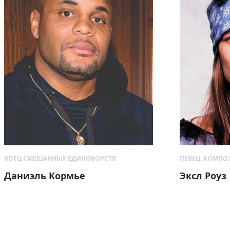
БОЕЦ СМЕШАННЫХ ЕДИНОБОРСТВ
ПЕВЕЦ, КОМПО
Даниэль Кормье
Эксл Роуз