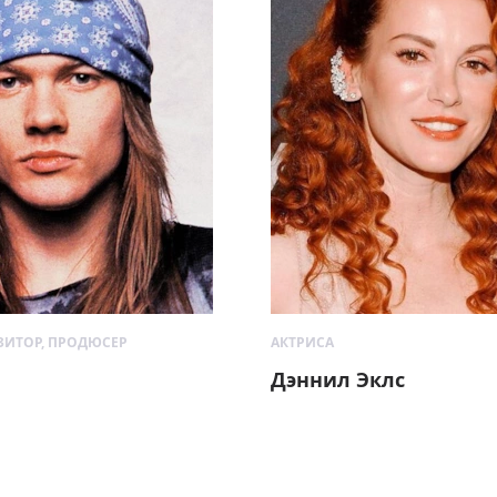
ЗИТОР, ПРОДЮСЕР
АКТРИСА
Дэннил Эклс