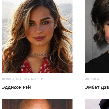
ПЕВИЦА, АКТРИСА, БЛОГЕР
АКТРИСА
Эддисон Рэй
Эмбет Дэ