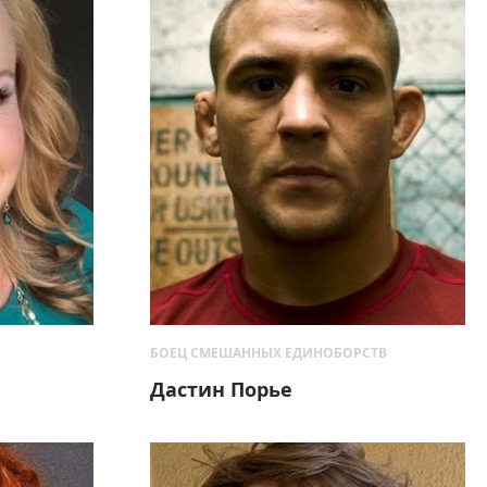
БОЕЦ СМЕШАННЫХ ЕДИНОБОРСТВ
Дастин Порье