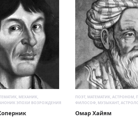
ТЕМАТИК, МЕХАНИК,
ПОЭТ, МАТЕМАТИК, АСТРОНОМ, 
КАНОНИК ЭПОХИ ВОЗРОЖДЕНИЯ
ФИЛОСОФ, МУЗЫКАНТ, АСТРОЛ
Коперник
Омар Хайям