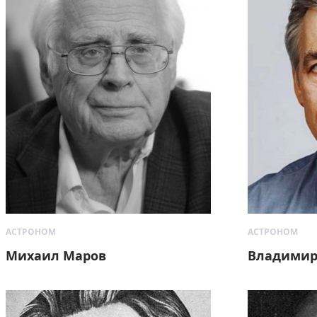
АСТРОНОМ
АСТРОНОМ
Михаил Маров
Владимир