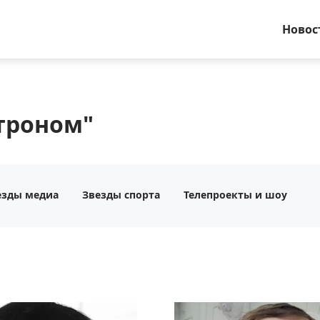
Новос
строном"
езды медиа
Звезды спорта
Телепроекты и шоу