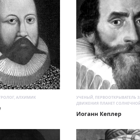
ТРОЛОГ, АЛХИМИК
УЧЕНЫЙ, ПЕРВООТКРЫВАТЕЛЬ 
ДВИЖЕНИЯ ПЛАНЕТ СОЛНЕЧНО
е
Иоганн Кеплер