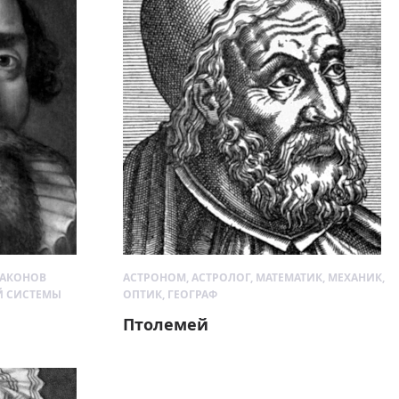
ЗАКОНОВ
АСТРОНОМ, АСТРОЛОГ, МАТЕМАТИК, МЕХАНИК,
Й СИСТЕМЫ
ОПТИК, ГЕОГРАФ
Птолемей