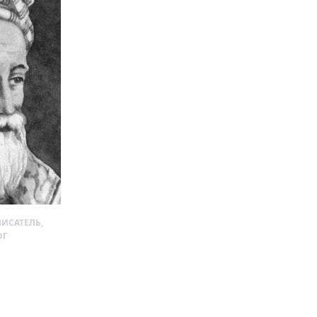
ПИСАТЕЛЬ,
ОГ