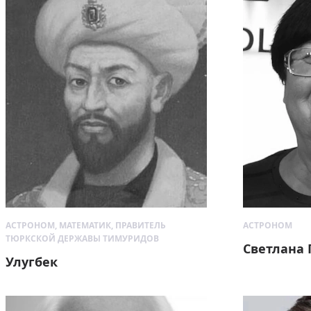
АСТРОНОМ, МАТЕМАТИК, ПРАВИТЕЛЬ
АСТРОНОМ
ТЮРКСКОЙ ДЕРЖАВЫ ТИМУРИДОВ
Светлана 
Улугбек