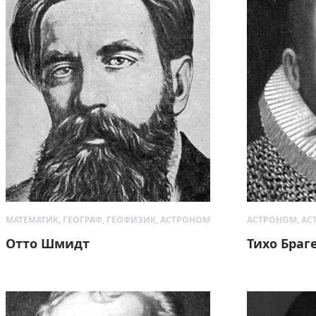
МАТЕМАТИК, ГЕОГРАФ, ГЕОФИЗИК, АСТРОНОМ
АСТРОНОМ, АС
Отто Шмидт
Тихо Браг