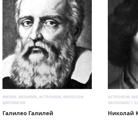
ФИЗИК, МЕХАНИК, АСТРОНОМ, ФИЛОСОФ,
АСТРОНОМ, МА
МАТЕМАТИК
ЭКОНОМИСТ, 
Галилео Галилей
Николай 