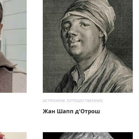
АСТРОНОМ, ПУТЕШЕСТВЕННИК
Жан Шапп д'Отрош