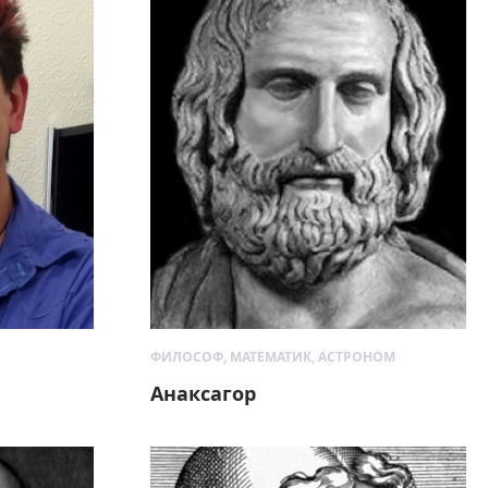
ФИЛОСОФ, МАТЕМАТИК, АСТРОНОМ
Анаксагор