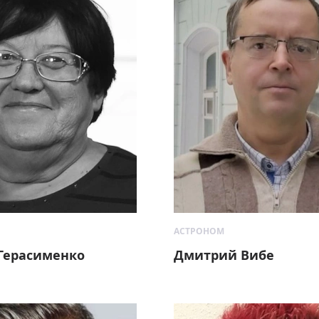
АСТРОНОМ
Герасименко
Дмитрий Вибе