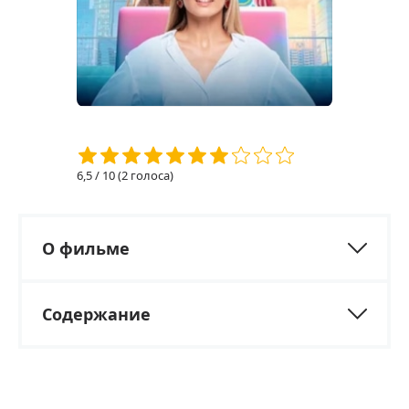
6,5
/ 10 (
2
голоса)
О фильме
Содержание