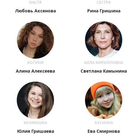
НАСТЯ
СЕСТРА
Любовь Аксенова
Рина Гришина
БОГИНЯ
АЛЛА КИРИЛЛОВНА
Алина Алексеева
Светлана Камынина
ХОЗЯЮШКА
БУСИНКА
Юлия Гришаева
Ева Смирнова