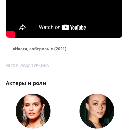
«Настя, соберись!» (2021)
АВТОР:
ЛАДА ТУРКИНА
Актеры и роли