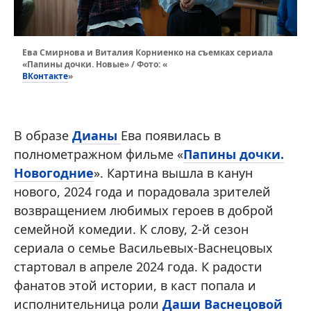
Ева Смирнова и Виталия Корниенко на съемках сериала
«Папины дочки. Новые» / Фото: «
ВКонтакте
»
В образе
Дианы
Ева появилась в
полнометражном фильме «
Папины дочки.
Новогодние
». Картина вышла в канун
нового, 2024 года и порадовала зрителей
возвращением любимых героев в доброй
семейной комедии. К слову, 2-й сезон
сериала о семье Васильевых-Васнецовых
стартовал в апреле 2024 года. К радости
фанатов этой истории, в каст попала и
исполнительница роли
Даши Васнецовой