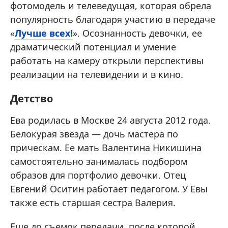
фотомодель и телеведущая, которая обрела
популярность благодаря участию в передаче
«
Лучше всех!
». Осознанность девочки, ее
драматический потенциал и умение
работать на камеру открыли перспективы
реализации на телевидении и в кино.
Детство
Ева родилась в Москве 24 августа 2012 года.
Белокурая звезда — дочь мастера по
прическам. Ее мать Валентина Никишина
самостоятельно занималась подбором
образов для портфолио девочки. Отец
Евгений Оситин работает педагогом. У Евы
также есть старшая сестра Валерия.
Еще до съемок передачи, после которой