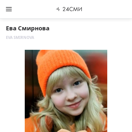
Ева Смирнова
EVA SMIRNOVA