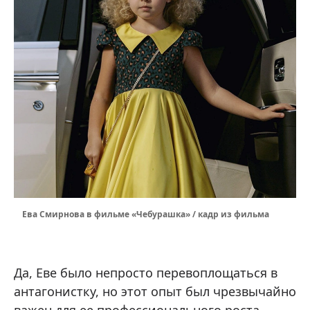
Ева Смирнова в фильме «Чебурашка» / кадр из фильма
Да, Еве было непросто перевоплощаться в
антагонистку, но этот опыт был чрезвычайно
важен для ее профессионального роста.