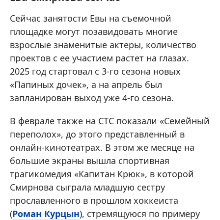
Сейчас занятости Евы на съемочной
площадке могут позавидовать многие
взрослые знаменитые актеры, количество
проектов с ее участием растет на глазах.
2025 год стартовал с 3-го сезона новых
«Папиных дочек», а на апрель был
запланирован выход уже 4-го сезона.
В феврале также на СТС показали «Семейный
переполох», до этого представленный в
онлайн-кинотеатрах. В этом же месяце на
большие экраны вышла спортивная
трагикомедия «Капитан Крюк», в которой
Смирнова сыграла младшую сестру
прославленного в прошлом хоккеиста
(
Роман Курцын
), стремящуюся по примеру