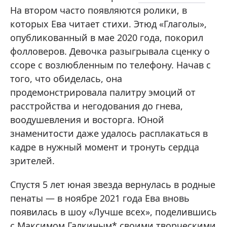
На втором часто появляются ролики, в
которых Ева читает стихи. Этюд «Глаголы»,
опубликованный в мае 2020 года, покорил
фолловеров. Девочка разыгрывала сценку о
ссоре с возлюбленным по телефону. Начав с
того, что обиделась, она
продемонстрировала палитру эмоций от
расстройства и негодования до гнева,
воодушевления и восторга. Юной
знаменитости даже удалось расплакаться в
кадре в нужный момент и тронуть сердца
зрителей.
Спустя 5 лет юная звезда вернулась в родные
пенаты — в ноябре 2021 года Ева вновь
появилась в шоу «Лучше всех», поделившись
с Максимом Галкиным* своими творческими