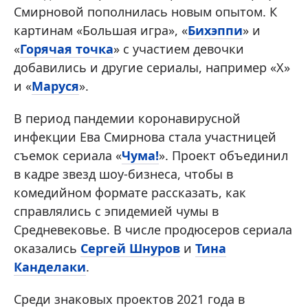
Смирновой пополнилась новым опытом. К
картинам «Большая игра», «
Бихэппи
» и
«
Горячая точка
» с участием девочки
добавились и другие сериалы, например «Х»
и «
Маруся
».
В период пандемии коронавирусной
инфекции Ева Смирнова стала участницей
съемок сериала «
Чума!
». Проект объединил
в кадре звезд шоу-бизнеса, чтобы в
комедийном формате рассказать, как
справлялись с эпидемией чумы в
Средневековье. В числе продюсеров сериала
оказались
Сергей Шнуров
и
Тина
Канделаки
.
Среди знаковых проектов 2021 года в