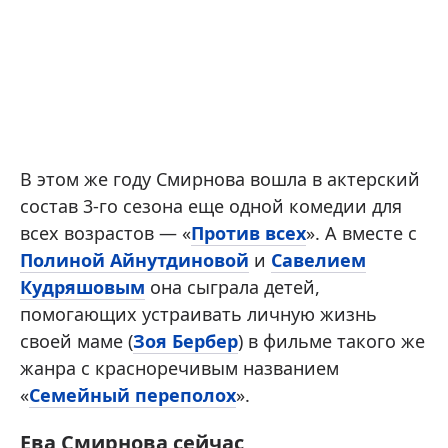
В этом же году Смирнова вошла в актерский
состав 3-го сезона еще одной комедии для
всех возрастов — «
Против всех
». А вместе с
Полиной Айнутдиновой
и
Савелием
Кудряшовым
она сыграла детей,
помогающих устраивать личную жизнь
своей маме (
Зоя Бербер
) в фильме такого же
жанра с красноречивым названием
«
Семейный переполох
».
Ева Смирнова сейчас