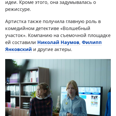
идеи. Кроме этого, она задумывалась о
режиссуре.
Артистка также получила главную роль в
комедийном детективе «Волшебный
участок». Компанию на съемочной площадке
ей составили
Николай Наумов
,
Филипп
Янковский
и другие актеры.