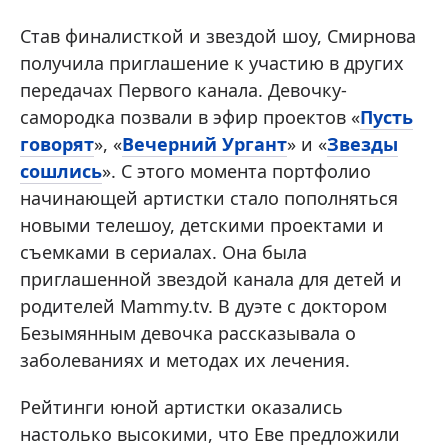
Став финалисткой и звездой шоу, Смирнова
получила приглашение к участию в других
передачах Первого канала. Девочку-
самородка позвали в эфир проектов «
Пусть
говорят
», «
Вечерний Ургант
» и «
Звезды
сошлись
». С этого момента портфолио
начинающей артистки стало пополняться
новыми телешоу, детскими проектами и
съемками в сериалах. Она была
приглашенной звездой канала для детей и
родителей Mammy.tv. В дуэте с доктором
Безымянным девочка рассказывала о
заболеваниях и методах их лечения.
Рейтинги юной артистки оказались
настолько высокими, что Еве предложили