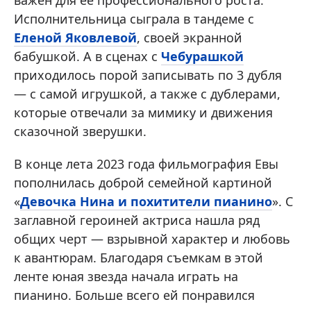
Исполнительница сыграла в тандеме с
Еленой Яковлевой
, своей экранной
бабушкой. А в сценах с
Чебурашкой
приходилось порой записывать по 3 дубля
— с самой игрушкой, а также с дублерами,
которые отвечали за мимику и движения
сказочной зверушки.
В конце лета 2023 года фильмография Евы
пополнилась доброй семейной картиной
«
Девочка Нина и похитители пианино
». С
заглавной героиней актриса нашла ряд
общих черт — взрывной характер и любовь
к авантюрам. Благодаря съемкам в этой
ленте юная звезда начала играть на
пианино. Больше всего ей понравился