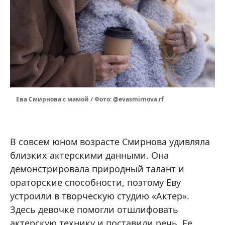
Ева Смирнова с мамой / Фото: @evasmirnova.rf
В совсем юном возрасте Смирнова удивляла
близких актерскими данными. Она
демонстрировала природный талант и
ораторские способности, поэтому Еву
устроили в творческую студию «Актер».
Здесь девочке помогли отшлифовать
актерскую технику и поставили речь. Ее