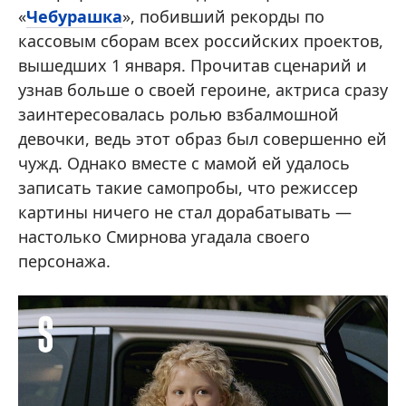
«
Чебурашка
», побивший рекорды по
кассовым сборам всех российских проектов,
вышедших 1 января. Прочитав сценарий и
узнав больше о своей героине, актриса сразу
заинтересовалась ролью взбалмошной
девочки, ведь этот образ был совершенно ей
чужд. Однако вместе с мамой ей удалось
записать такие самопробы, что режиссер
картины ничего не стал дорабатывать —
настолько Смирнова угадала своего
персонажа.