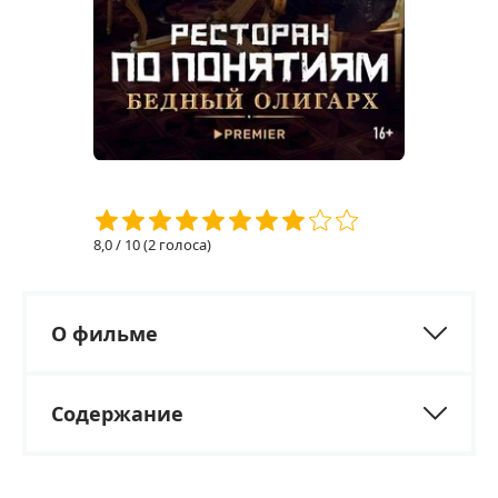
8,0
/ 10 (
2
голоса)
О фильме
Содержание