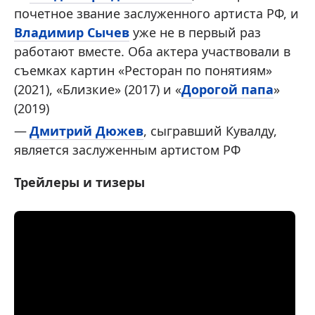
почетное звание заслуженного артиста РФ, и
Владимир Сычев
уже не в первый раз
работают вместе. Оба актера участвовали в
съемках картин «Ресторан по понятиям»
(2021), «Близкие» (2017) и «
Дорогой папа
»
(2019)
Дмитрий Дюжев
, сыгравший Кувалду,
является заслуженным артистом РФ
Трейлеры и тизеры