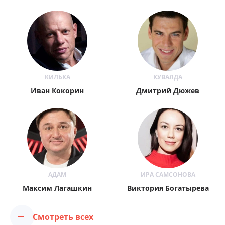
КИЛЬКА
КУВАЛДА
Иван Кокорин
Дмитрий Дюжев
АДАМ
ИРА САМСОНОВА
Максим Лагашкин
Виктория Богатырева
Смотреть всех