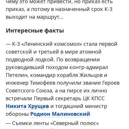
чему это может привести, но приказ есть
приказ, а потому в назначенный срок К-3
выходит на маршрут…
Интересные факты
К-3 «Ленинский комсомол» стала первой
советской и третьей в мире атомной
подводной лодкой. По возвращении
руководивший походом контр-адмирал
Петелин, командир корабля Жильцов и
инженер Тимофеев получили звание Героев
Советского Союза, а на пирсе их лично
встречали Первый секретарь ЦК КПСС
Никита Хрущев
и тогдашний министр
обороны
Родион Малиновский
Съемки ленты «Северный полюс»