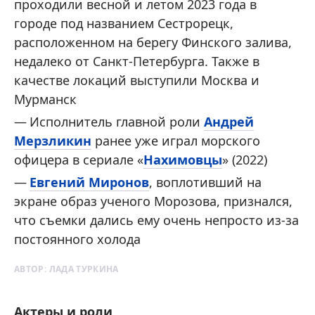
проходили весной и летом 2023 года в
городе под названием Сестрорецк,
расположенном на берегу Финского залива,
недалеко от Санкт-Петербурга. Также в
качестве локаций выступили Москва и
Мурманск
Исполнитель главной роли
Андрей
Мерзликин
ранее уже играл морского
офицера в сериале «
Нахимовцы
» (2022)
Евгений Миронов
, воплотивший на
экране образ ученого Морозова, признался,
что съемки дались ему очень непросто из-за
постоянного холода
АВТОР:
ЛАДА ТУРКИНА
Актеры и роли