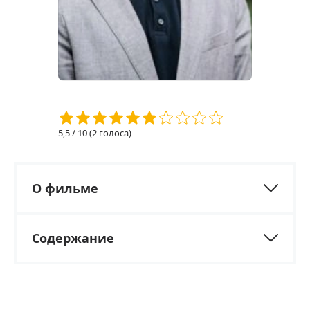
5,5
/ 10 (
2
голоса)
О фильме
Содержание