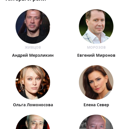
ЖИВЦОВ
МОРОЗОВ
Андрей Мерзликин
Евгений Миронов
Ольга Ломоносова
Елена Север