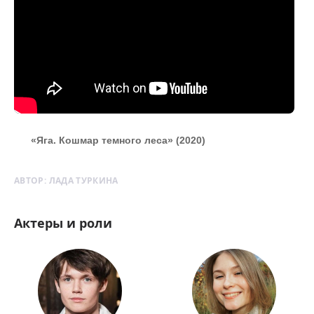
«Яга. Кошмар темного леса» (2020)
АВТОР:
ЛАДА ТУРКИНА
Актеры и роли