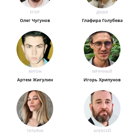
ЕГОР
ДАША
Олег Чугунов
Глафира Голубева
АНТОН
МРАЧНЫЙ
Артем Жигулин
Игорь Хрипунов
ТАТЬЯНА
АЛЕКСЕЙ