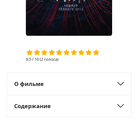
9,5
/ 10 (
2
голоса)
О фильме
Содержание