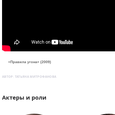
«Правила угона» (2009)
АВТОР:
ТАТЬЯНА МИТРОФАНОВА
Актеры и роли