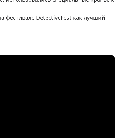
на фестивале DetectiveFest как лучший