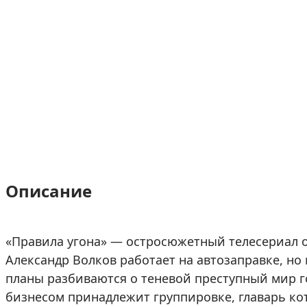
Описание
«Правила угона» — остросюжетный телесериал 
Александр Волков работает на автозаправке, но 
планы разбиваются о теневой преступный мир г
бизнесом принадлежит группировке, главарь ко