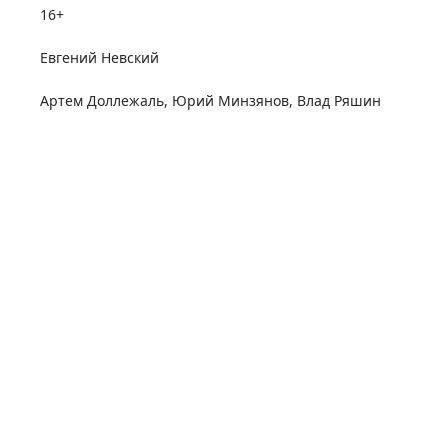
16+
Евгений Невский
Артем Доллежаль
,
Юрий Минзянов
,
Влад Ряшин