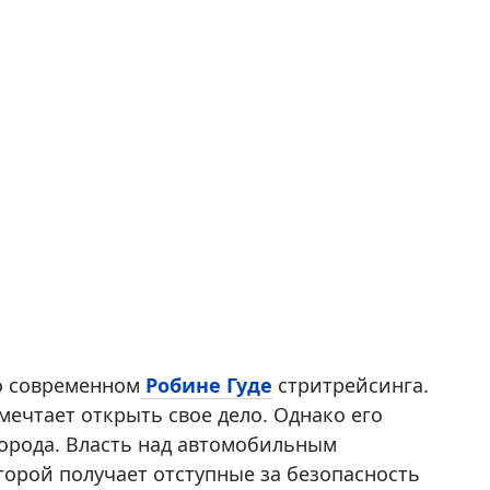
о современном
Робине Гуде
стритрейсинга.
мечтает открыть свое дело. Однако его
орода. Власть над автомобильным
торой получает отступные за безопасность