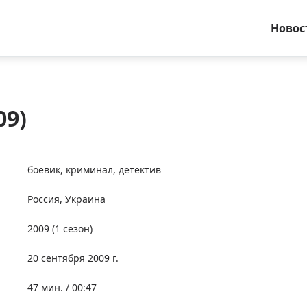
Новос
09)
боевик
,
криминал
,
детектив
Россия
,
Украина
2009
(1 сезон)
20 сентября 2009 г.
47 мин. / 00:47