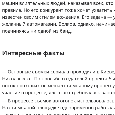
машин влиятельных людей, наказывая всех, кто
правила. Но его конкурент тоже хочет ухватить
известен своим стилем вождения. Его задача — 
желанный автомагазин. Волков, однако, начинае
подчиняясь ни одной из банд.
Интересные факты
Основные съемки сериала проходили в Киеве,
Николаевске. По просьбе создателей проекта б
поток прохожих не мешал съемочному процессу
участие в процессе, для этого требовалось запо
В процессе съемок автогонок использовалось
На съемочной площадке одновременно работали 
трюков, например, переворота машины в воздух