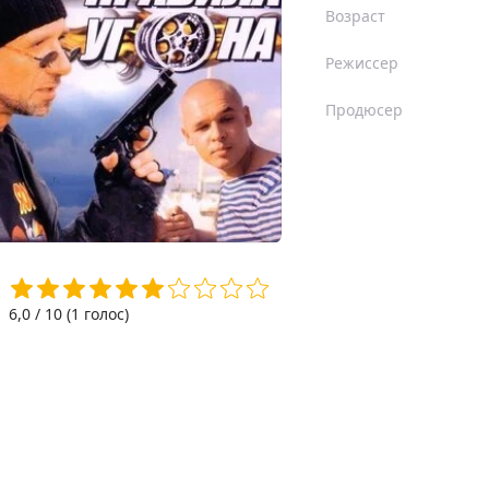
Возраст
Режиссер
Продюсер
6,0
/ 10 (
1
голос)