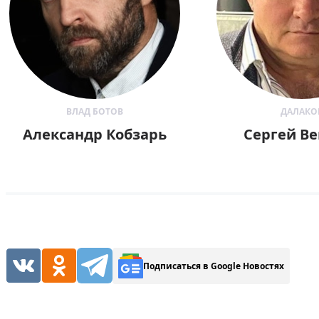
ВЛАД БОТОВ
ДАЛАКО
Александр Кобзарь
Сергей Ве
Подписаться в Google Новостях