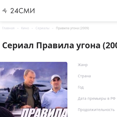
Главная
Кино
Сериалы
Правила угона (2009)
Сериал Правила угона (20
Жанр
Страна
Год
Дата премьеры в РФ
Продолжительность