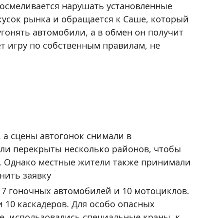
 осмеливается нарушать установленные
 кусок рынка и обращается к Саше, который
угонять автомобили, а в обмен он получит
т игру по собственным правилам, не
 а сцены автогонок снимали в
ыли перекрыты несколько районов, чтобы
. Однако местные жители также принимали
лнить заявку
 7 гоночных автомобилей и 10 мотоциклов.
10 каскадеров. Для особо опасных
е, использовались специальные краны, к