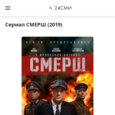
Сериал СМЕРШ (2019)