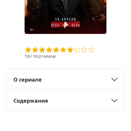
7,0
/ 10 (
2
голоса)
О сериале
Содержание