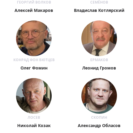
ГЕОРГИЙ ВОЛКОВ
СЕМЁНОВ
Алексей Макаров
Владислав Котлярский
КОНРАД ФОН БЮТЦЕВ
ЕРМАКОВ
Олег Фомин
Леонид Громов
ЛОСЕВ
СКОПИН
Николай Козак
Александр Обласов