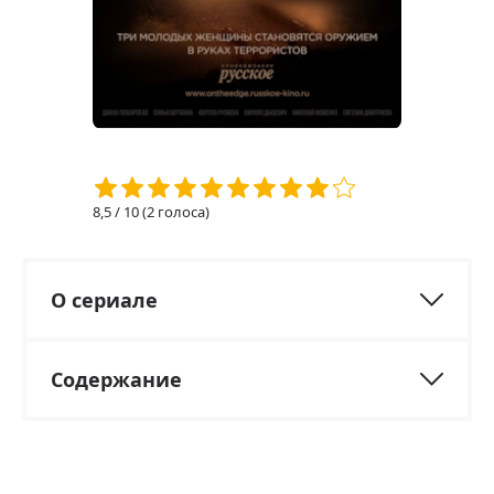
8,5
/ 10 (
2
голоса)
О сериале
Содержание