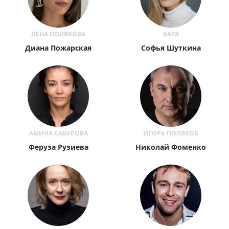
ЛЕНА ПОЛЯКОВА
КАТЯ
Диана Пожарская
Софья Шуткина
АМИНА САБУРОВА
ИГОРЬ ПОЛЯКОВ
Феруза Рузиева
Николай Фоменко