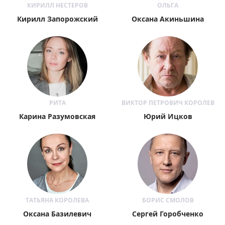
КИРИЛЛ НЕСТЕРОВ
ОЛЬГА
Кирилл Запорожский
Оксана Акиньшина
РИТА
ВИКТОР ПЕТРОВИЧ КОРОЛЕВ
Карина Разумовская
Юрий Ицков
ТАТЬЯНА КОРОЛЕВА
БОРИС СМОЛОВ
Оксана Базилевич
Сергей Горобченко