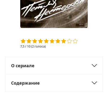
7,5
/ 10 (
2
голоса)
О сериале
Содержание