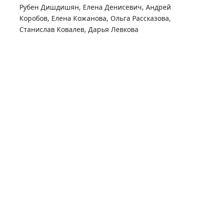
Рубен Дишдишян
,
Елена Денисевич
,
Андрей
Коробов
,
Елена Кожанова
,
Ольга Рассказова
,
Станислав Ковалев
,
Дарья Левкова