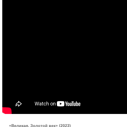
«Великая. Золотой век» (2023)