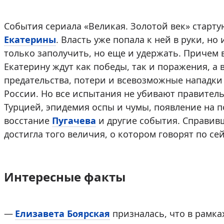
События сериала «Великая. Золотой век» стартую
Екатерины
. Власть уже попала к ней в руки, н
только заполучить, но еще и удержать. Причем 
Екатерину ждут как победы, так и поражения, а 
предательства, потери и всевозможные нападки
России. Но все испытания не убивают правитель
Турцией, эпидемия оспы и чумы, появление на 
восстание
Пугачева
и другие события. Справивш
достигла того величия, о котором говорят по се
Интересные факты
Елизавета Боярская
призналась, что в рамка