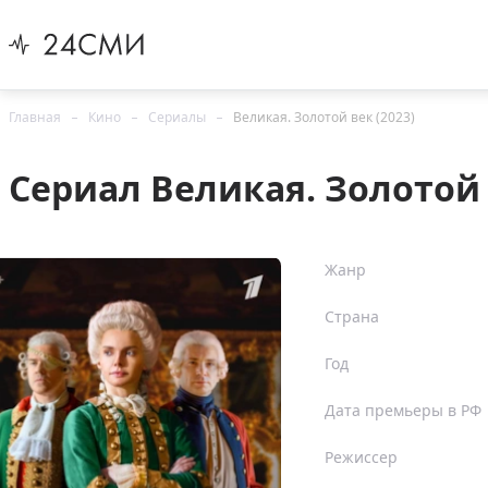
Главная
Кино
Сериалы
Великая. Золотой век (2023)
Сериал Великая. Золотой 
Жанр
Страна
Год
Дата премьеры в РФ
Режиссер