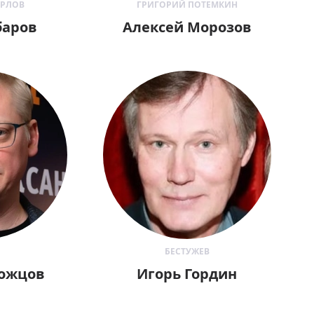
ОРЛОВ
ГРИГОРИЙ ПОТЕМКИН
баров
Алексей Морозов
БЕСТУЖЕВ
рожцов
Игорь Гордин