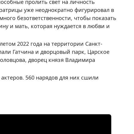
пособные пролить свет на личность
ератрицы уже неоднократно фигурировал в
много безответственности, чтобы показать
ну и мать, которая нуждается в любви и
летом 2022 года на территории Санкт-
пали Гатчина и дворцовый парк, Царское
Половцова, дворец князя Владимира
 актеров. 560 нарядов для них сшили