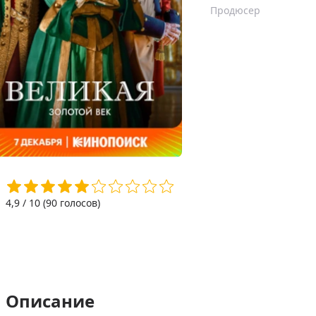
Продюсер
4,9
/ 10 (
90
голосов)
Описание