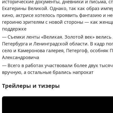
исторические документы, дневники и письма, с
Екатерины Великой. Однако, так как образ имп
кино, актрисе хотелось проявить фантазию и не
героиню зрителям с новой стороны — как женщи
поддержке
Съемки ленты «Великая. Золотой век» велись 
Петербурга и Ленинградской области. В кадр по
село и Камеронова галерея, Петергоф, особняк 
Александровича
Всего в работах участвовали более двух тысяч
вручную, а остальные брались напрокат
Трейлеры и тизеры