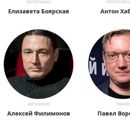
ЕКАТЕРИНА II
ГРИГОРИЙ 
Елизавета Боярская
Антон Ха
НАРЫШКИН
ПАНИН
Алексей Филимонов
Павел Во