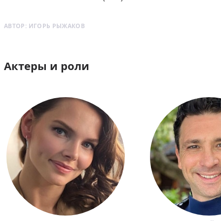
АВТОР:
ИГОРЬ РЫЖАКОВ
Актеры и роли