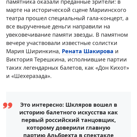
памятника оказали преданные зрители: в
марте на исторической сцене Мариинского
театра прошел специальный гала-концерт, а
все вырученные деньги направили на
увековечивание памяти звезды. В памятном
вечере участвовали известные солистки
Мария Ширинкина,
Рената Шакирова
и
Виктория Терешкина, исполнившие партии
таких легендарных балетов, как «Дон Кихот»
и «Шехеразада».
Это интересно: Шкляров вошел в
историю балетного искусства как
первый российский танцовщик,
которому доверили главную
партию Альбрехта в спектакле