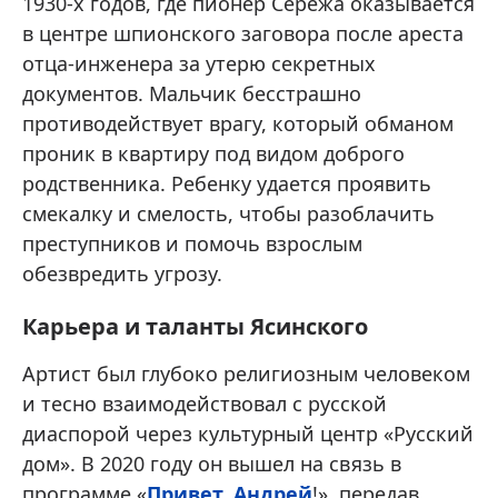
1930-х годов, где пионер Сережа оказывается
в центре шпионского заговора после ареста
отца-инженера за утерю секретных
документов. Мальчик бесстрашно
противодействует врагу, который обманом
проник в квартиру под видом доброго
родственника. Ребенку удается проявить
смекалку и смелость, чтобы разоблачить
преступников и помочь взрослым
обезвредить угрозу.
Карьера и таланты Ясинского
Артист был глубоко религиозным человеком
и тесно взаимодействовал с русской
диаспорой через культурный центр «Русский
дом». В 2020 году он вышел на связь в
программе «
Привет, Андрей
!», передав