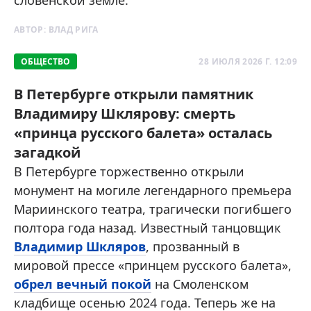
словенской земле.
АВТОР:
ВЛАД РИГА
ОБЩЕСТВО
28 ИЮЛЯ 2026 Г. 12:09
В Петербурге открыли памятник
Владимиру Шклярову: смерть
«принца русского балета» осталась
загадкой
В Петербурге торжественно открыли
монумент на могиле легендарного премьера
Мариинского театра, трагически погибшего
полтора года назад. Известный танцовщик
Владимир Шкляров
, прозванный в
мировой прессе «принцем русского балета»,
обрел вечный покой
на Смоленском
кладбище осенью 2024 года. Теперь же на