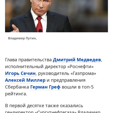
Владимир Путин,
Глава правительства
Дмитрий Медведев
,
исполнительный директор «Роснефти»
Игорь Сечин
, руководитель «Газпрома»
Алексей Миллер
и предправления
Сбербанка
Герман Греф
вошли в топ-5
рейтинга.
В первой десятке также оказались
гендиректор «Сургутнефтегаза» Владимир