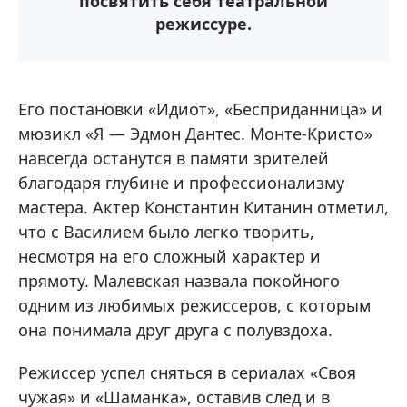
посвятить себя театральной
режиссуре.
Его постановки «Идиот», «Бесприданница» и
мюзикл «Я — Эдмон Дантес. Монте-Кристо»
навсегда останутся в памяти зрителей
благодаря глубине и профессионализму
мастера. Актер Константин Китанин отметил,
что с Василием было легко творить,
несмотря на его сложный характер и
прямоту. Малевская назвала покойного
одним из любимых режиссеров, с которым
она понимала друг друга с полувздоха.
Режиссер успел сняться в сериалах «Своя
чужая» и «Шаманка», оставив след и в