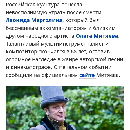
Российская культура понесла
невосполнимую утрату после смерти
Леонида Марголина
, который был
бессменным аккомпаниатором и близким
другом народного артиста
Олега Митяева
.
Талантливый мультиинструменталист и
композитор скончался в 68 лет, оставив
огромное наследие в жанре авторской песни
и кинематографе. О печальном событии
сообщили на официальном
сайте
Митяева.