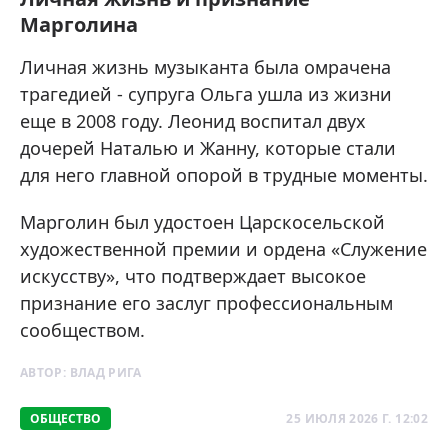
Марголина
Личная жизнь музыканта была омрачена
трагедией - супруга Ольга ушла из жизни
еще в 2008 году. Леонид воспитал двух
дочерей Наталью и Жанну, которые стали
для него главной опорой в трудные моменты.
Марголин был удостоен Царскосельской
художественной премии и ордена «Служение
искусству», что подтверждает высокое
признание его заслуг профессиональным
сообществом.
АВТОР:
ВЛАД РИГА
ОБЩЕСТВО
25 ИЮЛЯ 2026 Г. 12:02