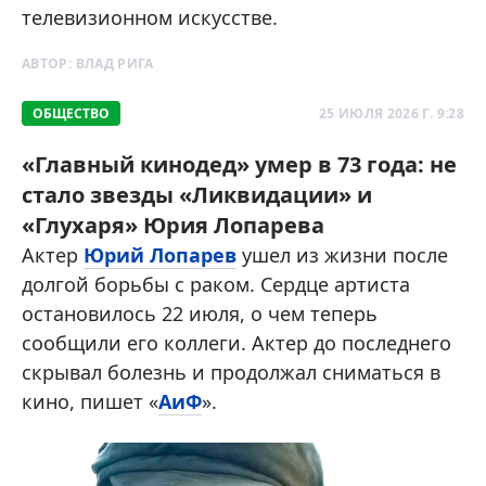
телевизионном искусстве.
АВТОР:
ВЛАД РИГА
ОБЩЕСТВО
25 ИЮЛЯ 2026 Г. 9:28
«Главный кинодед» умер в 73 года: не
стало звезды «Ликвидации» и
«Глухаря» Юрия Лопарева
Актер
Юрий Лопарев
ушел из жизни после
долгой борьбы с раком. Сердце артиста
остановилось 22 июля, о чем теперь
сообщили его коллеги. Актер до последнего
скрывал болезнь и продолжал сниматься в
кино, пишет «
АиФ
».