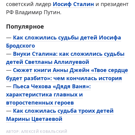
советский лидер
Иосиф Сталин
и президент
РФ Владимир Путин.
Популярное
—
Как сложились судьбы детей Иосифа
Бродского
—
Внуки Сталина: как сложились судьбы
детей Светланы Аллилуевой
—
Сюжет книги Анны Джейн «Твое сердце
будет разбито»: чем кончилась история
—
Пьеса Чехова «Дядя Ваня»:
характеристика главных и
второстепенных героев
—
Как сложилась судьба троих детей
Марины Цветаевой
АВТОР:
АЛЕКСЕЙ КОВАЛЬСКИЙ