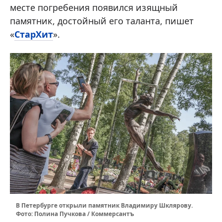
месте погребения появился изящный
памятник, достойный его таланта, пишет
«
СтарХит
».
В Петербурге открыли памятник Владимиру Шклярову.
Фото: Полина Пучкова / Коммерсантъ