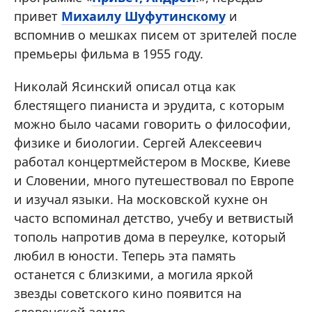
привет
Михаилу Шуфутинскому
и
вспомнив о мешках писем от зрителей после
премьеры фильма в 1955 году.
Николай Ясинский описал отца как
блестящего пианиста и эрудита, с которым
можно было часами говорить о философии,
физике и биологии. Сергей Алексеевич
работал концертмейстером в Москве, Киеве
и Словении, много путешествовал по Европе
и изучал языки. На московской кухне он
часто вспоминал детство, учебу и ветвистый
тополь напротив дома в переулке, который
любил в юности. Теперь эта память
останется с близкими, а могила яркой
звезды советского кино появится на