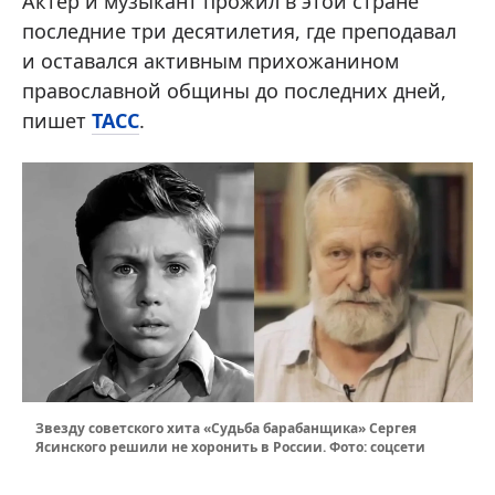
Актер и музыкант прожил в этой стране
последние три десятилетия, где преподавал
и оставался активным прихожанином
православной общины до последних дней,
пишет
ТАСС
.
Звезду советского хита «Судьба барабанщика» Сергея
Ясинского решили не хоронить в России. Фото: соцсети