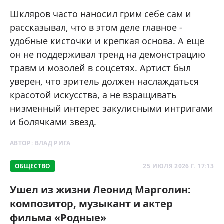
Шкляров часто наносил грим себе сам и
рассказывал, что в этом деле главное -
удобные кисточки и крепкая основа. А еще
он не поддерживал тренд на демонстрацию
травм и мозолей в соцсетях. Артист был
уверен, что зритель должен наслаждаться
красотой искусства, а не взращивать
низменный интерес закулисными интригами
и болячками звезд.
АВТОР:
ВЛАД РИГА
ОБЩЕСТВО
25 ИЮЛЯ 2026 Г. 17:13
Ушел из жизни Леонид Марголин:
композитор, музыкант и актер
фильма «Родные»