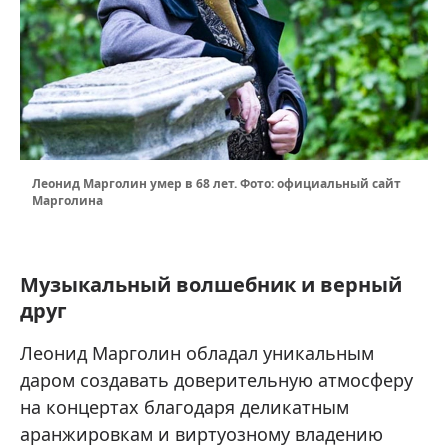
Леонид Марголин умер в 68 лет. Фото: официальный сайт
Марголина
Музыкальный волшебник и верный
друг
Леонид Марголин обладал уникальным
даром создавать доверительную атмосферу
на концертах благодаря деликатным
аранжировкам и виртуозному владению