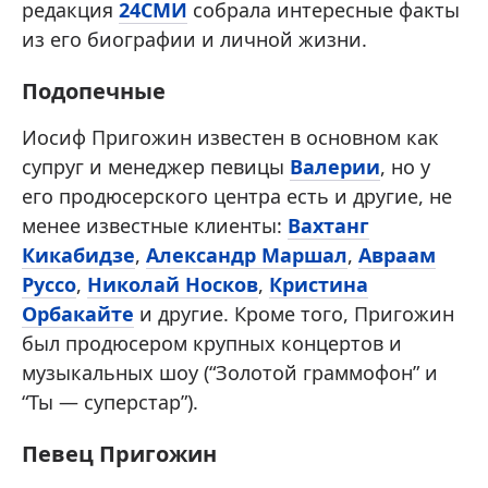
редакция
24СМИ
собрала интересные факты
из его биографии и личной жизни.
Подопечные
Иосиф Пригожин известен в основном как
супруг и менеджер певицы
Валерии
, но у
его продюсерского центра есть и другие, не
менее известные клиенты:
Вахтанг
Кикабидзе
,
Александр Маршал
,
Авраам
Руссо
,
Николай Носков
,
Кристина
Орбакайте
и другие. Кроме того, Пригожин
был продюсером крупных концертов и
музыкальных шоу (“Золотой граммофон” и
“Ты — суперстар”).
Певец Пригожин