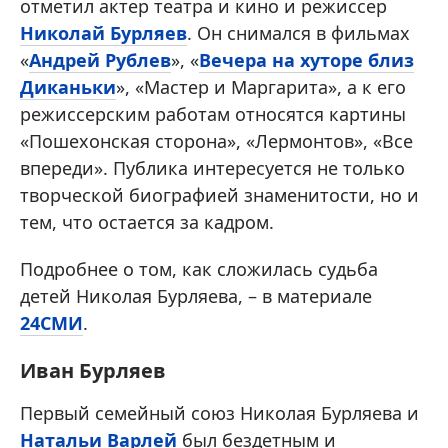
отметил актер театра и кино и режиссер
Николай Бурляев
. Он снимался в фильмах
«
Андрей Рублев
», «
Вечера на хуторе близ
Диканьки
», «Мастер и Маргарита», а к его
режиссерским работам относятся картины
«Пошехонская сторона», «Лермонтов», «Все
впереди». Публика интересуется не только
творческой биографией знаменитости, но и
тем, что остается за кадром.
Подробнее о том, как сложилась судьба
детей Николая Бурляева, – в материале
24СМИ
.
Иван Бурляев
Первый семейный союз Николая Бурляева и
Натальи Варлей
был бездетным и