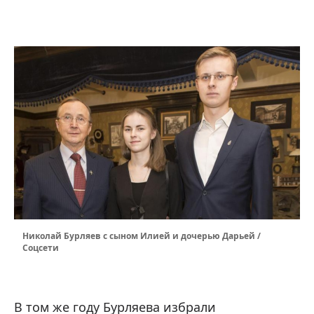
Николай Бурляев с сыном Илией и дочерью Дарьей /
Соцсети
В том же году Бурляева избрали