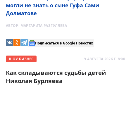
могли не знать о сыне Гуфа Сами
Долматове
АВТОР:
МАРГАРИТА РАЗГУЛЯЕВА
Подписаться в Google Новостях
ШОУ-БИЗНЕС
9 АВГУСТА 2026 Г. 8:00
Как складываются судьбы детей
Николая Бурляева