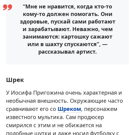
“Мне не нравится, когда кто-то
кому-то должен помогать. Они
здоровые, пускай сами работают
и зарабатывают. Неважно, чем
занимаются: картошку сажают
или в шахту спускаются”, —
рассказывал артист.
Шрек
У Иосифа Пригожина очень характерная и
необычная внешность. Окружающие часто
сравнивают его со
Шреком
, персонажем
известного мультика. Сам продюсер
смирился с этим и не обижается на
подобные шутки и даже носил футболку с