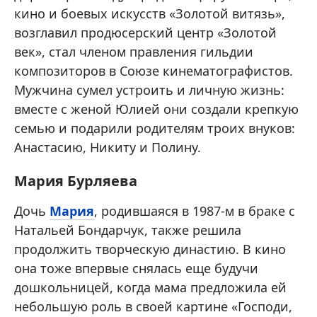
кино и боевых искусств «Золотой витязь»,
возглавил продюсерский центр «Золотой
век», стал членом правления гильдии
композиторов в Союзе кинематографистов.
Мужчина сумел устроить и личную жизнь:
вместе с женой Юлией они создали крепкую
семью и подарили родителям троих внуков:
Анастасию, Никиту и Полину.
Мария Бурляева
Дочь
Мария
, родившаяся в 1987-м в браке с
Натальей Бондарчук, также решила
продолжить творческую династию. В кино
она тоже впервые снялась еще будучи
дошкольницей, когда мама предложила ей
небольшую роль в своей картине «Господи,