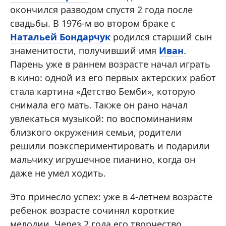
окончился разводом спустя 2 года после
свадьбы. В 1976-м во втором браке с
Натальей Бондарчук
родился старший сын
знаменитости, получивший имя
Иван
.
Парень уже в раннем возрасте начал играть
в кино: одной из его первых актерских работ
стала картина «Детство Бемби», которую
снимала его мать. Также он рано начал
увлекаться музыкой: по воспоминаниям
близкого окружения семьи, родители
решили поэкспериментировать и подарили
мальчику игрушечное пианино, когда он
даже не умел ходить.
Это принесло успех: уже в 4-летнем возрасте
ребенок возрасте сочинял короткие
мелодии. Через 2 года его творчество