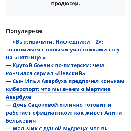
продюсер.
Популярное
—
«Выживалити. Наследники – 2»:
знакомимся с новыми участниками шоу
на «Пятнице!»
—
Крутой боевик по-питерски: чем
кончился сериал «Невский»
—
Сын Ильи Авербуха предпочел конькам
киберспорт: что мы знаем о Мартине
Авербухе
—
Дочь Седоковой отлично готовит и
работает официанткой: как живет Алина
Белькевич
—
Мальчик с душой мудреца: что вы