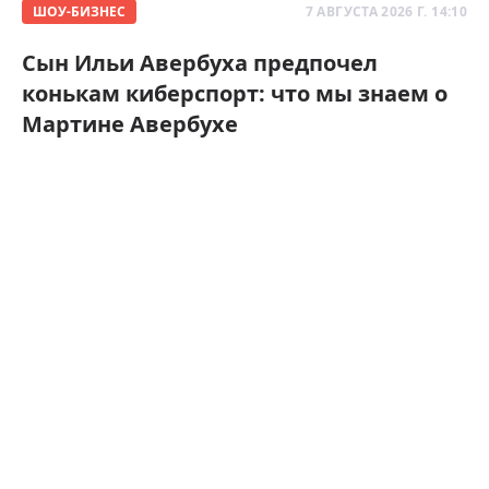
ШОУ-БИЗНЕС
7 АВГУСТА 2026 Г. 14:10
Сын Ильи Авербуха предпочел
конькам киберспорт: что мы знаем о
Мартине Авербухе