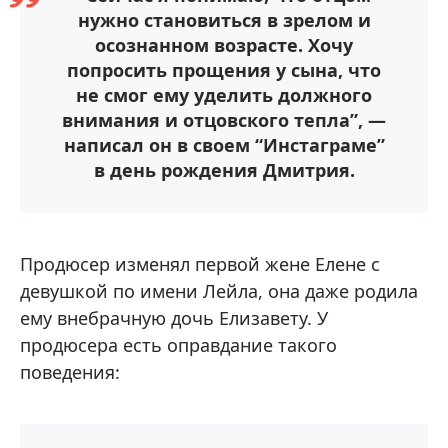
нужно становиться в зрелом и
осознанном возрасте. Хочу
попросить прощения у сына, что
не смог ему уделить должного
внимания и отцовского тепла”, —
написал он в своем “Инстаграме”
в день рождения Дмитрия.
Продюсер изменял первой жене Елене с
девушкой по имени Лейла, она даже родила
ему внебрачную дочь Елизавету. У
продюсера есть оправдание такого
поведения: