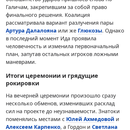
Галичам, закрепившим за собой право
финального решения. Коалиция
рассматривала вариант разлучения пары
Артура Далалояна
или же
Глюкозы
. Однако
в последний момент Ида проявила
человечность и изменила первоначальный
план, запутав остальных игроков ложными
маневрами.
Итоги церемонии и грядущие
рокировки
На вечерней церемонии произошло сразу
несколько обменов, изменивших расклад
сил на проекте до неузнаваемости. Знатоки
поменялись местами с
Юлей Ахмедовой
и
Алексеем Карпенко
, а Гордон и
Светлана