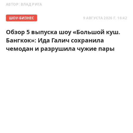
АВТОР:
ВЛАД РИГА
ШОУ-БИЗНЕС
9 АВГУСТА 2026 Г. 16:42
Обзор 5 выпуска шоу «Большой куш.
Бангкок»: Ида Галич сохранила
чемодан и разрушила чужие пары