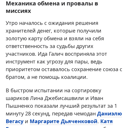
Механика обмена и провалы в
миссиях
Утро началось с ожидания решения
хранителей денег, которые получили
золотую карту обмена и взяли на себя
ответственность за судьбы других
участников. Ида Галич восприняла этот
инструмент как угрозу для пары, ведь
приоритетом оставалось сохранение союза с
братом, а не помощь коалиции.
В быстром испытании на сортировку
шариков Лина Джебисашвили и Иван
Пышненко показали лучший результат за 1
минуту 28 секунд, передав чемодан
Даниэлю
Вегасу
и
Маргарите Дьяченковой
.
Катя