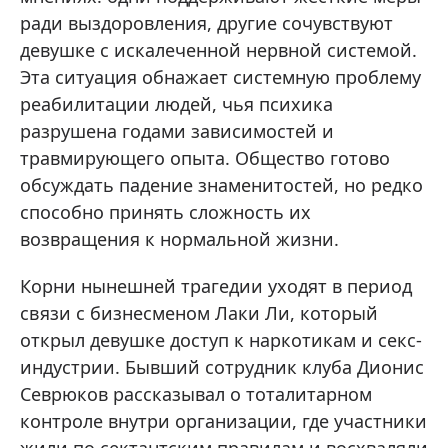
ради выздоровления, другие сочувствуют
девушке с искалеченной нервной системой.
Эта ситуация обнажает системную проблему
реабилитации людей, чья психика
разрушена годами зависимостей и
травмирующего опыта. Общество готово
обсуждать падение знаменитостей, но редко
способно принять сложность их
возвращения к нормальной жизни.
Корни нынешней трагедии уходят в период
связи с бизнесменом Лаки Ли, который
открыл девушке доступ к наркотикам и секс-
индустрии. Бывший сотрудник клуба Дионис
Севрюков рассказывал о тоталитарном
контроле внутри организации, где участники
жили по сектантским правилам и восхваляли