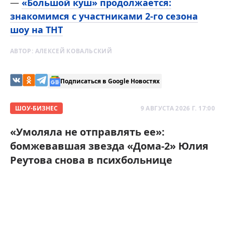
—
«Большой куш» продолжается:
знакомимся с участниками 2-го сезона
шоу на ТНТ
АВТОР:
АЛЕКСЕЙ КОВАЛЬСКИЙ
Подписаться в Google Новостях
ШОУ-БИЗНЕС
9 АВГУСТА 2026 Г. 17:00
«Умоляла не отправлять ее»:
бомжевавшая звезда «Дома-2» Юлия
Реутова снова в психбольнице