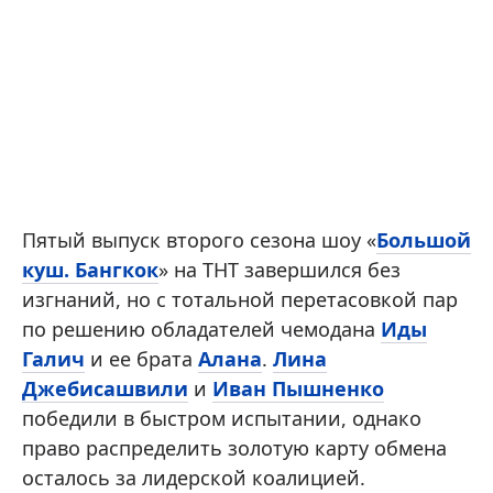
Пятый выпуск второго сезона шоу «
Большой
куш. Бангкок
» на ТНТ завершился без
изгнаний, но с тотальной перетасовкой пар
по решению обладателей чемодана
Иды
Галич
и ее брата
Алана
.
Лина
Джебисашвили
и
Иван Пышненко
победили в быстром испытании, однако
право распределить золотую карту обмена
осталось за лидерской коалицией.