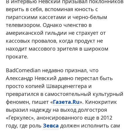
В интервью Невский призывал поклонников
верить в себя, вспоминая юность с
пиратскими кассетами и черно-белым
телевизором. Однако членство в
американской гильдии не страхует от
кассовых провалов, когда продукт не
находит массового зрителя в широком
прокате.
BadComedian недавно признал, что
Александр Невский давно перестал быть
просто копией Шварценеггера и
превратился в самостоятельный культурный
феномен, пишет «
Газета.Ru
». Кинокритик
выразил надежду на выход долгостроя
«Геркулес», анонсированного еще в 2012
году, где роль
Зевса
должен исполнить сам