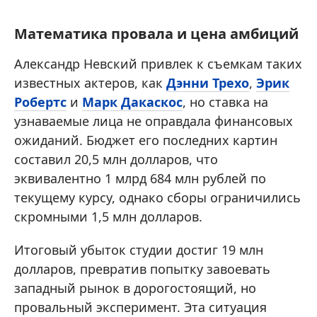
Математика провала и цена амбиций
Александр Невский привлек к съемкам таких
известных актеров, как
Дэнни Трехо
,
Эрик
Робертс
и
Марк Дакаскос
, но ставка на
узнаваемые лица не оправдала финансовых
ожиданий. Бюджет его последних картин
составил 20,5 млн долларов, что
эквивалентно 1 млрд 684 млн рублей по
текущему курсу, однако сборы ограничились
скромными 1,5 млн долларов.
Итоговый убыток студии достиг 19 млн
долларов, превратив попытку завоевать
западный рынок в дорогостоящий, но
провальный эксперимент. Эта ситуация