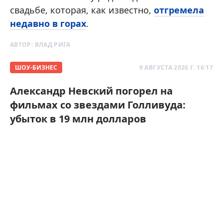
свадьбе, которая, как известно,
отгремела
недавно в горах
.
АВТОР:
ВЛАД РИГА
ШОУ-БИЗНЕС
9 АВГУСТА 2026 Г. 16:17
Александр Невский погорел на
фильмах со звездами Голливуда:
убыток в 19 млн долларов