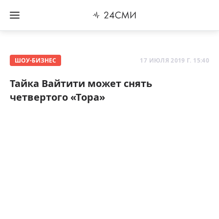
ШОУ-БИЗНЕС
17 ИЮЛЯ 2019 Г. 15:40
Тайка Вайтити может снять
четвертого «Тора»