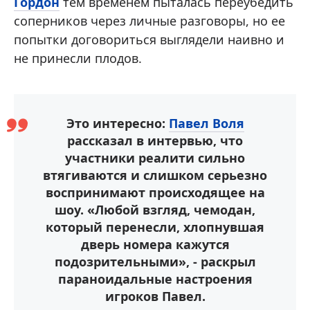
Гордон
тем временем пыталась переубедить
соперников через личные разговоры, но ее
попытки договориться выглядели наивно и
не принесли плодов.
Это интересно:
Павел Воля
рассказал в интервью, что
участники реалити сильно
втягиваются и слишком серьезно
воспринимают происходящее на
шоу. «Любой взгляд, чемодан,
который перенесли, хлопнувшая
дверь номера кажутся
подозрительными», - раскрыл
параноидальные настроения
игроков Павел.