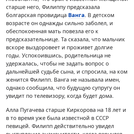
старше него, Филиппу предсказала
болгарская провидица
Ванга
. В детском
возрасте он однажды сильно заболел, и
обеспокоенная мать повезла его к
предсказательнице. Та сказала, что мальчик
вскоре выздоровеет и проживет долгие
годы. Успокоившись, родительница не
удержалась, чтобы не задать вопрос о
дальнейшей судьбе сына, и спросила, на ком
женится Филипп. Ванга не называла имен,
однако сообщила, что будущую супругу он
увидит по телевизору, когда будет дома.
Алла Пугачева старше Киркорова на 18 лет и
в то время уже была известной в СССР
певицей. Филипп действительно увидел