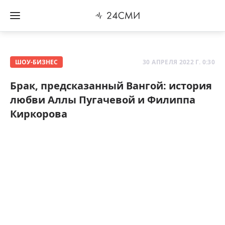
ШОУ-БИЗНЕС
30 АПРЕЛЯ 2022 Г. 0:30
Брак, предсказанный Вангой: история
любви Аллы Пугачевой и Филиппа
Киркорова