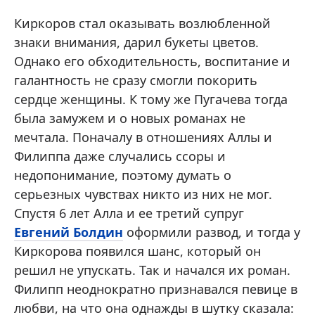
Киркоров стал оказывать возлюбленной
знаки внимания, дарил букеты цветов.
Однако его обходительность, воспитание и
галантность не сразу смогли покорить
сердце женщины. К тому же Пугачева тогда
была замужем и о новых романах не
мечтала. Поначалу в отношениях Аллы и
Филиппа даже случались ссоры и
недопонимание, поэтому думать о
серьезных чувствах никто из них не мог.
Спустя 6 лет Алла и ее третий супруг
Евгений Болдин
оформили развод, и тогда у
Киркорова появился шанс, который он
решил не упускать. Так и начался их роман.
Филипп неоднократно признавался певице в
любви, на что она однажды в шутку сказала: