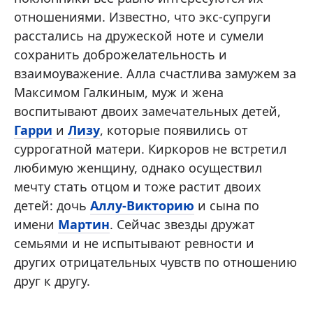
отношениями. Известно, что экс-супруги
расстались на дружеской ноте и сумели
сохранить доброжелательность и
взаимоуважение. Алла счастлива замужем за
Максимом Галкиным, муж и жена
воспитывают двоих замечательных детей,
Гарри
и
Лизу
, которые появились от
суррогатной матери. Киркоров не встретил
любимую женщину, однако осуществил
мечту стать отцом и тоже растит двоих
детей: дочь
Аллу-Викторию
и сына по
имени
Мартин
. Сейчас звезды дружат
семьями и не испытывают ревности и
других отрицательных чувств по отношению
друг к другу.