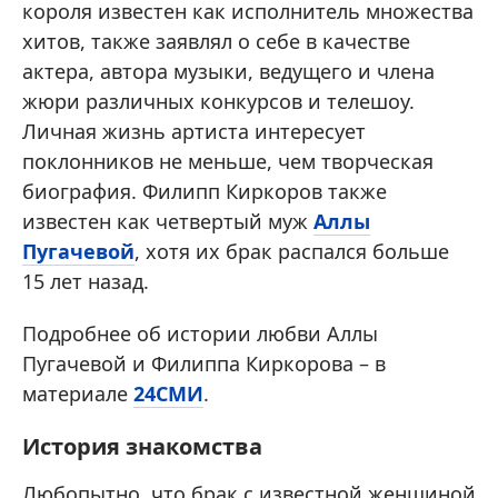
короля известен как исполнитель множества
хитов, также заявлял о себе в качестве
актера, автора музыки, ведущего и члена
жюри различных конкурсов и телешоу.
Личная жизнь артиста интересует
поклонников не меньше, чем творческая
биография. Филипп Киркоров также
известен как четвертый муж
Аллы
Пугачевой
, хотя их брак распался больше
15 лет назад.
Подробнее об истории любви Аллы
Пугачевой и Филиппа Киркорова – в
материале
24СМИ
.
История знакомства
Любопытно, что брак с известной женщиной