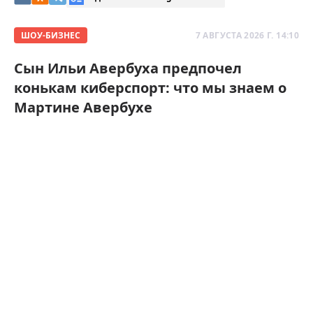
ШОУ-БИЗНЕС
7 АВГУСТА 2026 Г. 14:10
Сын Ильи Авербуха предпочел
конькам киберспорт: что мы знаем о
Мартине Авербухе