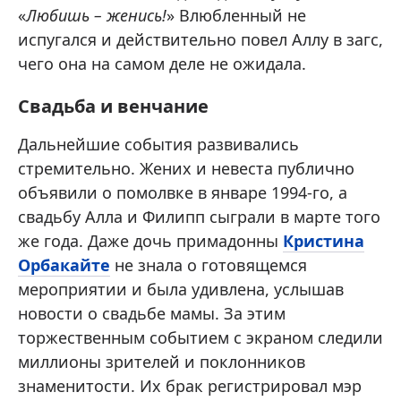
«
Любишь – женись!
» Влюбленный не
испугался и действительно повел Аллу в загс,
чего она на самом деле не ожидала.
Свадьба и венчание
Дальнейшие события развивались
стремительно. Жених и невеста публично
объявили о помолвке в январе 1994-го, а
свадьбу Алла и Филипп сыграли в марте того
же года. Даже дочь примадонны
Кристина
Орбакайте
не знала о готовящемся
мероприятии и была удивлена, услышав
новости о свадьбе мамы. За этим
торжественным событием с экраном следили
миллионы зрителей и поклонников
знаменитости. Их брак регистрировал мэр