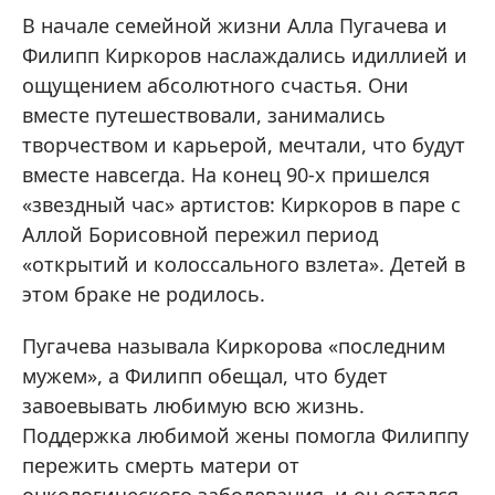
В начале семейной жизни Алла Пугачева и
Филипп Киркоров наслаждались идиллией и
ощущением абсолютного счастья. Они
вместе путешествовали, занимались
творчеством и карьерой, мечтали, что будут
вместе навсегда. На конец 90-х пришелся
«звездный час» артистов: Киркоров в паре с
Аллой Борисовной пережил период
«открытий и колоссального взлета». Детей в
этом браке не родилось.
Пугачева называла Киркорова «последним
мужем», а Филипп обещал, что будет
завоевывать любимую всю жизнь.
Поддержка любимой жены помогла Филиппу
пережить смерть матери от
онкологического заболевания, и он остался