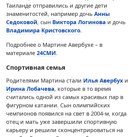
Таиланде отправились и другие дети
знаменитостей, например дочь
Анны
Седоковой
, сын
Виктора Логинова
и дочь
Владимира Кристовского
.
Подробнее о Мартине Авербухе – в
материале
24СМИ
.
Спортивная семья
Родителями Мартина стали
Илья Авербух
и
Ирина Лобачева
, которые в то время
считались одной из самых красивых пар в
фигурном катании. Сын олимпийских
чемпионов появился на свет в 2004-м, когда
отец и мать уже завершили спортивную
карьеру и решили сконцентрироваться на