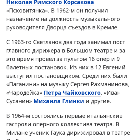
Николая Римского Корсакова
«Псковитянка». В 1962-м он получил
назначение на должность музыкального
руководителя Дворца съездов в Кремле.
С 1963-го Светланов два года занимал пост
главного дирижера в Большом театре и за
это время провел за пультом 16 опер и 9
балетных постановок. Из них в 12 Евгений
выступил постановщиком. Среди них были
«Паганини» на музыку Сергея Рахманинова,
«Чародейка»
Петра Чайковского
, «Иван
Сусанин»
Михаила Глинки
и другие.
В 1964-м состоялись первые итальянские
гастроли оперного коллектива театра. В
Милане ученик Гаука дирижировал в театре