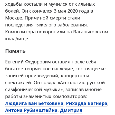
ходьбы костыли и мучился от сильных
болей. Он скончался 3 мая 2020 года в
Москве. Причиной смерти стали
последствия тяжелого заболевания.
Композитора похоронили на Ваганьковском
кладбище.
Память
Евгений Федорович оставил после себя
богатое творческое наследие, состоящее из
записей произведений, концертов и
спектаклей. Он создал «Антологию русской
симфонической музыки», записав многие
работы знаменитых композиторов:
Людвига ван Бетховена
,
Рихарда Вагнера
,
Антона Рубинштейна
,
Дмитрия