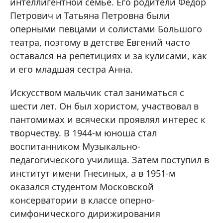
интеллигентной семье. Его родители Федор
Петрович и Татьяна Петровна были
оперными певцами и солистами Большого
театра, поэтому в детстве Евгений часто
оставался на репетициях и за кулисами, как
и его младшая сестра Анна.
Искусством мальчик стал заниматься с
шести лет. Он был хористом, участвовал в
пантомимах и всячески проявлял интерес к
творчеству. В 1944-м юноша стал
воспитанником Музыкально-
педагогического училища. Затем поступил в
институт имени Гнесиных, а в 1951-м
оказался студентом Московской
консерватории в классе оперно-
симфонического дирижирования