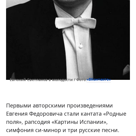
«ВКонтакте»
Евгений Светланов в молодости / Фото:
Первыми авторскими произведениями
Евгения Федоровича стали кантата «Родные
поля», рапсодия «Картины Испании»,
симфония си-минор и три русские песни.