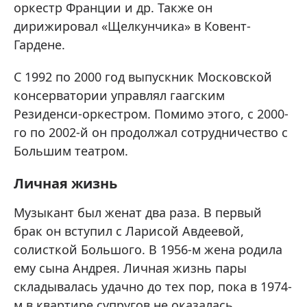
оркестр Франции и др. Также он
дирижировал «Щелкунчика» в Ковент-
Гардене.
С 1992 по 2000 год выпускник Московской
консерватории управлял гаагским
Резиденси-оркестром. Помимо этого, с 2000-
го по 2002-й он продолжал сотрудничество с
Большим театром.
Личная жизнь
Музыкант был женат два раза. В первый
брак он вступил с Ларисой Авдеевой,
солисткой Большого. В 1956-м жена родила
ему сына Андрея. Личная жизнь пары
складывалась удачно до тех пор, пока в 1974-
м в квартире супругов не оказалась