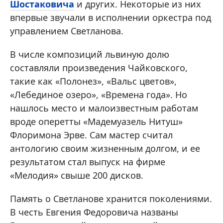
Шостаковича
и других. Некоторые из них
впервые звучали в исполнении оркестра под
управлением Светланова.
В числе композиций львиную долю
составляли произведения Чайковского,
такие как «Полонез», «Вальс цветов»,
«Лебединое озеро», «Времена года». Но
нашлось место и малоизвестным работам
вроде оперетты «Мадемуазель Нитуш»
Флоримона Эрве. Сам мастер считал
антологию своим жизненным долгом, и ее
результатом стал выпуск на фирме
«Мелодия» свыше 200 дисков.
Память о Светланове хранится поколениями.
В честь Евгения Федоровича названы