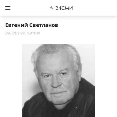
Евгений Светланов
EVGENIY SVETLANOV