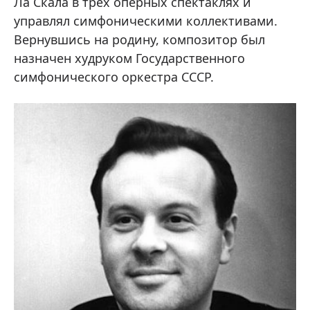
Ла Скала в трех оперных спектаклях и
управлял симфоническими коллективами.
Вернувшись на родину, композитор был
назначен худруком Государственного
симфонического оркестра СССР.