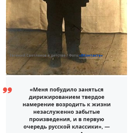
«ВКонтакте»
Евгений Светланов в детстве / Фото:
«Меня побудило заняться
дирижированием твердое
намерение возродить к жизни
незаслуженно забытые
произведения, и в первую
очередь русской классики», —