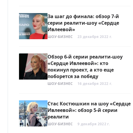
За шаг до финала: обзор 7-й
серии реалити-шоу «Сердце
Ивлеевой»
ШОУ-БИЗНЕС
23 декабря 2022 г.
Обзор 6-й серии реалити-шоу
«Сердце Ивлеевой»: кто
покинул проект, а кто еще
поборется за победу
ШОУ-БИЗНЕС
16 декабря 2022 г.
Стас Костюшкин на шоу «Сердце
Ивлеевой»: обзор 5-й серии
реалити
ШОУ-БИЗНЕС
9 декабря 2022 г.