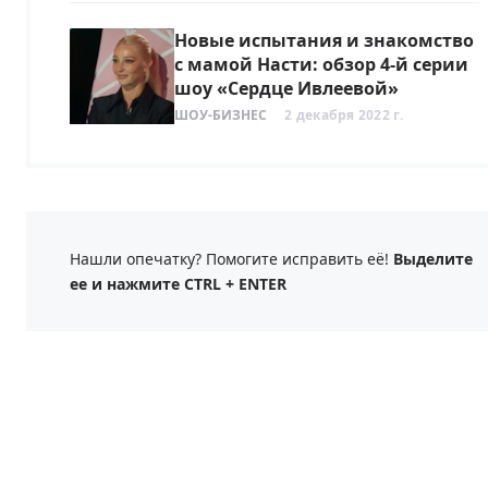
Новые испытания и знакомство
с мамой Насти: обзор 4-й серии
шоу «Сердце Ивлеевой»
ШОУ-БИЗНЕС
2 декабря 2022 г.
Нашли опечатку? Помогите исправить её!
Выделите
ее и нажмите CTRL + ENTER