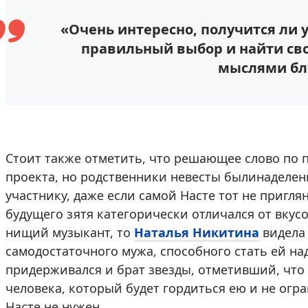
«Очень интересно, получится ли 
правильный выбор и найти сво
мыслями бл
Стоит также отметить, что решающее слово по 
проекта, но родственники невесты былинаделен
участнику, даже если самой Насте тот не приглян
будущего зятя категорически отличался от вкус
нищий музыкант, то
Наталья Никитина
видела 
самодостаточного мужа, способного стать ей н
придерживался и брат звезды, отметивший, что 
человека, который будет гордиться ею и не огра
Насте не нужен.