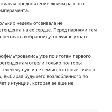
 отдавая предпочтение людям разного
емперамента.
ольких недель отсеивала не
тендента на ее сердце. Перед парнями тем
ересовать избранницу, получше узнать
рофильтровались уже по итогам первого
 Претендентам отвели только полторы
 телеведущую и ее семью, которые сидят к
о, выбирая будущего возлюбленного по
ряет интуиции, которая ее еще не