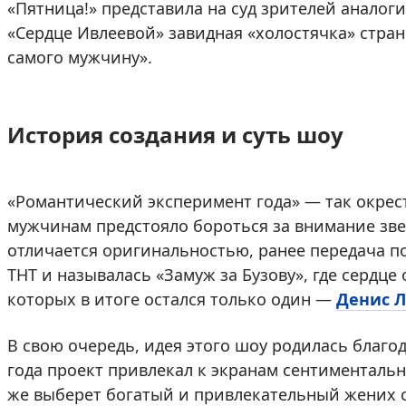
«Пятница!» представила на суд зрителей аналог
«Сердце Ивлеевой» завидная «холостячка» стран
самого мужчину».
История создания и суть шоу
«Романтический эксперимент года» — так окрес
мужчинам предстояло бороться за внимание зве
отличается оригинальностью, ранее передача п
ТНТ и называлась «Замуж за Бузову», где сердце
которых в итоге остался только один —
Денис 
В свою очередь, идея этого шоу родилась благо
года проект привлекал к экранам сентименталь
же выберет богатый и привлекательный жених с