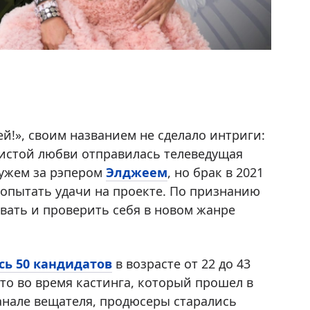
й!», своим названием не сделало интриги:
чистой любви отправилась телеведущая
мужем за рэпером
Элджеем
, но брак в 2021
попытать удачи на проекте. По признанию
вать и проверить себя в новом жанре
сь 50 кандидатов
в возрасте от 22 до 43
что во время кастинга, который прошел в
канале вещателя, продюсеры старались