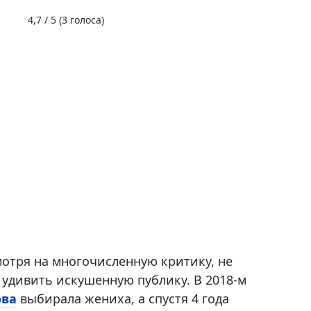
4,7
/ 5 (
3
голоса)
отря на многочисленную критику, не
м удивить искушенную публику. В 2018-м
ова
выбирала жениха, а спустя 4 года