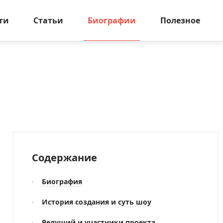
ти
Статьи
Биографии
Полезное
Содержание
Биография
История создания и суть шоу
Ведущий и участники проекта