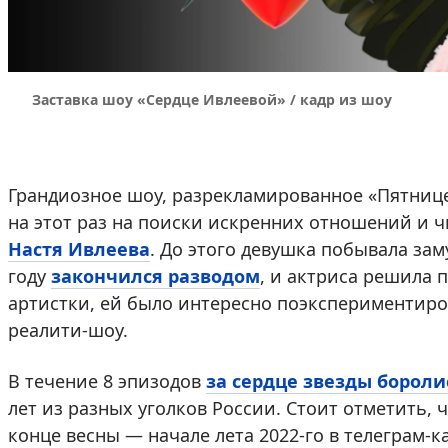
Заставка шоу «Сердце Ивлеевой» / кадр из шоу
Грандиозное шоу, разрекламированное «Пятнице
на этот раз на поиски искренних отношений и 
Настя Ивлеева
. До этого девушка побывала за
году
закончился разводом
, и актриса решила 
артистки, ей было интересно поэкспериментиро
реалити-шоу.
В течение 8 эпизодов
за сердце звезды бороли
лет из разных уголков России. Стоит отметить, 
конце весны — начале лета 2022-го в телеграм-