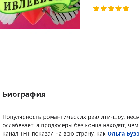
Биография
Популярность романтических реалити-шоу, несм
ослабевает, а продюсеры без конца находят, че
канал ТНТ показал на всю страну, как
Ольга Буз