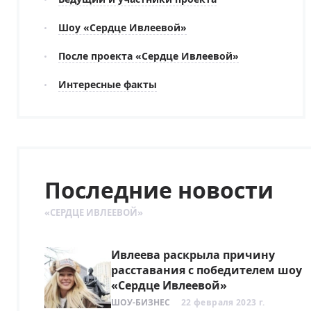
Шоу «Сердце Ивлеевой»
После проекта «Сердце Ивлеевой»
Интересные факты
Последние новости
«СЕРДЦЕ ИВЛЕЕВОЙ»
Ивлеева раскрыла причину
расставания с победителем шоу
«Сердце Ивлеевой»
ШОУ-БИЗНЕС
22 февраля 2023 г.