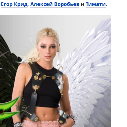
к
Егор Крид
,
Алексей Воробьев
и
Тимати
.