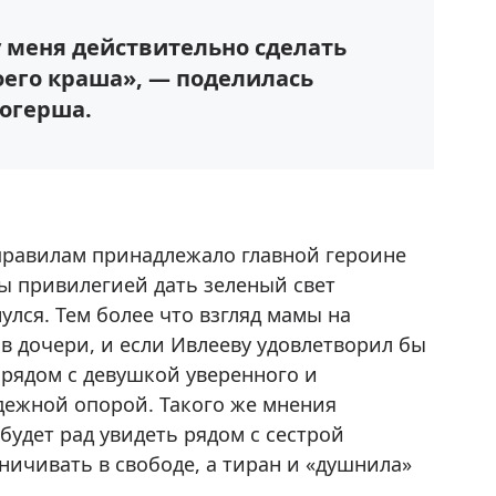
у меня действительно сделать
его краша», — поделилась
огерша.
правилам принадлежало главной героине
ы привилегией дать зеленый свет
улся. Тем более что взгляд мамы на
ов дочери, и если Ивлееву удовлетворил бы
рядом с девушкой уверенного и
адежной опорой. Такого же мнения
будет рад увидеть рядом с сестрой
ничивать в свободе, а тиран и «душнила»