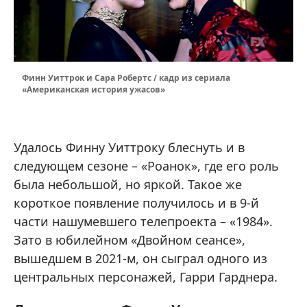
Финн Уиттрок и Сара Робертс / кадр из сериала
«Американская история ужасов»
Удалось Финну Уиттроку блеснуть и в
следующем сезоне – «Роанок», где его роль
была небольшой, но яркой. Такое же
короткое появление получилось и в 9-й
части нашумевшего телепроекта – «1984».
Зато в юбилейном «Двойном сеансе»,
вышедшем в 2021-м, он сыграл одного из
центральных персонажей, Гарри Гарднера.