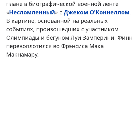
плане в биографической военной ленте
«
Несломленный
» с
Джеком О'Коннеллом
.
В картине, основанной на реальных
событиях, произошедших с участником
Олимпиады и бегуном Луи Замперини, Финн
перевоплотился во Фрэнсиса Мака
Макнамару.