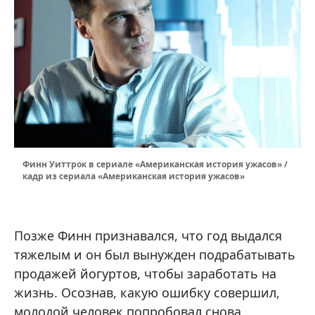
Финн Уиттрок в сериале «Американская история ужасов» /
кадр из сериала «Американская история ужасов»
Позже Финн признавался, что год выдался
тяжелым и он был вынужден подрабатывать
продажей йогуртов, чтобы заработать на
жизнь. Осознав, какую ошибку совершил,
молодой человек попробовал снова