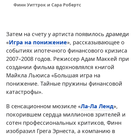
Финн Уиттрок и Сара Робертс
Затем на счету у артиста появилось драмеди
«
Игра на понижение
», рассказывающее о
событиях ипотечного финансового кризиса
2007–2008 годов. Режиссер Адам Маккей при
создании фильма вдохновлялся книгой
Майкла Льюиса «Большая игра на
понижение. Тайные пружины финансовой
катастрофы».
В сенсационном мюзикле «
Ла-Ла Ленд
»,
покорившем сердца миллионов зрителей и
сотен профессиональных критиков, Финн
изобразил Грега Эрнеста, а компанию в