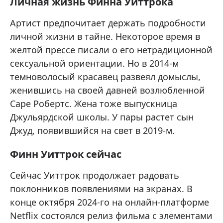
Личная жизнь Финна Уиттрока
Артист предпочитает держать подробности
личной жизни в тайне. Некоторое время в
желтой прессе писали о его нетрадиционной
сексуальной ориентации. Но в 2014-м
темноволосый красавец развеял домыслы,
женившись на своей давней возлюбленной
Саре Робертс. Жена тоже выпускница
Джульярдской школы. У пары растет сын
Джуд, появившийся на свет в 2019-м.
Финн Уиттрок сейчас
Сейчас Уиттрок продолжает радовать
поклонников появлениями на экранах. В
конце октября 2024-го на онлайн-платформе
Netflix состоялся релиз фильма с элементами