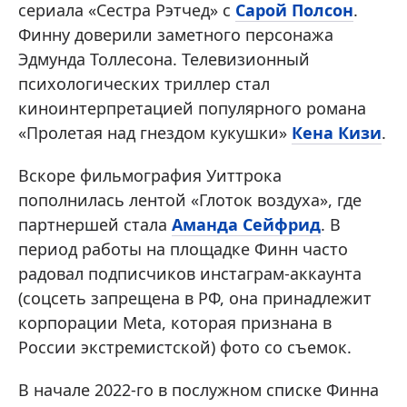
сериала «Сестра Рэтчед» с
Сарой Полсон
.
Финну доверили заметного персонажа
Эдмунда Толлесона. Телевизионный
психологических триллер стал
киноинтерпретацией популярного романа
«Пролетая над гнездом кукушки»
Кена Кизи
.
Вскоре фильмография Уиттрока
пополнилась лентой «Глоток воздуха», где
партнершей стала
Аманда Сейфрид
. В
период работы на площадке Финн часто
радовал подписчиков инстаграм-аккаунта
(соцсеть запрещена в РФ, она принадлежит
корпорации Meta, которая признана в
России экстремистской) фото со съемок.
В начале 2022-го в послужном списке Финна