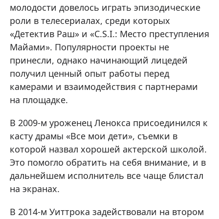
молодости довелось играть эпизодические
роли в телесериалах, среди которых
«Детектив Раш» и «C.S.I.: Место преступления
Майами». Популярности проекты не
принесли, однако начинающий лицедей
получил ценный опыт работы перед
камерами и взаимодействия с партнерами
на площадке.
В 2009-м уроженец Ленокса присоединился к
касту драмы «Все мои дети», съемки в
которой назвал хорошей актерской школой.
Это помогло обратить на себя внимание, и в
дальнейшем исполнитель все чаще блистал
на экранах.
В 2014-м Уиттрока задействовали на втором