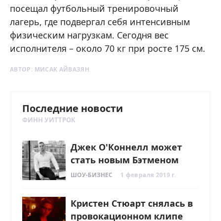
посещал футбольный тренировочный
лагерь, где подвергал себя интенсивным
физическим нагрузкам. Сегодня вес
исполнителя – около 70 кг при росте 175 см.
АВТОР:
МИСАК АЙВАЗЯН
Последние новости
ФИНН УИТТРОК
Джек О'Коннелл может
стать новым Бэтменом
ШОУ-БИЗНЕС
1 февраля 2019 г.
Кристен Стюарт снялась в
провокационном клипе