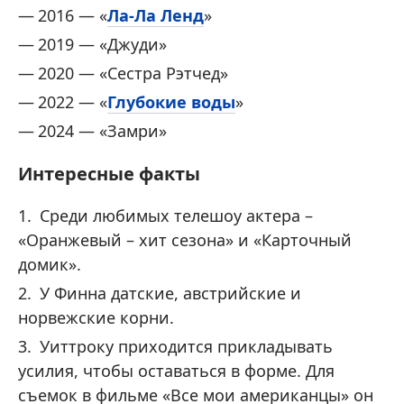
2016 — «
Ла-Ла Ленд
»
2019 — «Джуди»
2020 — «Сестра Рэтчед»
2022 — «
Глубокие воды
»
2024 — «Замри»
Интересные факты
Среди любимых телешоу актера –
«Оранжевый – хит сезона» и «Карточный
домик».
У Финна датские, австрийские и
норвежские корни.
Уиттроку приходится прикладывать
усилия, чтобы оставаться в форме. Для
съемок в фильме «Все мои американцы» он