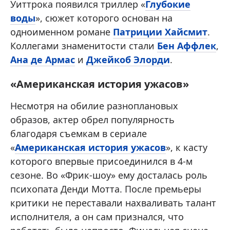
Уиттрока появился триллер «
Глубокие
воды
», сюжет которого основан на
одноименном романе
Патриции Хайсмит
.
Коллегами знаменитости стали
Бен Аффлек
,
Ана де Армас
и
Джейкоб Элорди
.
«Американская история ужасов»
Несмотря на обилие разноплановых
образов, актер обрел популярность
благодаря съемкам в сериале
«
Американская история ужасов
», к касту
которого впервые присоединился в 4-м
сезоне. Во «Фрик-шоу» ему досталась роль
психопата Денди Мотта. После премьеры
критики не переставали нахваливать талант
исполнителя, а он сам признался, что