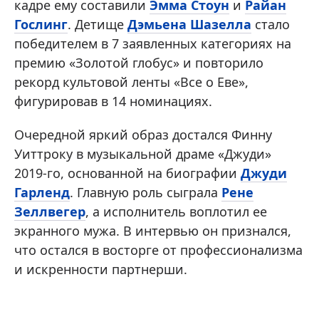
кадре ему составили
Эмма Стоун
и
Райан
Гослинг
. Детище
Дэмьена Шазелла
стало
победителем в 7 заявленных категориях на
премию «Золотой глобус» и повторило
рекорд культовой ленты «Все о Еве»,
фигурировав в 14 номинациях.
Очередной яркий образ достался Финну
Уиттроку в музыкальной драме «Джуди»
2019-го, основанной на биографии
Джуди
Гарленд
. Главную роль сыграла
Рене
Зеллвегер
, а исполнитель воплотил ее
экранного мужа. В интервью он признался,
что остался в восторге от профессионализма
и искренности партнерши.