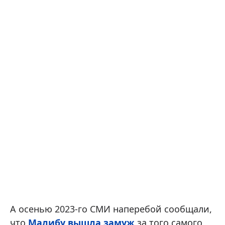
А осенью 2023-го СМИ наперебой сообщали,
что
Малибу вышла замуж
за того самого