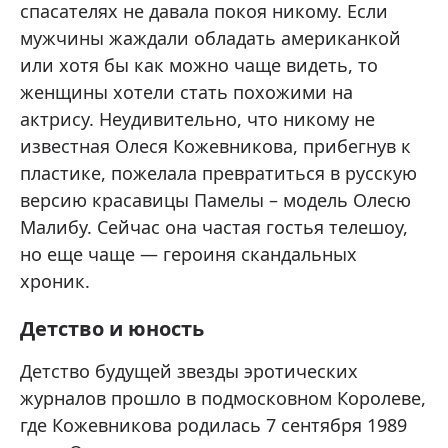
спасателях не давала покоя никому. Если
мужчины жаждали обладать американкой
или хотя бы как можно чаще видеть, то
женщины хотели стать похожими на
актрису. Неудивительно, что никому не
известная Олеся Кожевникова, прибегнув к
пластике, пожелала превратиться в русскую
версию красавицы Памелы – модель Олесю
Малибу. Сейчас она частая гостья телешоу,
но еще чаще — героиня скандальных
хроник.
Детство и юность
Детство будущей звезды эротических
журналов прошло в подмосковном Королеве,
где Кожевникова родилась 7 сентября 1989