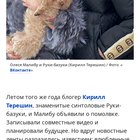
Олеся Малибу и Руки-базуки (Кирилл Терешин) / Фото: «
ВКонтакте
»
Летом того же года блогер
Кирилл
Терешин
, знаменитые синтоловые Руки-
базуки, и Малибу объявили о помолвке.
Записывали совместные видео и
планировали будущее. Но вдруг новостные
ленты разразились известием: влюбленные