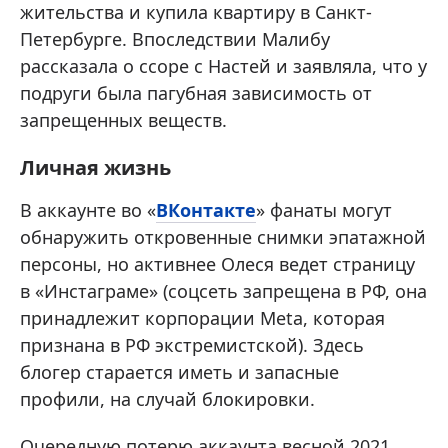
жительства и купила квартиру в Санкт-
Петербурге. Впоследствии Малибу
рассказала о ссоре с Настей и заявляла, что у
подруги была пагубная зависимость от
запрещенных веществ.
Личная жизнь
В аккаунте во «
ВКонтакте
» фанаты могут
обнаружить откровенные снимки эпатажной
персоны, но активнее Олеся ведет страницу
в «Инстаграме» (соцсеть запрещена в РФ, она
принадлежит корпорации Meta, которая
признана в РФ экстремистской). Здесь
блогер старается иметь и запасные
профили, на случай блокировки.
Очередную потерю аккаунта весной 2021