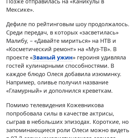
Позже отправилась на «Каникулы в
Мексике».
Дефиле по рейтинговым шоу продолжалось.
Среди передач, в которых «засветилась»
Малибу, – «Давайте мириться» на НТВ и
«Косметический ремонт» на «Муз-ТВ». В
проекте «
Званый ужин
» героиня удивляла
гостей кулинарными способностями. В
каждое блюдо Олеся добавила изюминку.
Например, оливье получил название
«Гламурный» и дополнился креветкам.
Помимо телевидения Кожевникова
попробовала силы в качестве актрисы,
сыграв в небольших эпизодах. Короткие, но
запоминающиеся роли Олеси можно видеть