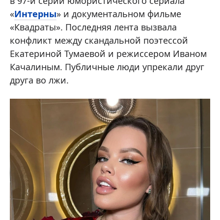
в 97-й серии юмористического сериала
«
Интерны
» и документальном фильме
«Квадраты». Последняя лента вызвала
конфликт между скандальной поэтессой
Екатериной Тумаевой и режиссером Иваном
Качалиным. Публичные люди упрекали друг
друга во лжи.