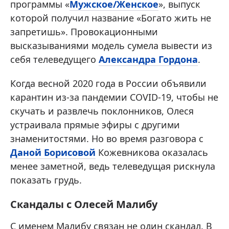
программы «
Мужское/Женское
», выпуск
которой получил название «Богато жить не
запретишь». Провокационными
высказываниями модель сумела вывести из
себя телеведущего
Александра Гордона
.
Когда весной 2020 года в России объявили
карантин из-за пандемии COVID-19, чтобы не
скучать и развлечь поклонников, Олеся
устраивала прямые эфиры с другими
знаменитостями. Но во время разговора с
Даной Борисовой
Кожевникова оказалась
менее заметной, ведь телеведущая рискнула
показать грудь.
Скандалы с Олесей Малибу
С именем Малибу связан не один скандал. В