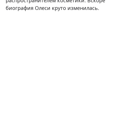
распространителем косметики. Вскоре
биография Олеси круто изменилась.