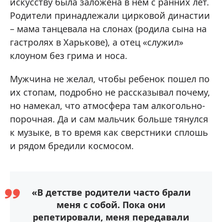
искусству была заложена в нем с ранних лет.
Родители принадлежали цирковой династии
– мама танцевала на слонах (родила сына на
гастролях в Харькове), а отец «служил»
клоуном без грима и носа.
Мужчина не желал, чтобы ребенок пошел по
их стопам, подробно не рассказывал почему,
но намекал, что атмосфера там алкогольно-
порочная. Да и сам мальчик больше тянулся
к музыке, в то время как сверстники сплошь
и рядом бредили космосом.
«В детстве родители часто брали
меня с собой. Пока они
репетировали, меня передавали