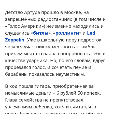
Детство Артура прошло в Москве, на
запрещенных радиостанциях (в том числе и
«Голос Америки») неизменно находились и
слушались «
битлы
», «
роллинги
» и
Led
Zeppelin
. Уже в школьную пору подросток
являлся участником местного ансамбля,
причем мечтал сначала попробовать себя в
качестве ударника. Но, по его словам, вдруг
прорезался голос, и сочетать пение и
барабаны показалось неуместным.
В ход пошла гитара, приобретенная за
немыслимые деньги – 6 рублей 50 копеек.
Глава семейства не препятствовал
увлечениям ребенка, хотя и считал, что
опера больше заслуживала того, чтобы ее