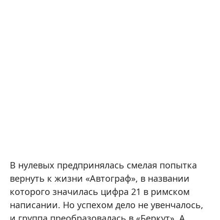
В нулевых предпринялась смелая попытка
вернуть к жизни «Автограф», в названии
которого значилась цифра 21 в римском
написании. Но успехом дело не увенчалось,
и группа преобразовалась в «Беркут». А