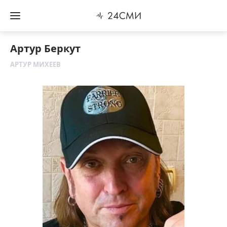
Артур Беркут
АРТУР МИХЕЕВ