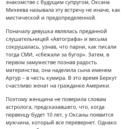
знакомстве с будущим супругом, Оксана
Михеева называла эту встречу не иначе, как
мистической и предопределенной.
Поначалу девушка являлась преданной
слушательницей «Автографа» и весьма
сокрушалась, узнав, что парни, как писали
тогда СМИ, «сбежали за бугор». Затем, в
первом замужестве познав радость
материнства, она наделила сына именем
Артур – в честь кумира. В это время Беркут
счастливо женат на гражданке Америки.
Поэтому женщина не поверила словам
астролога, предсказавшего, что, когда
первенцу будет 10 лет, у Оксаны появится
мужчина, который все перевернет. Однако