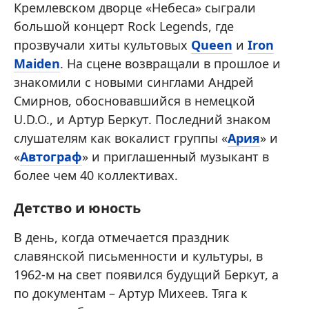
Кремлевском дворце «Небеса» сыграли
большой концерт Rock Legends, где
прозвучали хиты культовых
Queen
и
Iron
Maiden
. На сцене возвращали в прошлое и
знакомили с новыми синглами Андрей
Смирнов, обосновавшийся в немецкой
U.D.O., и Артур Беркут. Последний знаком
слушателям как вокалист группы «
Ария
» и
«
Автограф
» и приглашенный музыкант в
более чем 40 коллективах.
Детство и юность
В день, когда отмечается праздник
славянской письменности и культуры, в
1962-м на свет появился будущий Беркут, а
по документам – Артур Михеев. Тяга к