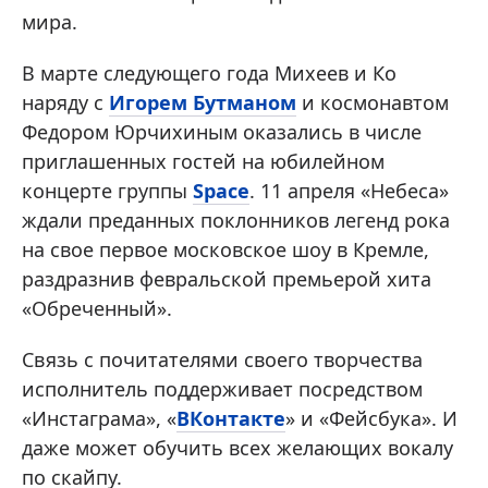
мира.
В марте следующего года Михеев и Ко
наряду с
Игорем Бутманом
и космонавтом
Федором Юрчихиным оказались в числе
приглашенных гостей на юбилейном
концерте группы
Space
. 11 апреля «Небеса»
ждали преданных поклонников легенд рока
на свое первое московское шоу в Кремле,
раздразнив февральской премьерой хита
«Обреченный».
Связь с почитателями своего творчества
исполнитель поддерживает посредством
«Инстаграма», «
ВКонтакте
» и «Фейсбука». И
даже может обучить всех желающих вокалу
по скайпу.