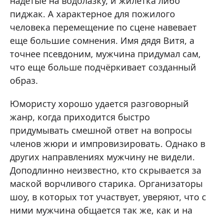
надетые на водолазку, и жилетка либо
пиджак. А характерное для пожилого
человека перемещение по сцене навевает
еще большие сомнения. Имя дядя Витя, а
точнее псевдоним, мужчина придумал сам,
что еще больше подчёркивает созданный
образ.
Юмористу хорошо удается разговорный
жанр, когда приходится быстро
придумывать смешной ответ на вопросы
членов жюри и импровизировать. Однако в
других направлениях мужчину не видели.
Доподлинно неизвестно, кто скрывается за
маской ворчливого старика. Организаторы
шоу, в которых тот участвует, уверяют, что с
ними мужчина общается так же, как и на