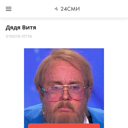
Дядя Витя
DYADYA VITYA