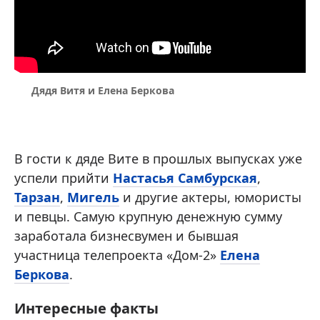
Дядя Витя и Елена Беркова
В гости к дяде Вите в прошлых выпусках уже
успели прийти
Настасья Самбурская
,
Тарзан
,
Мигель
и другие актеры, юмористы
и певцы. Самую крупную денежную сумму
заработала бизнесвумен и бывшая
участница телепроекта «Дом-2»
Елена
Беркова
.
Интересные факты