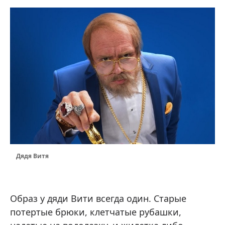
Дядя Витя
Образ у дяди Вити всегда один. Старые
потертые брюки, клетчатые рубашки,