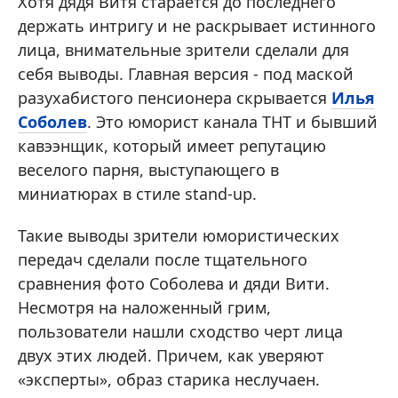
Хотя дядя Витя старается до последнего
держать интригу и не раскрывает истинного
лица, внимательные зрители сделали для
себя выводы. Главная версия - под маской
разухабистого пенсионера скрывается
Илья
Соболев
. Это юморист канала ТНТ и бывший
кавээнщик, который имеет репутацию
веселого парня, выступающего в
миниатюрах в стиле stand-up.
Такие выводы зрители юмористических
передач сделали после тщательного
сравнения фото Соболева и дяди Вити.
Несмотря на наложенный грим,
пользователи нашли сходство черт лица
двух этих людей. Причем, как уверяют
«эксперты», образ старика неслучаен.