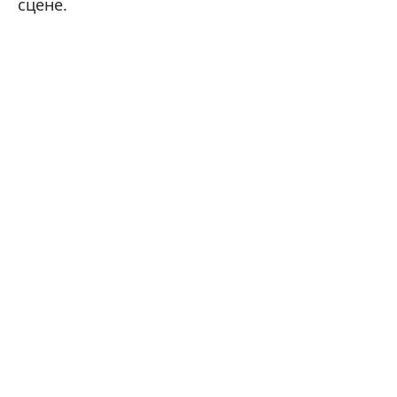
сцене.