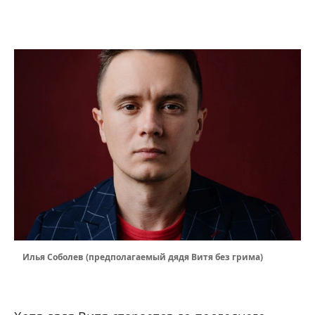
Илья Соболев (предполагаемый дядя Витя без грима)