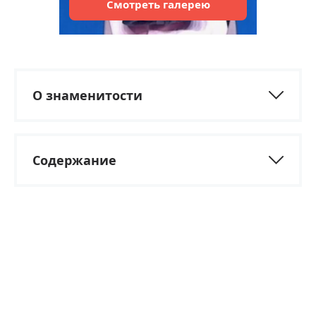
Смотреть
галерею
О знаменитости
Содержание