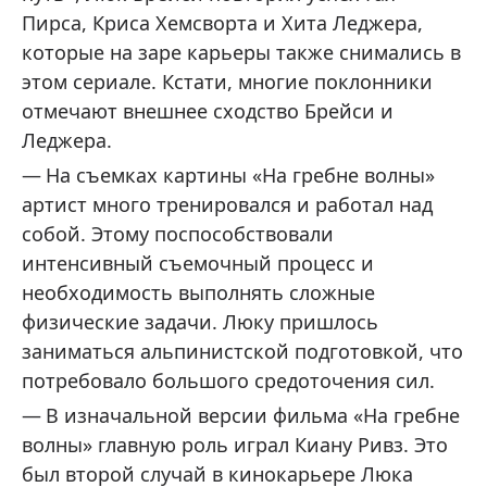
Пирса, Криса Хемсворта и Хита Леджера,
которые на заре карьеры также снимались в
этом сериале. Кстати, многие поклонники
отмечают внешнее сходство Брейси и
Леджера.
На съемках картины «На гребне волны»
артист много тренировался и работал над
собой. Этому поспособствовали
интенсивный съемочный процесс и
необходимость выполнять сложные
физические задачи. Люку пришлось
заниматься альпинистской подготовкой, что
потребовало большого средоточения сил.
В изначальной версии фильма «На гребне
волны» главную роль играл Киану Ривз. Это
был второй случай в кинокарьере Люка