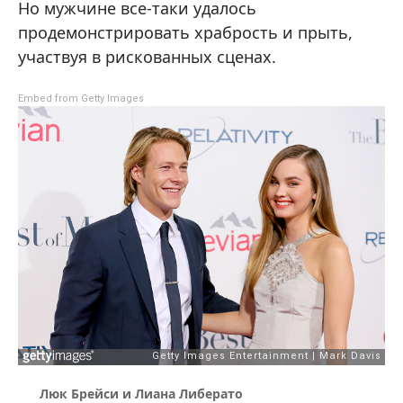
Но мужчине все-таки удалось
продемонстрировать храбрость и прыть,
участвуя в рискованных сценах.
Embed from Getty Images
Люк Брейси и Лиана Либерато