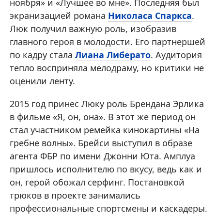
ноября» и «Лучшее во мне». Последняя был
экранизацией романа
Николаса Спаркса
.
Люк получил важную роль, изобразив
главного героя в молодости. Его партнершей
по кадру стала
Лиана Либерато
. Аудитория
тепло восприняла мелодраму, но критики не
оценили ленту.
2015 год принес Люку роль Брендана Эрлика
в фильме «Я, он, она». В этот же период он
стал участником ремейка кинокартины «На
гребне волны». Брейси выступил в образе
агента ФБР по имени Джонни Юта. Амплуа
пришлось исполнителю по вкусу, ведь как и
он, герой обожал серфинг. Постановкой
трюков в проекте занимались
профессиональные спортсмены и каскадеры.