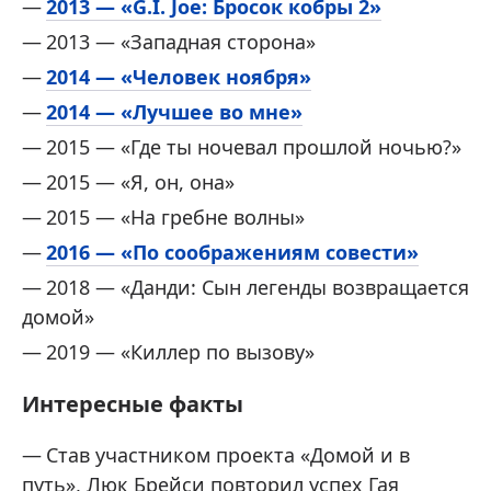
2013 — «G.I. Joe: Бросок кобры 2»
2013 — «Западная сторона»
2014 — «Человек ноября»
2014 — «Лучшее во мне»
2015 — «Где ты ночевал прошлой ночью?»
2015 — «Я, он, она»
2015 — «На гребне волны»
2016 — «По соображениям совести»
2018 — «Данди: Сын легенды возвращается
домой»
2019 — «Киллер по вызову»
Интересные факты
Став участником проекта «Домой и в
путь», Люк Брейси повторил успех Гая