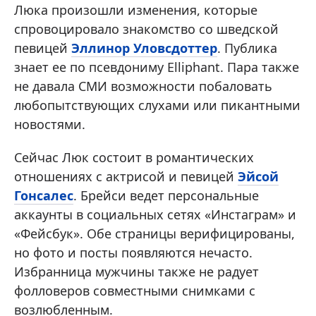
Люка произошли изменения, которые
спровоцировало знакомство со шведской
певицей
Эллинор Уловсдоттер
. Публика
знает ее по псевдониму Elliphant. Пара также
не давала СМИ возможности побаловать
любопытствующих слухами или пикантными
новостями.
Сейчас Люк состоит в романтических
отношениях с актрисой и певицей
Эйсой
Гонсалес
. Брейси ведет персональные
аккаунты в социальных сетях «Инстаграм» и
«Фейсбук». Обе страницы верифицированы,
но фото и посты появляются нечасто.
Избранница мужчины также не радует
фолловеров совместными снимками с
возлюбленным.