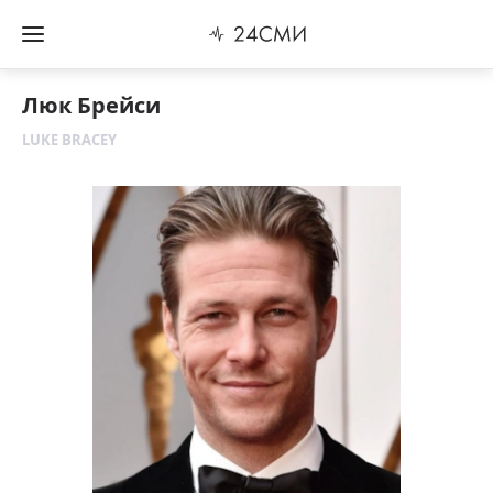
Люк Брейси
LUKE BRACEY