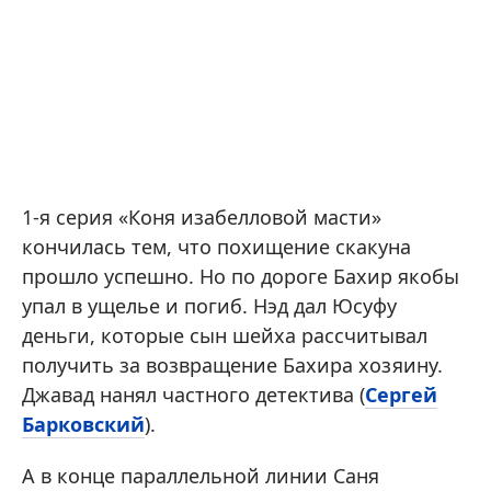
1-я серия «Коня изабелловой масти»
кончилась тем, что похищение скакуна
прошло успешно. Но по дороге Бахир якобы
упал в ущелье и погиб. Нэд дал Юсуфу
деньги, которые сын шейха рассчитывал
получить за возвращение Бахира хозяину.
Джавад нанял частного детектива (
Сергей
Барковский
).
А в конце параллельной линии Саня