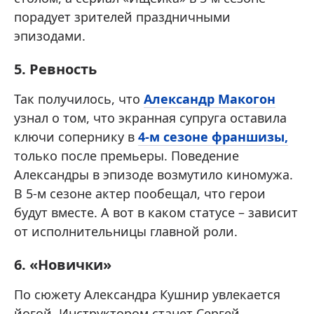
порадует зрителей праздничными
эпизодами.
5. Ревность
Так получилось, что
Александр Макогон
узнал о том, что экранная супруга оставила
ключи сопернику в
4-м сезоне франшизы,
только после премьеры. Поведение
Александры в эпизоде возмутило киномужа.
В 5-м сезоне актер пообещал, что герои
будут вместе. А вот в каком статусе – зависит
от исполнительницы главной роли.
6. «Новички»
По сюжету Александра Кушнир увлекается
йогой. Инструктором станет Сергей