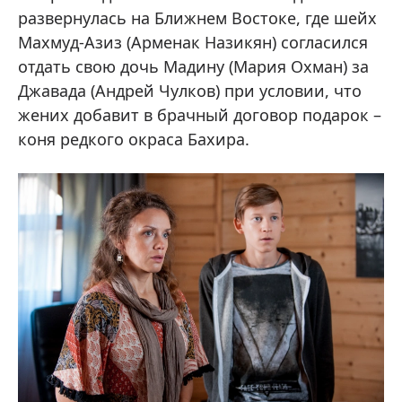
развернулась на Ближнем Востоке, где шейх
Махмуд-Азиз (Арменак Назикян) согласился
отдать свою дочь Мадину (Мария Охман) за
Джавада (Андрей Чулков) при условии, что
жених добавит в брачный договор подарок –
коня редкого окраса Бахира.