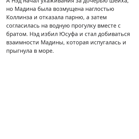
А Нэд начал ухаживания за дочерью шейха,
но Мадина была возмущена наглостью
Коллинза и отказала парню, а затем
согласилась на водную прогулку вместе с
братом. Нэд избил Юсуфа и стал добиваться
взаимности Мадины, которая испугалась и
прыгнула в море.