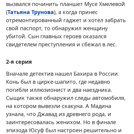
вызвался починить планшет Мусе Хмелевой
(
Татьяна Трунова
), а когда принес
отремонтированный гаджет и хотел забрать
свой паспорт, то обнаружил женщину
убитой. Сын главных героев оказался
свидетелем преступления и сбежал в лес.
2-я серия
Вначале детектив нашел Бахира в России.
Конь был в цирке-шапито, где недавно
погибли иллюзионист и два наездника.
Сыщик также обнаружил следы автомобиля,
на котором вывезли скакуна. А Мадина
узнала, что Джавад из древнего рода, и
заинтересовалась женихом. Но в финале
эпизода Юсуф был настроен решительно и