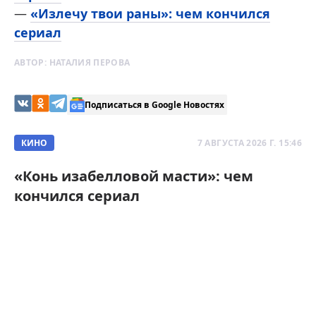
—
«Излечу твои раны»: чем кончился
сериал
АВТОР:
НАТАЛИЯ ПЕРОВА
Подписаться в Google Новостях
КИНО
7 АВГУСТА 2026 Г. 15:46
«Конь изабелловой масти»: чем
кончился сериал