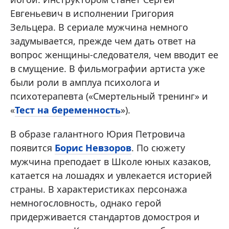
Евгеньевич в исполнении Григория
Зельцера. В сериале мужчина немного
задумывается, прежде чем дать ответ на
вопрос женщины-следователя, чем вводит ее
в смущение. В фильмографии артиста уже
были роли в амплуа психолога и
психотерапевта («Смертельный тренинг» и
«
Тест на беременность
»).
В образе галантного Юрия Петровича
появится
Борис Невзоров
. По сюжету
мужчина преподает в Школе юных казаков,
катается на лошадях и увлекается историей
страны. В характеристиках персонажа
немногословность, однако герой
придерживается стандартов домостроя и