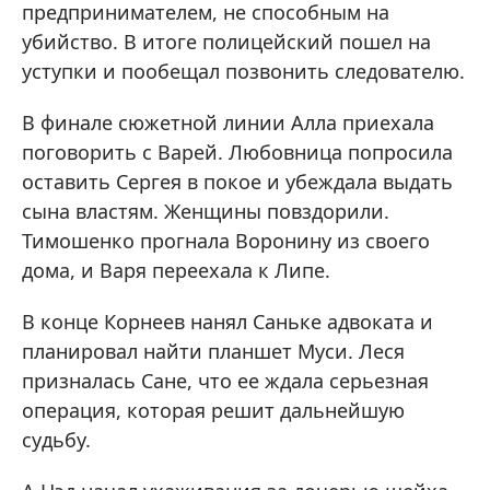
предпринимателем, не способным на
убийство. В итоге полицейский пошел на
уступки и пообещал позвонить следователю.
В финале сюжетной линии Алла приехала
поговорить с Варей. Любовница попросила
оставить Сергея в покое и убеждала выдать
сына властям. Женщины повздорили.
Тимошенко прогнала Воронину из своего
дома, и Варя переехала к Липе.
В конце Корнеев нанял Саньке адвоката и
планировал найти планшет Муси. Леся
призналась Сане, что ее ждала серьезная
операция, которая решит дальнейшую
судьбу.