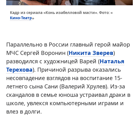
Кадр из сериала «Конь изабелловой масти». Фото: «
Кино-Театр
»
Параллельно в России главный герой майор
МЧС Сергей Воронин (
Никита Зверев
)
разводился с художницей Варей (
Наталья
Терехова
). Причиной разрыва оказались
несовпадение взглядов на воспитание 15-
летнего сына Сани (Валерий Хрулев). Из-за
скандалов в семье юноша устраивал драки в
школе, увлекся компьютерными играми и
влез в долги.