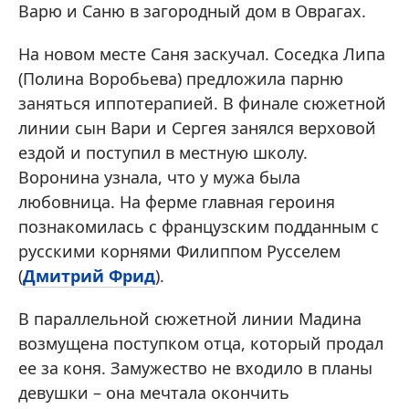
Варю и Саню в загородный дом в Оврагах.
На новом месте Саня заскучал. Соседка Липа
(Полина Воробьева) предложила парню
заняться иппотерапией. В финале сюжетной
линии сын Вари и Сергея занялся верховой
ездой и поступил в местную школу.
Воронина узнала, что у мужа была
любовница. На ферме главная героиня
познакомилась с французским подданным с
русскими корнями Филиппом Русселем
(
Дмитрий Фрид
).
В параллельной сюжетной линии Мадина
возмущена поступком отца, который продал
ее за коня. Замужество не входило в планы
девушки – она мечтала окончить