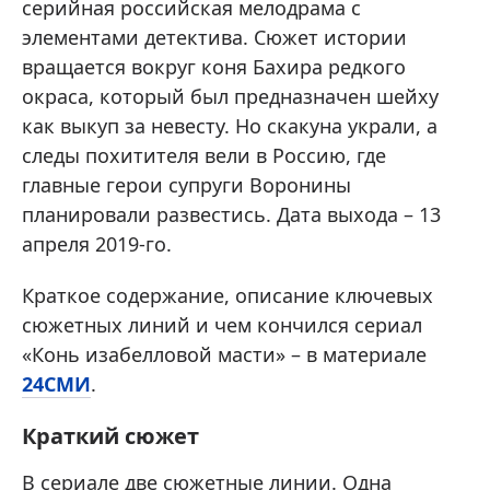
серийная российская мелодрама с
элементами детектива. Сюжет истории
вращается вокруг коня Бахира редкого
окраса, который был предназначен шейху
как выкуп за невесту. Но скакуна украли, а
следы похитителя вели в Россию, где
главные герои супруги Воронины
планировали развестись. Дата выхода – 13
апреля 2019-го.
Краткое содержание, описание ключевых
сюжетных линий и чем кончился сериал
«Конь изабелловой масти» – в материале
24СМИ
.
Краткий сюжет
В сериале две сюжетные линии. Одна