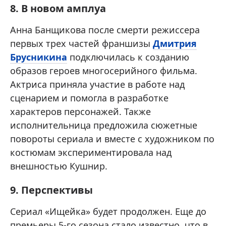
8. В новом амплуа
Анна Банщикова после смерти режиссера
первых трех частей франшизы
Дмитрия
Брусникина
подключилась к созданию
образов героев многосерийного фильма.
Актриса приняла участие в работе над
сценарием и помогла в разработке
характеров персонажей. Также
исполнительница предложила сюжетные
повороты сериала и вместе с художником по
костюмам экспериментировала над
внешностью Кушнир.
9. Перспективы
Сериал «Ищейка» будет продолжен. Еще до
премьеры 5-го сезона стало известно, что в