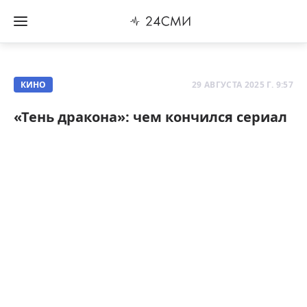
КИНО
29 АВГУСТА 2025 Г. 9:57
«Тень дракона»: чем кончился сериал