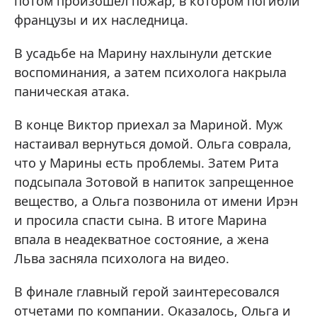
потом произошел пожар, в котором погибли
французы и их наследница.
В усадьбе на Марину нахлынули детские
воспоминания, а затем психолога накрыла
паническая атака.
В конце Виктор приехал за Мариной. Муж
настаивал вернуться домой. Ольга соврала,
что у Марины есть проблемы. Затем Рита
подсыпала Зотовой в напиток запрещенное
вещество, а Ольга позвонила от имени Ирэн
и просила спасти сына. В итоге Марина
впала в неадекватное состояние, а жена
Льва засняла психолога на видео.
В финале главный герой заинтересовался
отчетами по компании. Оказалось, Ольга и