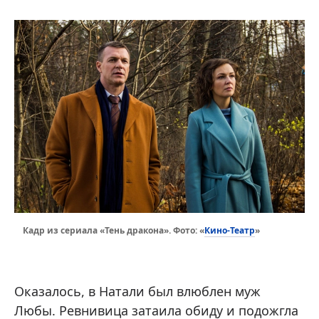
Кино-Театр
Кадр из сериала «Тень дракона». Фото: «
»
Оказалось, в Натали был влюблен муж
Любы. Ревнивица затаила обиду и подожгла