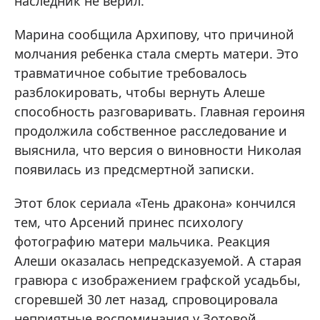
наследник не верил.
Марина сообщила Архипову, что причиной
молчания ребенка стала смерть матери. Это
травматичное событие требовалось
разблокировать, чтобы вернуть Алеше
способность разговаривать. Главная героиня
продолжила собственное расследование и
выяснила, что версия о виновности Николая
появилась из предсмертной записки.
Этот блок сериала «Тень дракона» кончился
тем, что Арсений принес психологу
фотографию матери мальчика. Реакция
Алеши оказалась непредсказуемой. А старая
гравюра с изображением графской усадьбы,
сгоревшей 30 лет назад, спровоцировала
неприятные воспоминания у Зотовой.