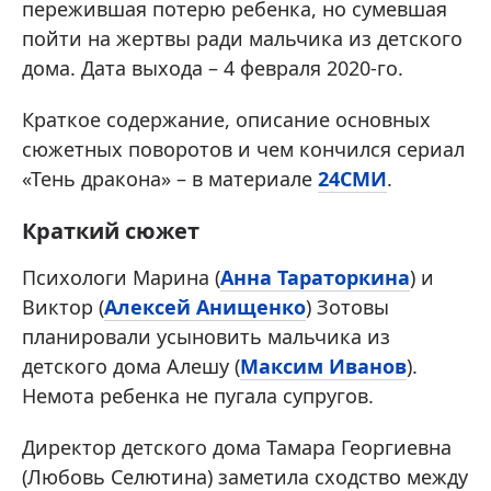
пережившая потерю ребенка, но сумевшая
пойти на жертвы ради мальчика из детского
дома. Дата выхода – 4 февраля 2020-го.
Краткое содержание, описание основных
сюжетных поворотов и чем кончился сериал
«Тень дракона» – в материале
24СМИ
.
Краткий сюжет
Психологи Марина (
Анна Тараторкина
) и
Виктор (
Алексей Анищенко
) Зотовы
планировали усыновить мальчика из
детского дома Алешу (
Максим Иванов
).
Немота ребенка не пугала супругов.
Директор детского дома Тамара Георгиевна
(Любовь Селютина) заметила сходство между