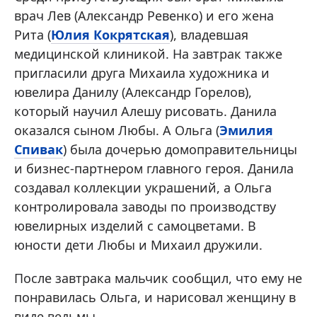
врач Лев (Александр Ревенко) и его жена
Рита (
Юлия Кокрятская
), владевшая
медицинской клиникой. На завтрак также
пригласили друга Михаила художника и
ювелира Данилу (Александр Горелов),
который научил Алешу рисовать. Данила
оказался сыном Любы. А Ольга (
Эмилия
Спивак
) была дочерью домоправительницы
и бизнес-партнером главного героя. Данила
создавал коллекции украшений, а Ольга
контролировала заводы по производству
ювелирных изделий с самоцветами. В
юности дети Любы и Михаил дружили.
После завтрака мальчик сообщил, что ему не
понравилась Ольга, и нарисовал женщину в
виде ведьмы.