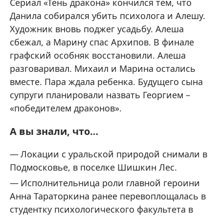
Сериал «Тень дракона» кончился тем, что
Данила собирался убить психолога и Алешу.
Художник вновь поджег усадьбу. Алеша
сбежал, а Марину спас Архипов. В финале
графский особняк восстановили. Алеша
разговаривал. Михаил и Марина остались
вместе. Пара ждала ребенка. Будущего сына
супруги планировали назвать Георгием –
«победителем драконов».
А вы знали, что…
Локации с уральской природой снимали в
Подмосковье, в поселке Шишкин Лес.
Исполнительница роли главной героини
Анна Тараторкина ранее перевоплощалась в
студентку психологического факультета в