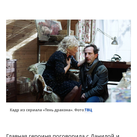
ТВЦ
Кадр из сериала «Тень дракона». Фото:
Главная героиня поговорила с Данилой и