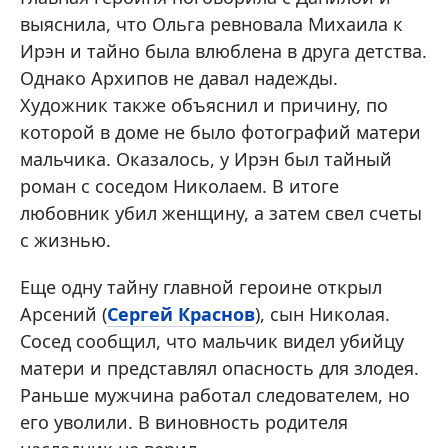
выяснила, что Ольга ревновала Михаила к
Ирэн и тайно была влюблена в друга детства.
Однако Архипов не давал надежды.
Художник также объяснил и причину, по
которой в доме не было фотографий матери
мальчика. Оказалось, у Ирэн был тайный
роман с соседом Николаем. В итоге
любовник убил женщину, а затем свел счеты
с жизнью.
Еще одну тайну главной героине открыл
Арсений (
Сергей Краснов
), сын Николая.
Сосед сообщил, что мальчик видел убийцу
матери и представлял опасность для злодея.
Раньше мужчина работал следователем, но
его уволили. В виновность родителя