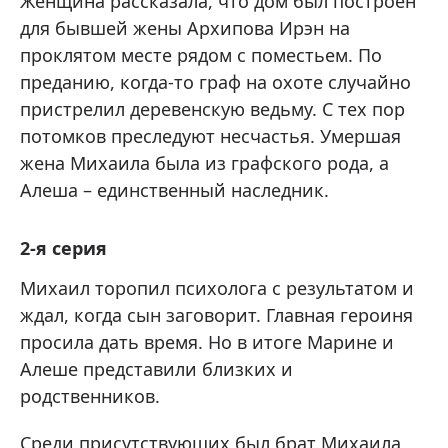
Женщина рассказала, что дом был построен
для бывшей жены Архипова Ирэн на
проклятом месте рядом с поместьем. По
преданию, когда-то граф на охоте случайно
пристрелил деревенскую ведьму. С тех пор
потомков преследуют несчастья. Умершая
жена Михаила была из графского рода, а
Алеша – единственный наследник.
2-я серия
Михаил торопил психолога с результатом и
ждал, когда сын заговорит. Главная героиня
просила дать время. Но в итоге Марине и
Алеше представили близких и
родственников.
Среди присутствующих был брат Михаила