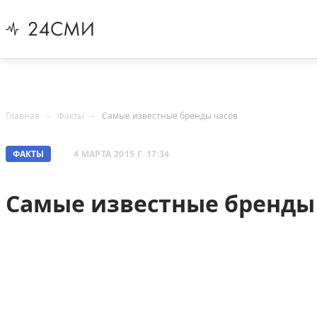
Главная
Факты
Самые известные бренды часов
ФАКТЫ
4 МАРТА 2015 Г. 17:34
Самые известные бренды