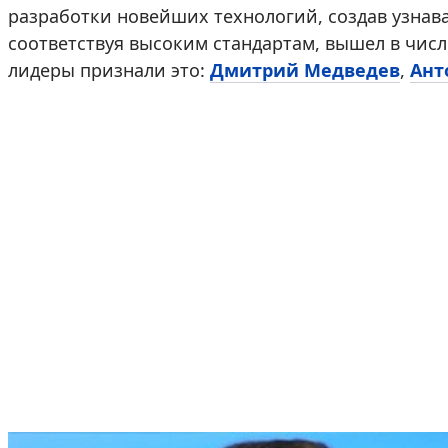
разработки новейших технологий, создав узна
соответствуя высоким стандартам, вышел в чис
лидеры признали это:
Дмитрий Медведев
,
Ант