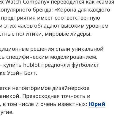
x Watch Company» переводится как «самая
популярного бренда: «Корона для каждого
 предприятия имеет соответственную
ли этих часов обладают высоким уровнем
естные политики, мировые лидеры.
адиционные решения стали уникальной
ясь специфическим моделированием,
 купить hublot предпочли футболист
ке Усэйн Болт.
ается неповторимое дизайнерское
аникой. Превосходная точность и
 в том числе и очень известных:
Юрий
угие.