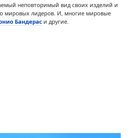
ваемый неповторимый вид своих изделий и
ло мировых лидеров. И, многие мировые
онио Бандерас
и другие.