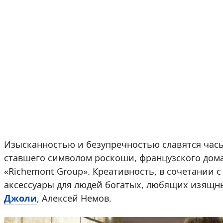
Изысканностью и безупречностью славятся часы 
ставшего символом роскоши, французского дома
«Richemont Group». Креативность, в сочетании 
аксессуары для людей богатых, любящих изящ
Джоли
, Алексей Немов.