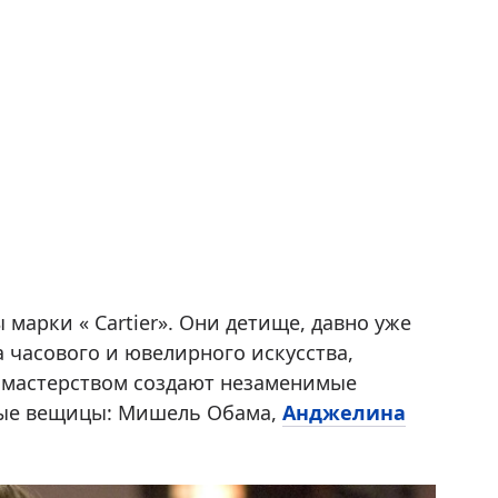
марки « Cartier». Они детище, давно уже
 часового и ювелирного искусства,
с мастерством создают незаменимые
ные вещицы: Мишель Обама,
Анджелина