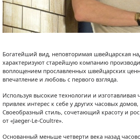
Богатейший вид, неповторимая швейцарская н
характеризуют старейшую компанию производите
воплощением прославленных швейцарских ценно
впечатление и любовь с первого взгляда.
Используя высокие технологии и изготавливая ч
привлек интерес к себе у других часовых домов,
Своеобразный стиль, сочетающий красоту и ро
от «Jaeger-Le-Coultre».
Основанный меньше четверти века назад часово