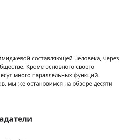
 имиджевой составляющей человека, через
обществе. Кроме основного своего
несут много параллельных функций.
в, мы же остановимся на обзоре десяти
ладатели