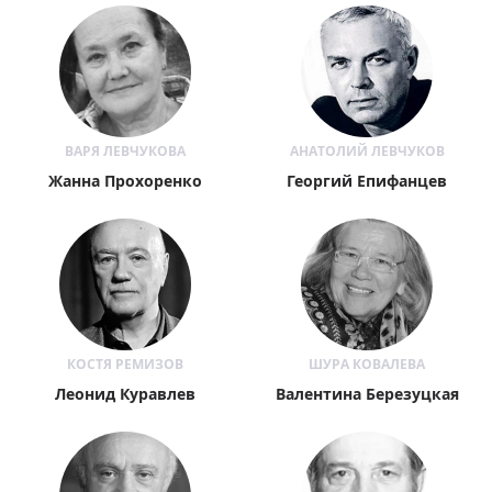
ВАРЯ ЛЕВЧУКОВА
АНАТОЛИЙ ЛЕВЧУКОВ
Жанна Прохоренко
Георгий Епифанцев
КОСТЯ РЕМИЗОВ
ШУРА КОВАЛЕВА
Леонид Куравлев
Валентина Березуцкая