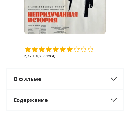
6,7
/ 10 (
3
голоса)
О фильме
Содержание