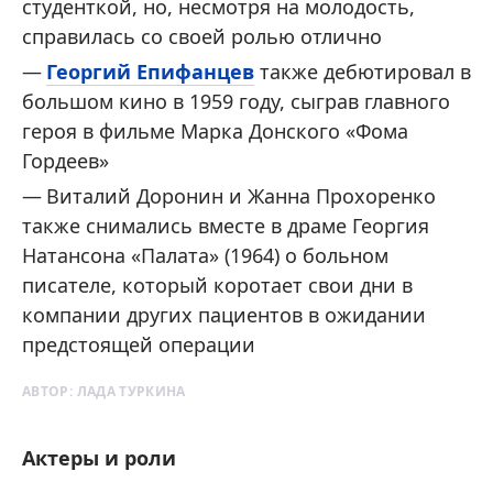
студенткой, но, несмотря на молодость,
справилась со своей ролью отлично
Георгий Епифанцев
также дебютировал в
большом кино в 1959 году, сыграв главного
героя в фильме Марка Донского «Фома
Гордеев»
Виталий Доронин и Жанна Прохоренко
также снимались вместе в драме Георгия
Натансона «Палата» (1964) о больном
писателе, который коротает свои дни в
компании других пациентов в ожидании
предстоящей операции
АВТОР:
ЛАДА ТУРКИНА
Актеры и роли