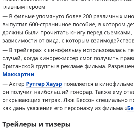
главным героем
В фильме упомянуто более 200 различных ин
выпустил 600-страничное пособие, в котором д
должны были прочитать книгу перед съемками, 
зависимости от вида, с которым взаимодейство
В трейлерах к кинофильму использовалась пе
случай, когда кинорежиссер смог получить пра
британской группы в рекламе фильма. Разреше
Маккартни
Актер
Рутгер Хауэр
появляется в кинофильме б
он получил наибольший гонорар. Также ему отв
открывающих титрах. Люк Бессон специально по
как дань уважения его персонажу из фильма «
Бе
Трейлеры и тизеры