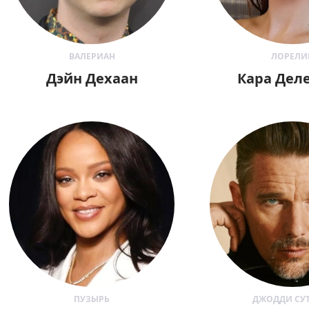
ВАЛЕРИАН
ЛОРЕЛИ
Дэйн Дехаан
Кара Дел
ПУЗЫРЬ
ДЖОДДИ СУ