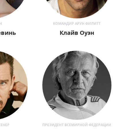
Н
КОМАНДИР АРУН ФИЛИТТ
евинь
Клайв Оуэн
ТЕНЕР
ПРЕЗИДЕНТ ВСЕМИРНОЙ ФЕДЕРАЦИИ