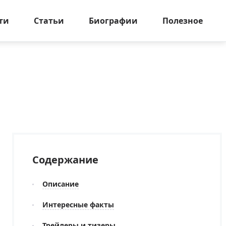
ти
Статьи
Биографии
Полезное
Содержание
Описание
Интересные факты
Трейлеры и тизеры