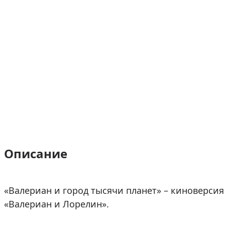
Описание
«Валериан и город тысячи планет» – киноверси
«Валериан и Лорелин».