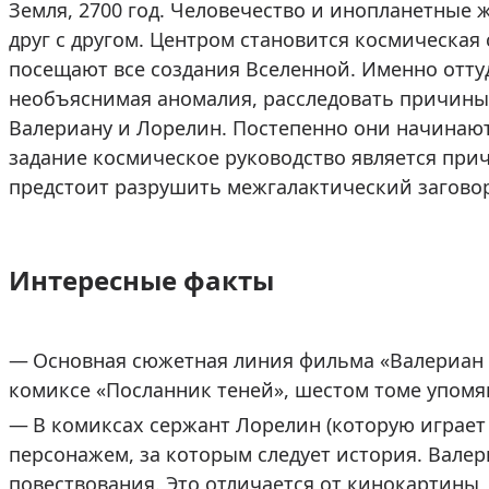
Земля, 2700 год. Человечество и инопланетные
друг с другом. Центром становится космическая 
посещают все создания Вселенной. Именно отту
необъяснимая аномалия, расследовать причины
Валериану и Лорелин. Постепенно они начинают
задание космическое руководство является пр
предстоит разрушить межгалактический заговор
Интересные факты
Основная сюжетная линия фильма «Валериан и
комиксе «Посланник теней», шестом томе упомя
В комиксах сержант Лорелин (которую играе
персонажем, за которым следует история. Валер
повествования. Это отличается от кинокартины,