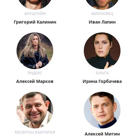
ФЕРШТЕЙН
МИХНОВЕЦ
Григорий Калинин
Иван Лапин
ЯНДЕКС
ОЛЬГА
Алексей Марков
Ирина Горбачева
МЕЛИТОН КАНТАРИЯ
Алексей Митин