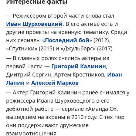
Интересные факты
Режиссером второй части снова стал
Иван Шурховецкий
. В его активе есть и
другие проекты на военную тематику. Среди
них сериалы «
Последний бой
» (2012),
«Спутники» (2015) и «Джульбарс» (2017)
В главных ролях снялись актеры из
первой части —
Григорий Калинин
,
Дмитрий Сергин, Артем Крестников,
Иван
Лапин
и
Алексей Марков
Актер Григорий Калинин ранее снимался у
режиссера Ивана Шурховецкого в его
дебютной работе — сериале «Аманда О»,
вышедшем на экраны в 2010 году. С тех пор
они поддерживают дружеские
взаимоотношения