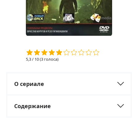
5,3
/ 10 (
3
голоса)
О сериале
Содержание