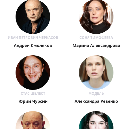
ИВАН ПЕТРОВИЧ ЧЕРКАСОВ
СОНЯ ТИМОФЕЕВА
Андрей Смоляков
Марина Александрова
СТАС ШЕЛЕСТ
МОДЕЛЬ
​Юрий Чурсин
Александра Ревенко