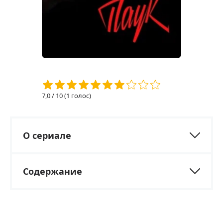
7,0
/ 10 (
1
голос)
О сериале
Содержание