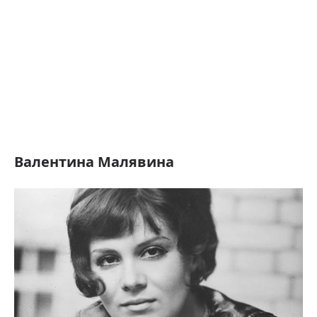
Валентина Малявина