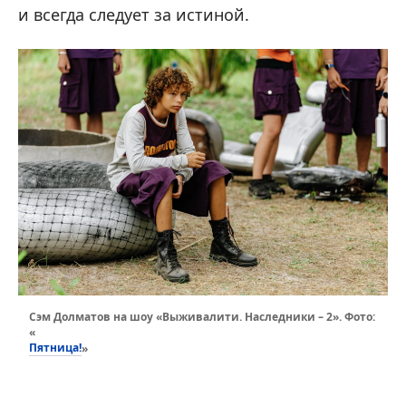
и всегда следует за истиной.
Сэм Долматов на шоу «Выживалити. Наследники – 2». Фото:
«
Пятница!
»