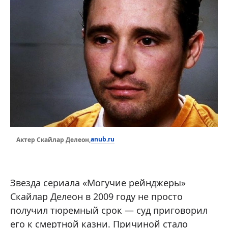
anub.ru
Актер Скайлар Делеон,
Звезда сериала «Могучие рейнджеры»
Скайлар Делеон в 2009 году не просто
получил тюремный срок — суд приговорил
его к смертной казни. Причиной стало