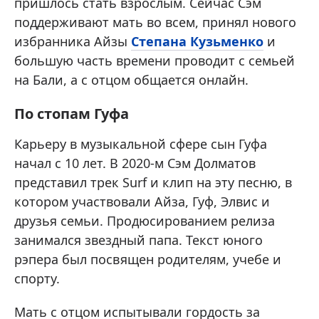
пришлось стать взрослым. Сейчас Сэм
поддерживают мать во всем, принял нового
избранника Айзы
Степана Кузьменко
и
большую часть времени проводит с семьей
на Бали, а с отцом общается онлайн.
По стопам Гуфа
Карьеру в музыкальной сфере сын Гуфа
начал с 10 лет. В 2020-м Сэм Долматов
представил трек Surf и клип на эту песню, в
котором участвовали Айза, Гуф, Элвис и
друзья семьи. Продюсированием релиза
занимался звездный папа. Текст юного
рэпера был посвящен родителям, учебе и
спорту.
Мать с отцом испытывали гордость за