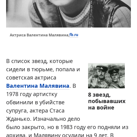
fb.ru
Актриса Валентина Малявина,
В список звезд, которые
сидели в тюрьме, попала и
советская актриса
Валентина Малявина
. В
1978 году артистку
8 звезд,
побывавших
обвинили в убийстве
на войне
супруга, актера Стаса
Жданько. Изначально дело
было закрыто, но в 1983 году его подняли из
архива, и Малявину осудили на 9 лет. В