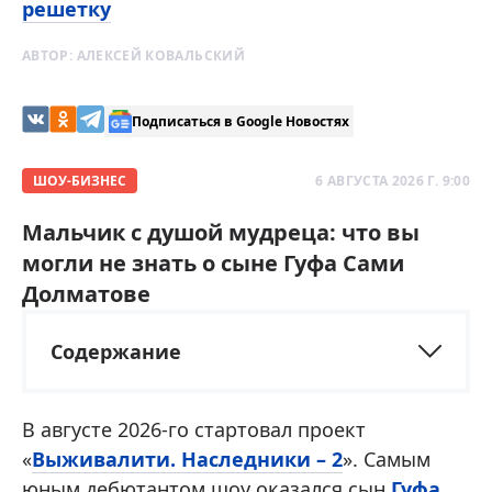
решетку
АВТОР:
АЛЕКСЕЙ КОВАЛЬСКИЙ
Подписаться в Google Новостях
ШОУ-БИЗНЕС
6 АВГУСТА 2026 Г. 9:00
Мальчик с душой мудреца: что вы
могли не знать о сыне Гуфа Сами
Долматове
Содержание
В августе 2026-го стартовал проект
«
Выживалити. Наследники – 2
». Самым
юным дебютантом шоу оказался сын
Гуфа
.