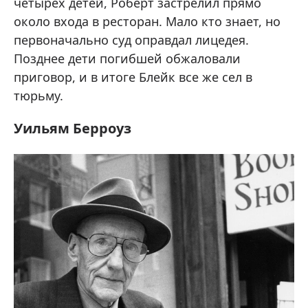
четырех детей, Роберт застрелил прямо
около входа в ресторан. Мало кто знает, но
первоначально суд оправдал лицедея.
Позднее дети погибшей обжаловали
приговор, и в итоге Блейк все же сел в
тюрьму.
Уильям Берроуз