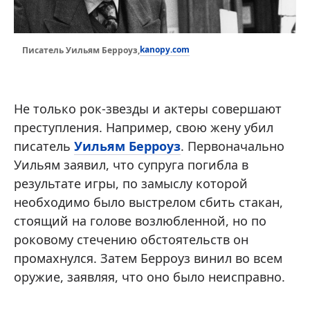
kanopy.com
Писатель Уильям Берроуз,
Не только рок-звезды и актеры совершают
преступления. Например, свою жену убил
писатель
Уильям Берроуз
. Первоначально
Уильям заявил, что супруга погибла в
результате игры, по замыслу которой
необходимо было выстрелом сбить стакан,
стоящий на голове возлюбленной, но по
роковому стечению обстоятельств он
промахнулся. Затем Берроуз винил во всем
оружие, заявляя, что оно было неисправно.