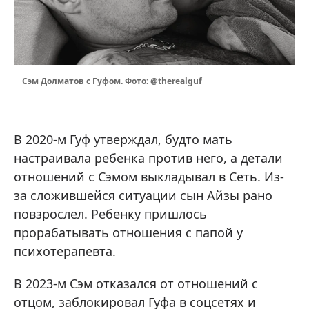
Сэм Долматов с Гуфом. Фото: @therealguf
В 2020-м Гуф утверждал, будто мать
настраивала ребенка против него, а детали
отношений с Сэмом выкладывал в Сеть. Из-
за сложившейся ситуации сын Айзы рано
повзрослел. Ребенку пришлось
прорабатывать отношения с папой у
психотерапевта.
В 2023-м Сэм отказался от отношений с
отцом, заблокировал Гуфа в соцсетях и