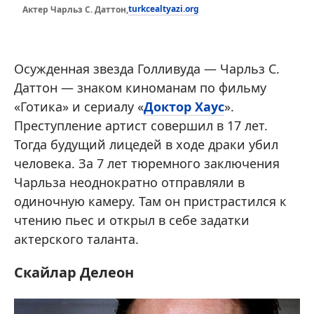
turkcealtyazi.org
Актер Чарльз С. Даттон,
Осужденная звезда Голливуда — Чарльз С.
Даттон — знаком киноманам по фильму
«Готика» и сериалу «
Доктор Хаус
».
Преступление артист совершил в 17 лет.
Тогда будущий лицедей в ходе драки убил
человека. За 7 лет тюремного заключения
Чарльза неоднократно отправляли в
одиночную камеру. Там он пристрастился к
чтению пьес и открыл в себе задатки
актерского таланта.
Скайлар Делеон