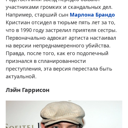
участниками громких и скандальных дел.
Например, старший сын
Марлона Брандо
Кристиан отсидел в тюрьме пять лет за то,
что в 1990 году застрелил приятеля сестры.
Первоначально адвокат артиста настаивал
на версии непреднамеренного убийства.
Правда, после того, как его подопечный
признался в спланированности
преступления, эта версия перестала быть
актуальной.
Лэйн Гаррисон