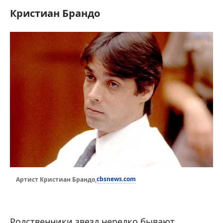
Кристиан Брандо
cbsnews.com
Артист Кристиан Брандо,
Родственники звезд нередко бывают