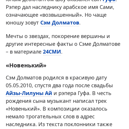
Рэпер дал наследнику арабское имя Сами,
означающее «возвышенный». Но чаще
юношу зовут
Сэм Долматов
.
Мечты о звездах, покорение вершины и
другие интересные факты о Сэме Долматове
– в материале
24СМИ
.
«Новенький»
Сэм Долматов родился в красивую дату
05.05.2010, спустя два года после свадьбы
Айзы-Лилуны Ай
и рэпера Гуфа. В честь
рождения сына музыкант написал трек
«Новенький». В композиции оказалось
немало трогательных слов в адрес
наследника. Из текста поклонники также