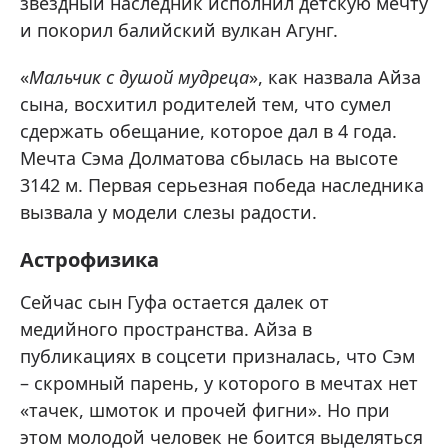
звездный наследник исполнил детскую мечту
и покорил балийский вулкан Агунг.
«
Мальчик с душой мудреца
», как назвала Айза
сына, восхитил родителей тем, что сумел
сдержать обещание, которое дал в 4 года.
Мечта Сэма Долматова сбылась на высоте
3142 м. Первая серьезная победа наследника
вызвала у модели слезы радости.
Астрофизика
Сейчас сын Гуфа остается далек от
медийного пространства. Айза в
публикациях в соцсети призналась, что Сэм
– скромный парень, у которого в мечтах нет
«тачек, шмоток и прочей фигни». Но при
этом молодой человек не боится выделяться