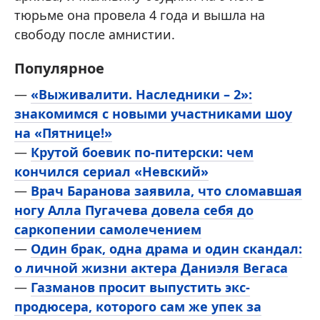
тюрьме она провела 4 года и вышла на
свободу после амнистии.
Популярное
—
«Выживалити. Наследники – 2»:
знакомимся с новыми участниками шоу
на «Пятнице!»
—
Крутой боевик по-питерски: чем
кончился сериал «Невский»
—
Врач Баранова заявила, что сломавшая
ногу Алла Пугачева довела себя до
саркопении самолечением
—
Один брак, одна драма и один скандал:
о личной жизни актера Даниэля Вегаса
—
Газманов просит выпустить экс-
продюсера, которого сам же упек за