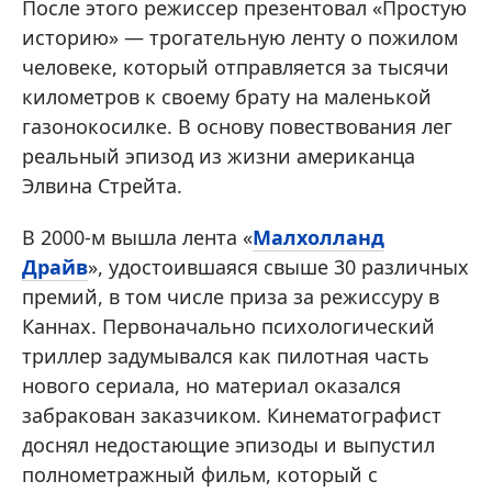
После этого режиссер презентовал «Простую
историю» — трогательную ленту о пожилом
человеке, который отправляется за тысячи
километров к своему брату на маленькой
газонокосилке. В основу повествования лег
реальный эпизод из жизни американца
Элвина Стрейта.
В 2000-м вышла лента «
Малхолланд
Драйв
», удостоившаяся свыше 30 различных
премий, в том числе приза за режиссуру в
Каннах. Первоначально психологический
триллер задумывался как пилотная часть
нового сериала, но материал оказался
забракован заказчиком. Кинематографист
доснял недостающие эпизоды и выпустил
полнометражный фильм, который с