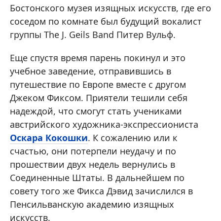
Бостонского музея изящных искусств, где его
соседом по комнате был будущий вокалист
группы The J. Geils Band Питер Вульф.
Еще спустя время парень покинул и это
учебное заведение, отправившись в
путешествие по Европе вместе с другом
Джеком Фиксом. Приятели тешили себя
надеждой, что смогут стать учениками
австрийского художника-экспрессиониста
Оскара Кокошки
. К сожалению или к
счастью, они потерпели неудачу и по
прошествии двух недель вернулись в
Соединенные Штаты. В дальнейшем по
совету того же Фикса Дэвид зачислился в
Пенсильванскую академию изящных
искусств.