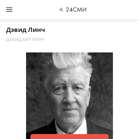
Дэвид Линч
ДЭВИД КИТ ЛИНЧ