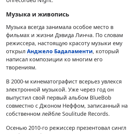
Музыка и живопись
Музыка всегда занимала особое место в
фильмах и жизни Дэвида Линча. По словам
режиссера, настоящую красоту музыки ему
открыл
Анджело Бадаламенти
, который
написал композиции ко многим его
творениям.
В 2000-м кинематографист всерьез увлекся
электронной музыкой. Уже через год он
выпустил свой первый альбом BlueBob
совместно с Джоном Неффом, записанный на
собственном лейбле Soulitude Records.
Осенью 2010-го режиссер презентовал сингл