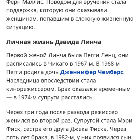
Ферн Маллис. Поводом для вручения стала
поддержка, которую они оказывали
женщинам, попавшим в сложную жизненную
ситуацию.
Личная жизнь Дэвида Линча
Первой женой Линча была Пегги Ленц, они
расписались в Чикаго в 1967-м. В 1968-м
Пегги родила дочь
Дженнифер Чемберс
.
Наследница впоследствии стала
кинорежиссером. Брак оказался временным
— в 1974-м супруги расстались.
Через три года после развода режиссер
женился во второй раз. Супругой стала Мэри
Фиск, сестра его друга Джека Фиска. Через
пять лет брака, в 1982-м, у них появился сын