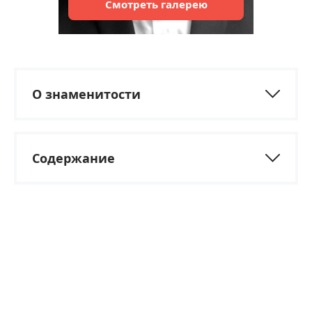
Смотреть
галерею
О знаменитости
Содержание