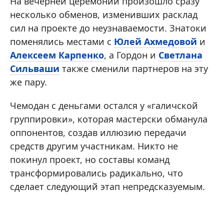
На вечерней церемонии произошло сразу
несколько обменов, изменивших расклад
сил на проекте до неузнаваемости. Знатоки
поменялись местами с
Юлей Ахмедовой
и
Алексеем Карпенко
, а Гордон и
Светлана
Сильваши
также сменили партнеров на эту
же пару.
Чемодан с деньгами остался у «галичской
группировки», которая мастерски обманула
оппонентов, создав иллюзию передачи
средств другим участникам. Никто не
покинул проект, но составы команд
трансформировались радикально, что
сделает следующий этап непредсказуемым.