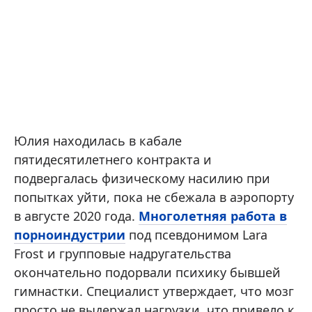
Юлия находилась в кабале
пятидесятилетнего контракта и
подвергалась физическому насилию при
попытках уйти, пока не сбежала в аэропорту
в августе 2020 года.
Многолетняя работа в
порноиндустрии
под псевдонимом Lara
Frost и групповые надругательства
окончательно подорвали психику бывшей
гимнастки. Специалист утверждает, что мозг
просто не выдержал нагрузки, что привело к