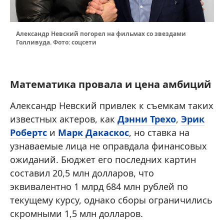
Александр Невский погорел на фильмах со звездами
Голливуда. Фото: соцсети
Математика провала и цена амбиций
Александр Невский привлек к съемкам таких
известных актеров, как
Дэнни Трехо
,
Эрик
Робертс
и
Марк Дакаскос
, но ставка на
узнаваемые лица не оправдала финансовых
ожиданий. Бюджет его последних картин
составил 20,5 млн долларов, что
эквивалентно 1 млрд 684 млн рублей по
текущему курсу, однако сборы ограничились
скромными 1,5 млн долларов.