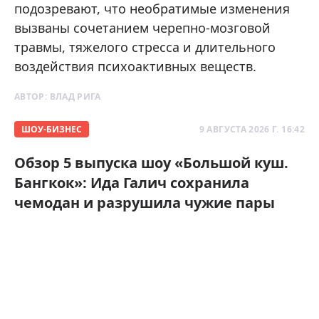
подозревают, что необратимые изменения
вызваны сочетанием черепно-мозговой
травмы, тяжелого стресса и длительного
воздействия психоактивных веществ.
АВТОР:
ВЛАД РИГА
ШОУ-БИЗНЕС
9 АВГУСТА 2026 Г. 16:42
Обзор 5 выпуска шоу «Большой куш.
Бангкок»: Ида Галич сохранила
чемодан и разрушила чужие пары