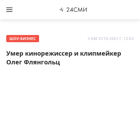
ШОУ-БИЗНЕС
3 АВГУСТА 2021 Г. 12:03
Умер кинорежиссер и клипмейкер
Олег Флянгольц