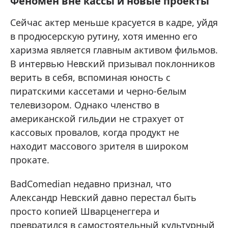
Феномен вне кассы и новые проекты
Сейчас актер меньше красуется в кадре, уйдя
в продюсерскую рутину, хотя именно его
харизма является главным активом фильмов.
В интервью Невский призывал поклонников
верить в себя, вспоминая юность с
пиратскими кассетами и черно-белым
телевизором. Однако членство в
американской гильдии не страхует от
кассовых провалов, когда продукт не
находит массового зрителя в широком
прокате.
BadComedian недавно признал, что
Александр Невский давно перестал быть
просто копией Шварценеггера и
превратился в самостоятельный культурный