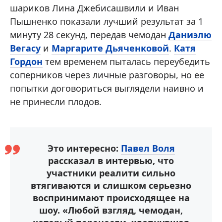
шариков Лина Джебисашвили и Иван
Пышненко показали лучший результат за 1
минуту 28 секунд, передав чемодан
Даниэлю
Вегасу
и
Маргарите Дьяченковой
.
Катя
Гордон
тем временем пыталась переубедить
соперников через личные разговоры, но ее
попытки договориться выглядели наивно и
не принесли плодов.
Это интересно:
Павел Воля
рассказал в интервью, что
участники реалити сильно
втягиваются и слишком серьезно
воспринимают происходящее на
шоу. «Любой взгляд, чемодан,