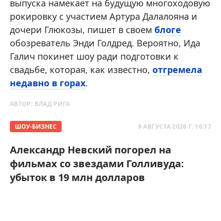
выпуска намекает на будущую многоходовую
рокировку с участием Артура Далалояна и
дочери Глюкозы, пишет в своем
блоге
обозреватель Энди Голдред. Вероятно, Ида
Галич покинет шоу ради подготовки к
свадьбе, которая, как известно,
отгремела
недавно в горах
.
АВТОР:
ВЛАД РИГА
ШОУ-БИЗНЕС
9 АВГУСТА 2026 Г. 16:17
Александр Невский погорел на
фильмах со звездами Голливуда:
убыток в 19 млн долларов