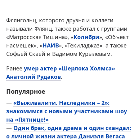
Флянгольц, которого друзья и коллеги
называли Флянц, также работал с группами
«Матросская Тишина», «
Колибри
», «Объект
насмешек», «
НАИВ
», «Текиладжаз», а также
Софьей Скаей и Вадимом Курылевым.
Ранее
умер актер «Шерлока Холмса»
Анатолий Рудаков
.
Популярное
—
«Выживалити. Наследники – 2»:
знакомимся с новыми участниками шоу
на «Пятнице!»
—
Один брак, одна драма и один скандал:
о личной жизни актера Даниэля Вегаса