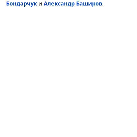
Бондарчук
и
Александр Баширов
.