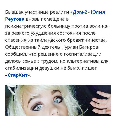
Бывшая участница реалити «
Дом-2
»
Юлия
Реутова
вновь помещена в
психиатрическую больницу против воли из-
за резкого ухудшения состояния после
спасения из таиландского бродяжничества.
Общественный деятель Нурлан Багиров
сообщил, что решение о госпитализации
далось семье с трудом, но альтернативы для
стабилизации девушки не было, пишет
«
СтарХит
».