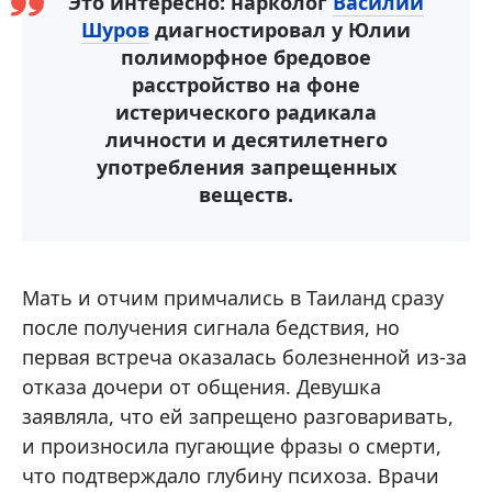
Это интересно: нарколог
Василий
Шуров
диагностировал у Юлии
полиморфное бредовое
расстройство на фоне
истерического радикала
личности и десятилетнего
употребления запрещенных
веществ.
Мать и отчим примчались в Таиланд сразу
после получения сигнала бедствия, но
первая встреча оказалась болезненной из-за
отказа дочери от общения. Девушка
заявляла, что ей запрещено разговаривать,
и произносила пугающие фразы о смерти,
что подтверждало глубину психоза. Врачи