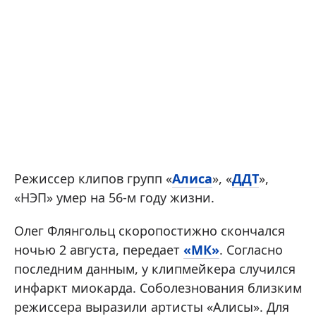
Режиссер клипов групп «
Алиса
», «
ДДТ
»,
«НЭП» умер на 56-м году жизни.
Олег Флянгольц скоропостижно скончался
ночью 2 августа, передает
«МК»
. Согласно
последним данным, у клипмейкера случился
инфаркт миокарда. Соболезнования близким
режиссера выразили артисты «Алисы». Для