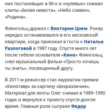
них постановщик в 90-х и «нулевых» снимал
клипы «Белая невеста», «Небо славян»,
«Родина».
Флянгольц дружил с
Виктором Цоем
. Рокер
нередко останавливался в его московской
квартире, когда приезжал в гости к
Наталье
Разлоговой
в 1987 году. Спустя много лет
после гибели основателя «
Кино
» Флянгольц
снял музыкальный фильм «Просто хочешь
ты знать», посвященный другу.
В 2011-м режиссер стал лауреатом премии
«Кинотавр» за картину «Безразличие».
Материал для ленты Олег снимал в 1989–1990
годах и вернулся к проекту спустя долгое
время. Главные роли сыграли
Федор