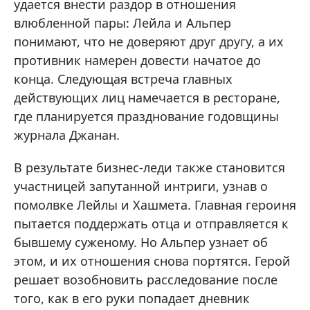
удается внести раздор в отношения
влюбленной пары: Лейла и Альпер
понимают, что не доверяют друг другу, а их
противник намерен довести начатое до
конца. Следующая встреча главных
действующих лиц намечается в ресторане,
где планируется празднование годовщины
журнала Джанан.
В результате бизнес-леди также становится
участницей запутанной интриги, узнав о
помолвке Лейлы и Хашмета. Главная героиня
пытается поддержать отца и отправляется к
бывшему суженому. Но Альпер узнает об
этом, и их отношения снова портятся. Герой
решает возобновить расследование после
того, как в его руки попадает дневник