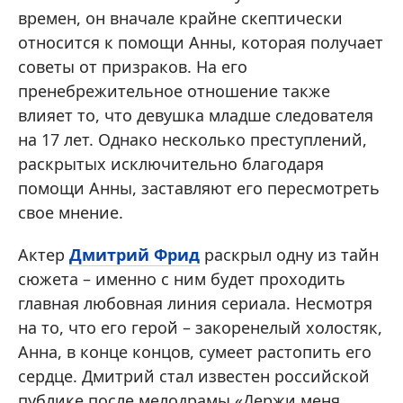
времен, он вначале крайне скептически
относится к помощи Анны, которая получает
советы от призраков. На его
пренебрежительное отношение также
влияет то, что девушка младше следователя
на 17 лет. Однако несколько преступлений,
раскрытых исключительно благодаря
помощи Анны, заставляют его пересмотреть
свое мнение.
Актер
Дмитрий Фрид
раскрыл одну из тайн
сюжета – именно с ним будет проходить
главная любовная линия сериала. Несмотря
на то, что его герой – закоренелый холостяк,
Анна, в конце концов, сумеет растопить его
сердце. Дмитрий стал известен российской
публике после мелодрамы «Держи меня