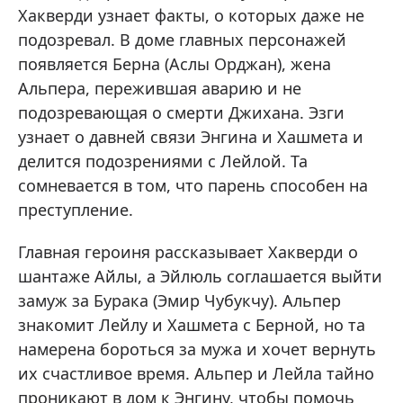
Хакверди узнает факты, о которых даже не
подозревал. В доме главных персонажей
появляется Берна (Аслы Орджан), жена
Альпера, пережившая аварию и не
подозревающая о смерти Джихана. Эзги
узнает о давней связи Энгина и Хашмета и
делится подозрениями с Лейлой. Та
сомневается в том, что парень способен на
преступление.
Главная героиня рассказывает Хакверди о
шантаже Айлы, а Эйлюль соглашается выйти
замуж за Бурака (Эмир Чубукчу). Альпер
знакомит Лейлу и Хашмета с Берной, но та
намерена бороться за мужа и хочет вернуть
их счастливое время. Альпер и Лейла тайно
проникают в дом к Энгину, чтобы помочь