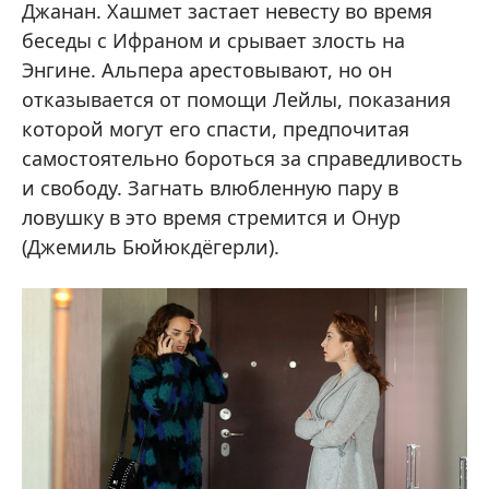
Джанан. Хашмет застает невесту во время
беседы с Ифраном и срывает злость на
Энгине. Альпера арестовывают, но он
отказывается от помощи Лейлы, показания
которой могут его спасти, предпочитая
самостоятельно бороться за справедливость
и свободу. Загнать влюбленную пару в
ловушку в это время стремится и Онур
(Джемиль Бюйюкдёгерли).