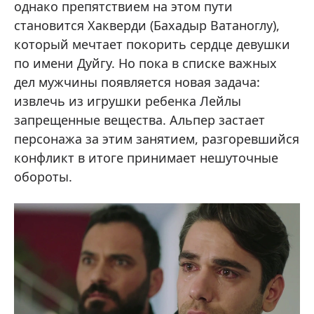
однако препятствием на этом пути
становится Хакверди (Бахадыр Ватаноглу),
который мечтает покорить сердце девушки
по имени Дуйгу. Но пока в списке важных
дел мужчины появляется новая задача:
извлечь из игрушки ребенка Лейлы
запрещенные вещества. Альпер застает
персонажа за этим занятием, разгоревшийся
конфликт в итоге принимает нешуточные
обороты.