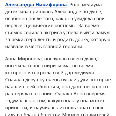
Александра Никифорова
. Роль медиума-
детектива пришлась Александре по душе,
особенно после того, как она увидела свои
первые сценические костюмы. За время
съемок сериала актриса успела выйти замуж
за режиссера ленты и родить дочку, которую
назвали в честь главной героини.
Анна Миронова, послушав своего дядю,
посетила сеанс спиритизма, во время
которого и открыла свой дар медиума.
Сначала девушку очень пугали духи, которые
начали с ней общаться, она даже несколько
раз теряла сознание. Однако Анна вовремя
задумалась о том, какую пользу она может
принести, и научилась использовать свою
силу во благо обществу. Множество жителей