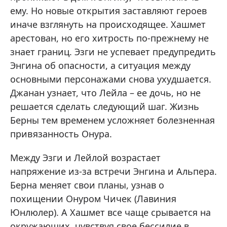
ему. Но новые открытия заставляют героев
иначе взглянуть на происходящее. Хашмет
арестован, но его хитрость по-прежнему не
знает границ. Эзги не успевает предупредить
Энгина об опасности, а ситуация между
основными персонажами снова ухудшается.
Джанан узнает, что Лейла – ее дочь, но не
решается сделать следующий шаг. Жизнь
Берны тем временем усложняет болезненная
привязанность Онура.
Между Эзги и Лейлой возрастает
напряжение из-за встречи Энгина и Альпера.
Берна меняет свои планы, узнав о
похищении Онуром Чичек (Лавиния
Юнлюлер). А Хашмет все чаще срывается на
окружающих, чувствуя свое бессилие в