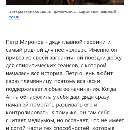
Актёры сериала «Анна - детективъ» - Борис Хвошнянский |
tv3.ru
Петр Миронов – дядя главной героини и
самый родной для нее человек. Именно он
привез из своей заграничной поездки доску
для спиритических сеансов, с которой
началась вся история. Петр очень любит
свою племянницу, поэтому всячески
поддерживает любые ее начинания. Когда
Анна обнаружила у себя дар, дядя сразу
начал ей помогать развивать его и
контролировать. К тому же, он сам себя
считает медиумом, но осознает, что не имеет
и сотой части тех способностей, которые