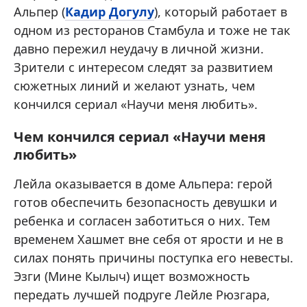
Альпер (
Кадир Догулу
), который работает в
одном из ресторанов Стамбула и тоже не так
давно пережил неудачу в личной жизни.
Зрители с интересом следят за развитием
сюжетных линий и желают узнать, чем
кончился сериал «Научи меня любить».
Чем кончился сериал «Научи меня
любить»
Лейла оказывается в доме Альпера: герой
готов обеспечить безопасность девушки и
ребенка и согласен заботиться о них. Тем
временем Хашмет вне себя от ярости и не в
силах понять причины поступка его невесты.
Эзги (Мине Кылыч) ищет возможность
передать лучшей подруге Лейле Рюзгара,