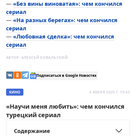
—
«Без вины виноватая»: чем кончился
сериал
—
«На разных берегах»: чем кончился
сериал
—
«Любовная сделка»: чем кончился
сериал
АВТОР:
АЛЕКСЕЙ КОВАЛЬСКИЙ
Подписаться в Google Новостях
КИНО
4 ИЮЛЯ 2025 Г. 10:43
«Научи меня любить»: чем кончился
турецкий сериал
Содержание