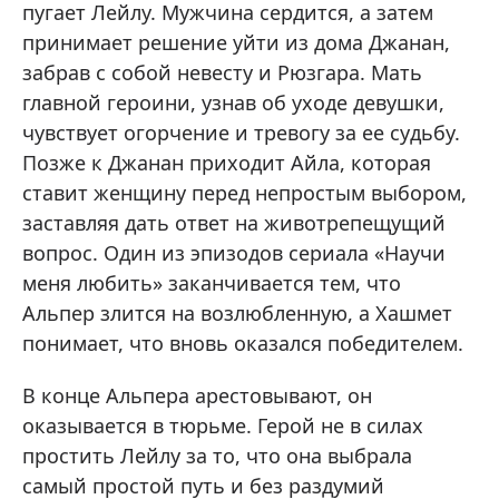
пугает Лейлу. Мужчина сердится, а затем
принимает решение уйти из дома Джанан,
забрав с собой невесту и Рюзгара. Мать
главной героини, узнав об уходе девушки,
чувствует огорчение и тревогу за ее судьбу.
Позже к Джанан приходит Айла, которая
ставит женщину перед непростым выбором,
заставляя дать ответ на животрепещущий
вопрос. Один из эпизодов сериала «Научи
меня любить» заканчивается тем, что
Альпер злится на возлюбленную, а Хашмет
понимает, что вновь оказался победителем.
В конце Альпера арестовывают, он
оказывается в тюрьме. Герой не в силах
простить Лейлу за то, что она выбрала
самый простой путь и без раздумий