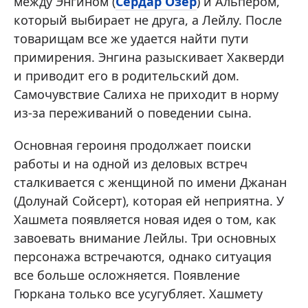
между Энгином (
Сердар Озер
) и Альпером,
который выбирает не друга, а Лейлу. После
товарищам все же удается найти пути
примирения. Энгина разыскивает Хакверди
и приводит его в родительский дом.
Самочувствие Салиха не приходит в норму
из-за переживаний о поведении сына.
Основная героиня продолжает поиски
работы и на одной из деловых встреч
сталкивается с женщиной по имени Джанан
(Долунай Сойсерт), которая ей неприятна. У
Хашмета появляется новая идея о том, как
завоевать внимание Лейлы. Три основных
персонажа встречаются, однако ситуация
все больше осложняется. Появление
Гюркана только все усугубляет. Хашмету