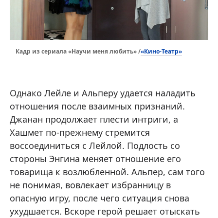
«Кино-Театр»
Кадр из сериала «Научи меня любить» /
Однако Лейле и Альперу удается наладить
отношения после взаимных признаний.
Джанан продолжает плести интриги, а
Хашмет по-прежнему стремится
воссоединиться с Лейлой. Подлость со
стороны Энгина меняет отношение его
товарища к возлюбленной. Альпер, сам того
не понимая, вовлекает избранницу в
опасную игру, после чего ситуация снова
ухудшается. Вскоре герой решает отыскать