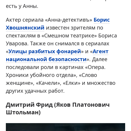
есть у Анны.
Актер сериала «Анна-детективъ»
Борис
Хвошнянский
известен зрителям по
спектаклям в «Смешном театрике» Бориса
Уварова. Также он снимался в сериалах
«
Улицы разбитых фонарей
» и «
Агент
национальной безопасности
». Далее
последовали роли в картинах «Опера.
Хроники убойного отдела», «Слово
женщине», «Качели», «Елки» и множество
других удачных работ.
Дмитрий Фрид (Яков Платонович
Штольман)