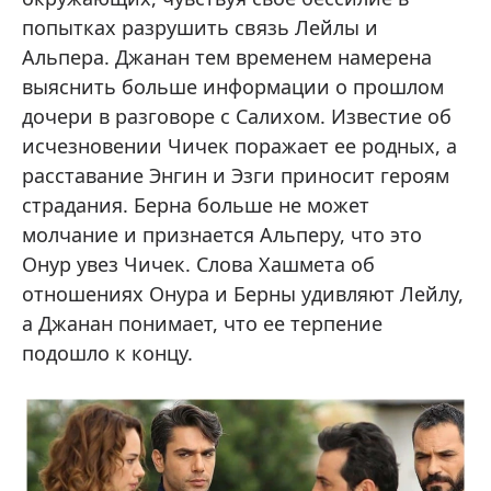
попытках разрушить связь Лейлы и
Альпера. Джанан тем временем намерена
выяснить больше информации о прошлом
дочери в разговоре с Салихом. Известие об
исчезновении Чичек поражает ее родных, а
расставание Энгин и Эзги приносит героям
страдания. Берна больше не может
молчание и признается Альперу, что это
Онур увез Чичек. Слова Хашмета об
отношениях Онура и Берны удивляют Лейлу,
а Джанан понимает, что ее терпение
подошло к концу.