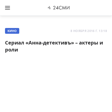
КИНО
8 НОЯБРЯ 2016 Г. 13:18
Сериал «Анна-детективъ» – актеры и
роли