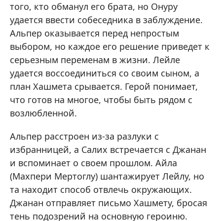
того, кто обманул его брата, но Онуру
удается ввести собеседника в заблуждение.
Альпер оказывается перед непростым
выбором, но каждое его решение приведет к
серьезным переменам в жизни. Лейле
удается воссоединиться со своим сыном, а
план Хашмета срывается. Герой понимает,
что готов на многое, чтобы быть рядом с
возлюбленной.
Альпер расстроен из-за разлуки с
избранницей, а Салих встречается с Джанан
и вспоминает о своем прошлом. Айла
(Махпери Мертоглу) шантажирует Лейлу, но
та находит способ отвлечь окружающих.
Джанан отправляет письмо Хашмету, бросая
тень подозрений на основную героиню.