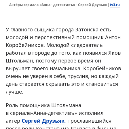
tv3.ru
Актёры сериала «Анна - детективъ» - Сергей Друзьяк |
У главного сыщика города Затонска есть
молодой и перспективный помощник Антон
Коробейников. Молодой следователь
работал в городе до того, как появился Яков
Штольман, поэтому первое время он
выручает своего начальника. Коробейников
очень не уверен в себе, труслив, но каждый
день старается скрывать это и становиться
лучше.
Роль помощника Штольмана
в сериале«Анна-детективъ» исполнил
актер
Сергей Друзьяк
, прославившийся
после роли Константина Данзаса в фильме