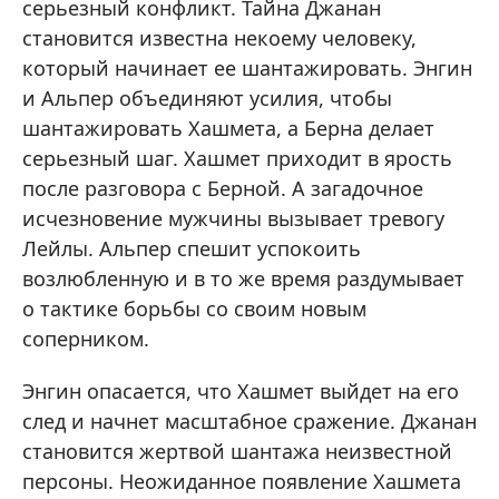
серьезный конфликт. Тайна Джанан
становится известна некоему человеку,
который начинает ее шантажировать. Энгин
и Альпер объединяют усилия, чтобы
шантажировать Хашмета, а Берна делает
серьезный шаг. Хашмет приходит в ярость
после разговора с Берной. А загадочное
исчезновение мужчины вызывает тревогу
Лейлы. Альпер спешит успокоить
возлюбленную и в то же время раздумывает
о тактике борьбы со своим новым
соперником.
Энгин опасается, что Хашмет выйдет на его
след и начнет масштабное сражение. Джанан
становится жертвой шантажа неизвестной
персоны. Неожиданное появление Хашмета