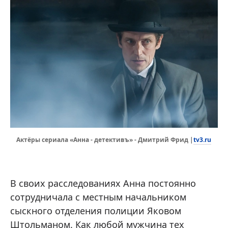
tv3.ru
Актёры сериала «Анна - детективъ» - Дмитрий Фрид |
В своих расследованиях Анна постоянно
сотрудничала с местным начальником
сыскного отделения полиции Яковом
Штольманом. Как любой мужчина тех