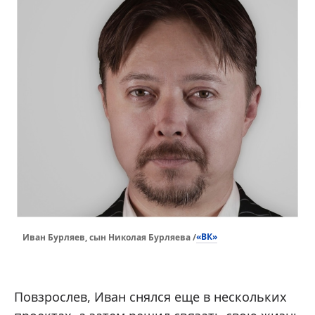
«ВК»
Иван Бурляев, сын Николая Бурляева /
Повзрослев, Иван снялся еще в нескольких