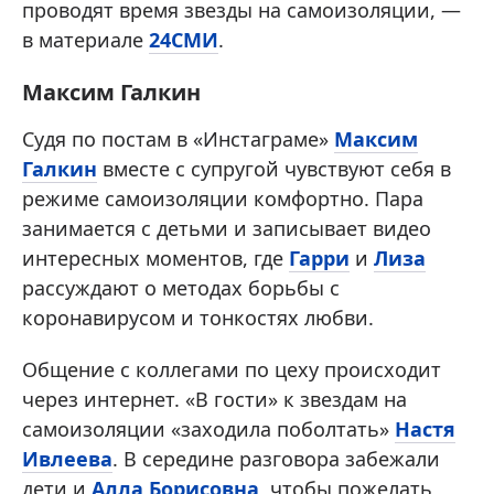
проводят время звезды на самоизоляции, —
в материале
24СМИ
.
Максим Галкин
Судя по постам в «Инстаграме»
Максим
Галкин
вместе с супругой чувствуют себя в
режиме самоизоляции комфортно. Пара
занимается с детьми и записывает видео
интересных моментов, где
Гарри
и
Лиза
рассуждают о методах борьбы с
коронавирусом и тонкостях любви.
Общение с коллегами по цеху происходит
через интернет. «В гости» к звездам на
самоизоляции «заходила поболтать»
Настя
Ивлеева
. В середине разговора забежали
дети и
Алла Борисовна
, чтобы пожелать