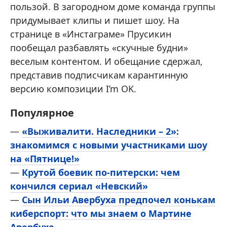
пользой. В загородном доме команда группы
придумывает клипы и пишет шоу. На
странице в «Инстаграме» Прусикин
пообещал разбавлять «скучные будни»
веселым контентом. И обещание сдержал,
представив подписчикам карантинную
версию композиции I’m OK.
Популярное
—
«Выживалити. Наследники – 2»:
знакомимся с новыми участниками шоу
на «Пятнице!»
—
Крутой боевик по-питерски: чем
кончился сериал «Невский»
—
Сын Ильи Авербуха предпочел конькам
киберспорт: что мы знаем о Мартине