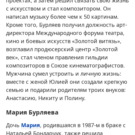
проектах, а затем решил связать свою жизнь
с искусством и стал композитором. Он
написал музыку более чем к 50 картинам.
Кроме того, Бурляев получил должность арт-
директора Международного форума театра,
кино и боевых искусств «Золотой витязь»,
возглавил продюсерский центр «Золотой
век», стал членом правления гильдии
композиторов в Союзе кинематографистов.
Мужчина сумел устроить и личную жизнь:
вместе с женой Юлией они создали крепкую
семью и подарили родителям троих внуков:
Анастасию, Никиту и Полину.
Мария Бурляева
Дочь
Мария
, родившаяся в 1987-м в браке с
Натальей Бондарчук, также решила