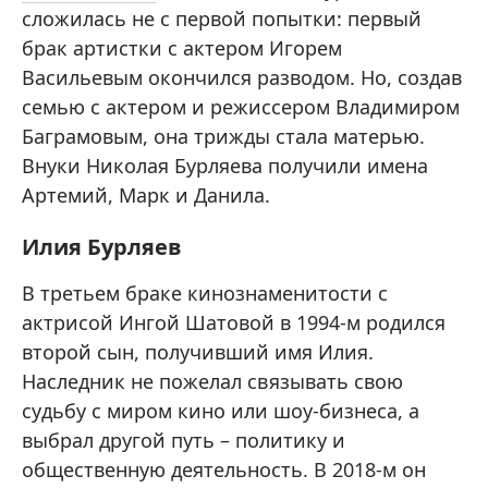
сложилась не с первой попытки: первый
брак артистки с актером Игорем
Васильевым окончился разводом. Но, создав
семью с актером и режиссером Владимиром
Баграмовым, она трижды стала матерью.
Внуки Николая Бурляева получили имена
Артемий, Марк и Данила.
Илия Бурляев
В третьем браке кинознаменитости с
актрисой Ингой Шатовой в 1994-м родился
второй сын, получивший имя Илия.
Наследник не пожелал связывать свою
судьбу с миром кино или шоу-бизнеса, а
выбрал другой путь – политику и
общественную деятельность. В 2018-м он