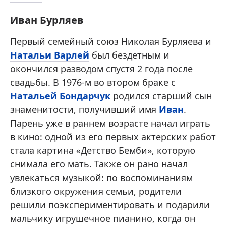
Иван Бурляев
Первый семейный союз Николая Бурляева и
Натальи Варлей
был бездетным и
окончился разводом спустя 2 года после
свадьбы. В 1976-м во втором браке с
Натальей Бондарчук
родился старший сын
знаменитости, получивший имя
Иван
.
Парень уже в раннем возрасте начал играть
в кино: одной из его первых актерских работ
стала картина «Детство Бемби», которую
снимала его мать. Также он рано начал
увлекаться музыкой: по воспоминаниям
близкого окружения семьи, родители
решили поэкспериментировать и подарили
мальчику игрушечное пианино, когда он