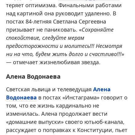
теряет оптимизма. Финальными работами
над картиной она руководит удаленно. В
постах 84-летняя Светлана Сергеевна
призывает не паниковать. «
Сохраняйте
спокойствие, следуйте мерам
предосторожности и молитесь!!! Несмотря
ни на что, будем жить долго и счастливо!!!
»
— отмечает жизнелюбивая звезда.
Алена Водонаева
Светская львица и телеведущая
Алена
Водонаева
в постах «Инстаграма» говорит о
том, что ее жизнь кардинально не
изменилась. Алена продолжает вести
«домашние выпуски» своего ютьюб-канала,
рассуждает о поправках к Конституции, пьет