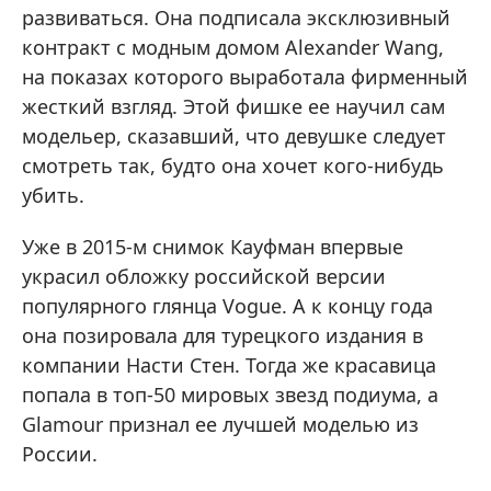
развиваться. Она подписала эксклюзивный
контракт с модным домом Alexander Wang,
на показах которого выработала фирменный
жесткий взгляд. Этой фишке ее научил сам
модельер, сказавший, что девушке следует
смотреть так, будто она хочет кого-нибудь
убить.
Уже в 2015-м снимок Кауфман впервые
украсил обложку российской версии
популярного глянца Vogue. А к концу года
она позировала для турецкого издания в
компании Насти Стен. Тогда же красавица
попала в топ-50 мировых звезд подиума, а
Glamour признал ее лучшей моделью из
России.