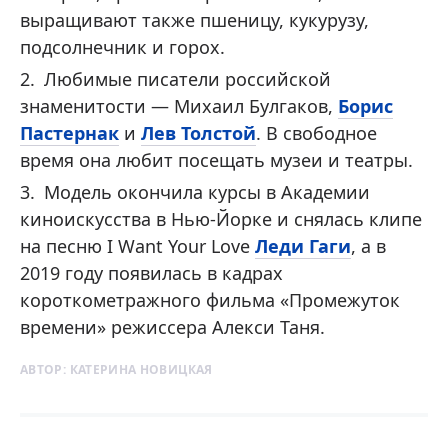
выращивают также пшеницу, кукурузу,
подсолнечник и горох.
Любимые писатели российской
знаменитости — Михаил Булгаков,
Борис
Пастернак
и
Лев Толстой
. В свободное
время она любит посещать музеи и театры.
Модель окончила курсы в Академии
киноискусства в Нью-Йорке и снялась клипе
на песню I Want Your Love
Леди Гаги
, а в
2019 году появилась в кадрах
короткометражного фильма «Промежуток
времени» режиссера Алекси Таня.
АВТОР:
КАТЕРИНА НОВИЦКАЯ