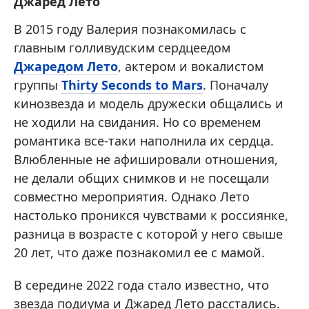
Джаред Лето
В 2015 году Валерия познакомилась с
главным голливудским сердцеедом
Джаредом Лето
, актером и вокалистом
группы
Thirty Seconds to Mars
. Поначалу
кинозвезда и модель дружески общались и
не ходили на свидания. Но со временем
романтика все-таки наполнила их сердца.
Влюбленные не афишировали отношения,
не делали общих снимков и не посещали
совместно мероприятия. Однако Лето
настолько проникся чувствами к россиянке,
разница в возрасте с которой у него свыше
20 лет, что даже познакомил ее с мамой.
В середине 2022 года стало известно, что
звезда подиума и Джаред Лето расстались.