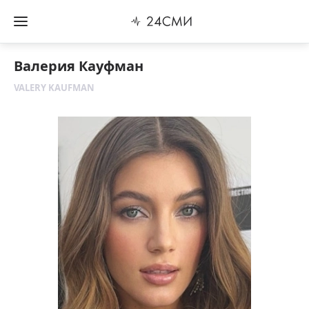
Валерия Кауфман
VALERY KAUFMAN