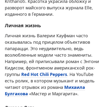
Kritharioti. Красотка украсила обложку и
разворот майского выпуска журнала Elle,
изданного в Германии.
Личная жизнь
Личная жизнь Валерии Кауфман часто
оказывалась под прицелом объективов
папарацци. Это неудивительно, ведь
возлюбленные модели часто знамениты.
Например, ей приписывали роман с Энтони
Кидисом, фронтменом американской рок-
группы
Red Hot Chili Peppers
. На YouTube
есть ролик, в котором музыкант и модель
читают отрывок из романа
Михаила
Булгакова
«Мастер и Маргарита».