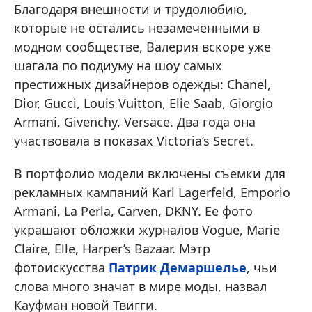
Благодаря внешности и трудолюбию,
которые не остались незамеченными в
модном сообществе, Валерия вскоре уже
шагала по подиуму на шоу самых
престижных дизайнеров одежды: Chanel,
Dior, Gucci, Louis Vuitton, Elie Saab, Giorgio
Armani, Givenchy, Versace. Два года она
участвовала в показах Victoria’s Secret.
В портфолио модели включены съемки для
рекламных кампаний Karl Lagerfeld, Emporio
Armani, La Perla, Carven, DKNY. Ее фото
украшают обложки журналов Vogue, Marie
Claire, Elle, Harper’s Bazaar. Мэтр
фотоискусства
Патрик Демаршелье
, чьи
слова много значат в мире моды, назвал
Кауфман новой Твигги.