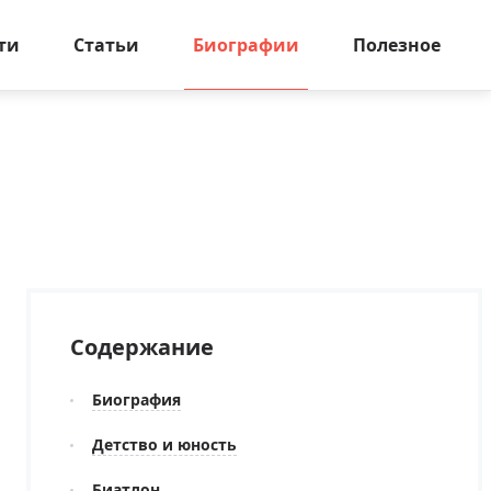
ти
Статьи
Биографии
Полезное
Содержание
Биография
Детство и юность
Биатлон