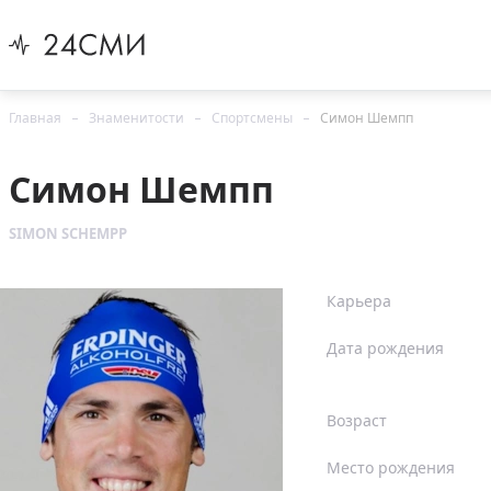
Главная
Знаменитости
Спортсмены
Симон Шемпп
Симон Шемпп
SIMON SCHEMPP
Карьера
Дата рождения
Возраст
Место рождения