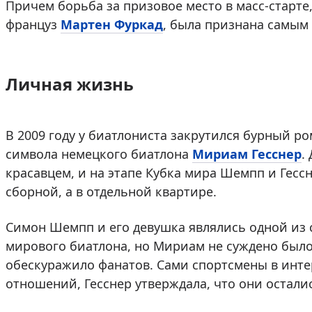
Причем борьба за призовое место в масс-старте
француз
Мартен Фуркад
, была признана самы
Личная жизнь
В 2009 году у биатлониста закрутился бурный ро
символа немецкого биатлона
Мириам Гесснер
.
красавцем, и на этапе Кубка мира Шемпп и Гесс
сборной, а в отдельной квартире.
Симон Шемпп и его девушка являлись одной из 
мирового биатлона, но Мириам не суждено было
обескуражило фанатов. Сами спортсмены в инт
отношений, Гесснер утверждала, что они остали