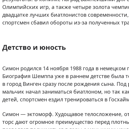
Олимпийских игр, а также четыре золота чемпио
двадцатке лучших биатлонистов современности, 
спортсмен сбавил обороты из-за полученных тр
Детство и юность
Симон родился 14 ноября 1988 года в немецком 
Биография Шемппа уже в раннем детстве была те
в город Винген сразу после рождения сына. По
мальчик начал заниматься биатлоном, но так ка
детей, спортсмен ездил тренироваться в Госхайм
Симон — эктоморф. Худощавое телосложение, от
торс дают огромное преимущество перед плотн