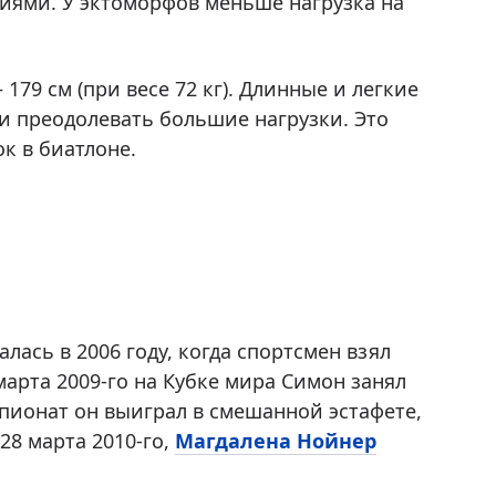
иями. У эктоморфов меньше нагрузка на
79 см (при весе 72 кг). Длинные и легкие
и преодолевать большие нагрузки. Это
к в биатлоне.
ась в 2006 году, когда спортсмен взял
марта 2009-го на Кубке мира Симон занял
пионат он выиграл в смешанной эстафете,
28 марта 2010-го,
Магдалена Нойнер