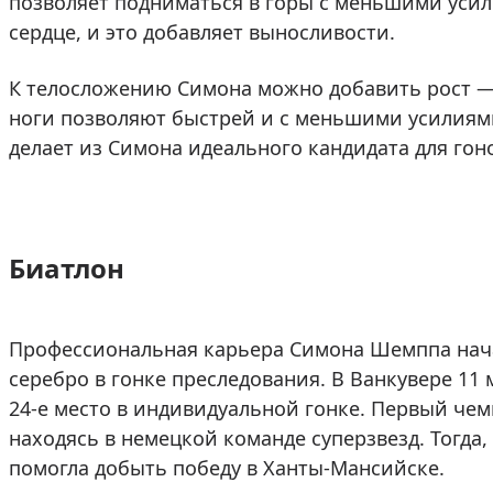
позволяет подниматься в горы с меньшими усил
сердце, и это добавляет выносливости.
К телосложению Симона можно добавить рост — 1
ноги позволяют быстрей и с меньшими усилиям
делает из Симона идеального кандидата для гоно
Биатлон
Профессиональная карьера Симона Шемппа начал
серебро в гонке преследования. В Ванкувере 11 
24-е место в индивидуальной гонке. Первый чем
находясь в немецкой команде суперзвезд. Тогда, 
помогла добыть победу в Ханты-Мансийске.