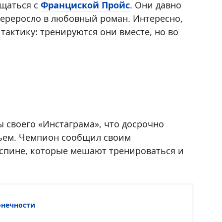
бщаться с
Франциской Пройс
. Они давно
переросло в любовный роман. Интересно,
актику: тренируются они вместе, но во
 своего «Инстаграма», что досрочно
вьем. Чемпион сообщил своим
 спине, которые мешают тренироваться и
онечности