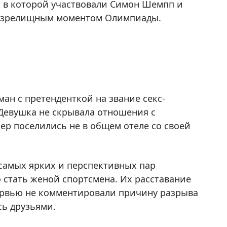
, в которой участвовали Симон Шемпп и
м зрелищным моментом Олимпиады.
ман с претенденткой на звание секс-
 Девушка не скрывала отношения с
нер поселились не в общем отеле со своей
самых ярких и перспективных пар
 стать женой спортсмена. Их расставание
ервью не комментировали причину разрыва
сь друзьями.