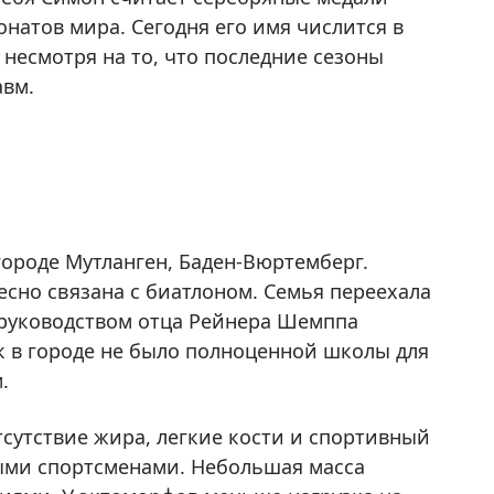
натов мира. Сегодня его имя числится в
несмотря на то, что последние сезоны
авм.
городе Мутланген, Баден-Вюртемберг.
сно связана с биатлоном. Семья переехала
д руководством отца Рейнера Шемппа
к в городе не было полноценной школы для
.
сутствие жира, легкие кости и спортивный
ыми спортсменами. Небольшая масса