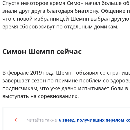
Спустя некоторое время Симон начал больше о
знали друг друга благодаря биатлону. Общение 
что с новой избранницей Шемпп выбрал другую т
время сборов живут по отдельным домикам.
Симон Шемпп сейчас
В феврале 2019 года Шемпп объявил со страницы
завершает сезон по причине проблем со здоро
подписчикам, что уже давно испытывает боли в
выступать на соревнованиях.
Читайте также
6 звезд, получивших перелом к