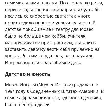
семимильными шагами. По словам актрисы,
первые годы творческой карьеры будто бы
неслись со скоростью света: так много
происходило нового и увлекательного. В
детстве приобщение к театру для Мозес
было не больше чем хобби. Учителя,
манипулируя ее пристрастием, пытались
заставить девочку вести себя прилежно на
уроках. Это им не удалось, зато научило
Ингрэм бороться за любимое дело.
Детство и юность
Мозес Ингрэм (Моусес Ингрэм) родилась в
1994 году в Соединенных Штатах Америки. В
семье афроамериканцев, где росла девочка,
было шестеро детей.