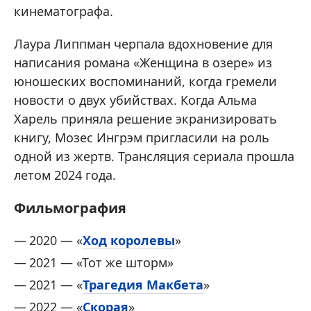
кинематографа.
Лаура Липпман черпала вдохновение для
написания романа «Женщина в озере» из
юношеских воспоминаний, когда гремели
новости о двух убийствах. Когда Альма
Харель приняла решение экранизировать
книгу, Мозес Ингрэм пригласили на роль
одной из жертв. Трансляция сериала прошла
летом 2024 года.
Фильмография
2020 — «
Ход королевы
»
2021 — «Тот же шторм»
2021 — «
Трагедия Макбета
»
2022 — «
Скорая
»