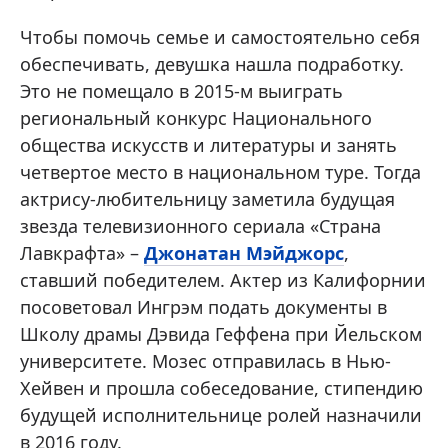
Чтобы помочь семье и самостоятельно себя
обеспечивать, девушка нашла подработку.
Это не помещало в 2015-м выиграть
региональный конкурс Национального
общества искусств и литературы и занять
четвертое место в национальном туре. Тогда
актрису-любительницу заметила будущая
звезда телевизионного сериала «Страна
Лавкрафта» –
Джонатан Мэйджорс
,
ставший победителем. Актер из Калифорнии
посоветовал Ингрэм подать документы в
Школу драмы Дэвида Геффена при Йельском
университете. Мозес отправилась в Нью-
Хейвен и прошла собеседование, стипендию
будущей исполнительнице ролей назначили
в 2016 году.