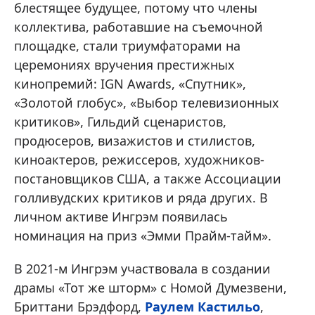
блестящее будущее, потому что члены
коллектива, работавшие на съемочной
площадке, стали триумфаторами на
церемониях вручения престижных
кинопремий: IGN Awards, «Спутник»,
«Золотой глобус», «Выбор телевизионных
критиков», Гильдий сценаристов,
продюсеров, визажистов и стилистов,
киноактеров, режиссеров, художников-
постановщиков США, а также Ассоциации
голливудских критиков и ряда других. В
личном активе Ингрэм появилась
номинация на приз «Эмми Прайм-тайм».
В 2021-м Ингрэм участвовала в создании
драмы «Тот же шторм» с Номой Думезвени,
Бриттани Брэдфорд,
Раулем Кастильо
,