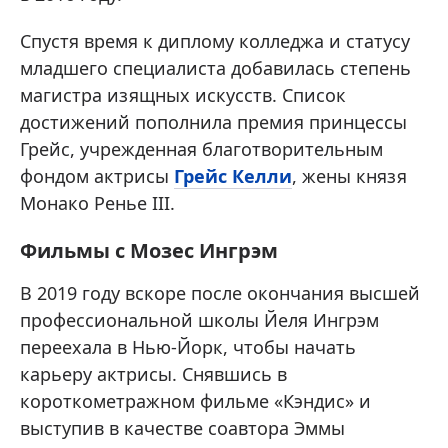
Спустя время к диплому колледжа и статусу
младшего специалиста добавилась степень
магистра изящных искусств. Список
достижений пополнила премия принцессы
Грейс, учрежденная благотворительным
фондом актрисы
Грейс Келли
, жены князя
Монако Ренье III.
Фильмы с Мозес Ингрэм
В 2019 году вскоре после окончания высшей
профессиональной школы Йеля Ингрэм
переехала в Нью-Йорк, чтобы начать
карьеру актрисы. Снявшись в
короткометражном фильме «Кэндис» и
выступив в качестве соавтора Эммы