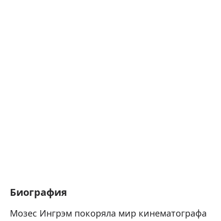
Биография
Мозес Ингрэм покоряла мир кинематографа