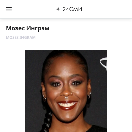
Мозес Ингрэм
MOSES INGRAM