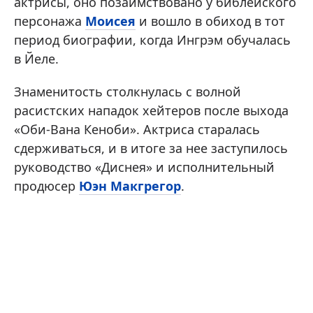
актрисы, оно позаимствовано у библейского
персонажа
Моисея
и вошло в обиход в тот
период биографии, когда Ингрэм обучалась
в Йеле.
Знаменитость столкнулась с волной
расистских нападок хейтеров после выхода
«Оби-Вана Кеноби». Актриса старалась
сдерживаться, и в итоге за нее заступилось
руководство «Диснея» и исполнительный
продюсер
Юэн Макгрегор
.