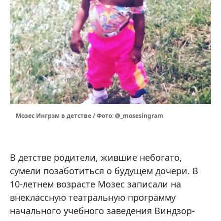
Мозес Ингрэм в детстве / Фото: @_mosesingram
В детстве родители, жившие небогато,
сумели позаботиться о будущем дочери. В
10-летнем возрасте Мозес записали на
внеклассную театральную программу
начального учебного заведения Виндзор-