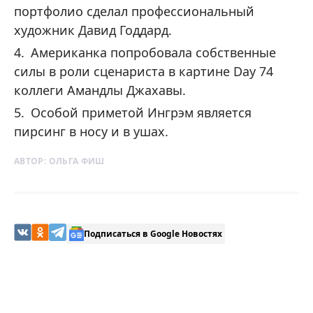
портфолио сделал профессиональный
художник Давид Годдард.
Американка попробовала собственные
силы в роли сценариста в картине Day 74
коллеги Амандлы Джахавы.
Особой приметой Ингрэм является
пирсинг в носу и в ушах.
АВТОР:
ОЛЬГА ФИШ
Подписаться в Google Новостях