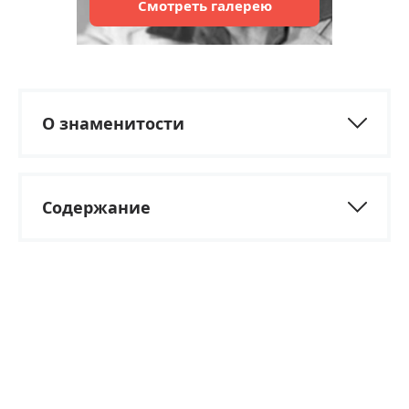
Смотреть
галерею
О знаменитости
Содержание