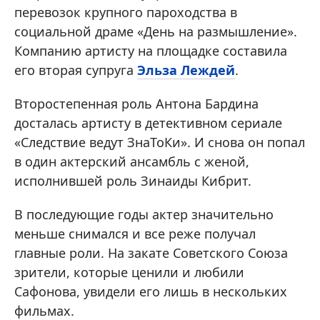
перевозок крупного пароходства в
социальной драме «День на размышление».
Компанию артисту на площадке составила
его вторая супруга
Эльза Леждей
.
Второстепенная роль Антона Бардина
досталась артисту в детективном сериале
«Следствие ведут ЗнаТоКи». И снова он попал
в один актерский ансамбль с женой,
исполнившей роль Зинаиды Кибрит.
В последующие годы актер значительно
меньше снимался и все реже получал
главные роли. На закате Советского Союза
зрители, которые ценили и любили
Сафонова, увидели его лишь в нескольких
фильмах.