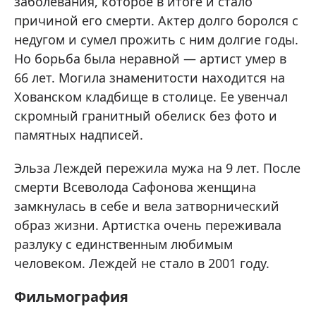
заболевания, которое в итоге и стало
причиной его смерти. Актер долго боролся с
недугом и сумел прожить с ним долгие годы.
Но борьба была неравной — артист умер в
66 лет. Могила знаменитости находится на
Хованском кладбище в столице. Ее увенчал
скромный гранитный обелиск без фото и
памятных надписей.
Эльза Леждей пережила мужа на 9 лет. После
смерти Всеволода Сафонова женщина
замкнулась в себе и вела затворнический
образ жизни. Артистка очень переживала
разлуку с единственным любимым
человеком. Леждей не стало в 2001 году.
Фильмография