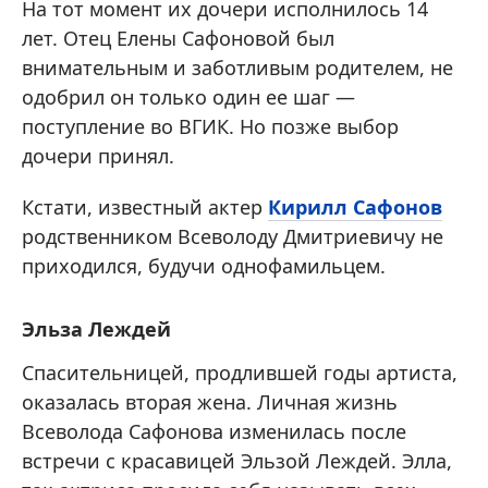
На тот момент их дочери исполнилось 14
лет. Отец Елены Сафоновой был
внимательным и заботливым родителем, не
одобрил он только один ее шаг —
поступление во ВГИК. Но позже выбор
дочери принял.
Кстати, известный актер
Кирилл Сафонов
родственником Всеволоду Дмитриевичу не
приходился, будучи однофамильцем.
Эльза Леждей
Спасительницей, продлившей годы артиста,
оказалась вторая жена. Личная жизнь
Всеволода Сафонова изменилась после
встречи с красавицей Эльзой Леждей. Элла,