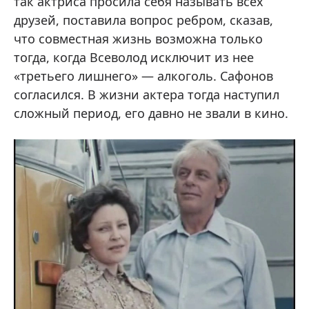
так актриса просила себя называть всех
друзей, поставила вопрос ребром, сказав,
что совместная жизнь возможна только
тогда, когда Всеволод исключит из нее
«третьего лишнего» — алкоголь. Сафонов
согласился. В жизни актера тогда наступил
сложный период, его давно не звали в кино.