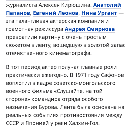
журналиста Алексея Кирюшина.
Анатолий
Папанов
,
Евгений Леонов
,
Нина Ургант
—
эта талантливая актерская компания и
грамотная режиссура
Андрея Смирнова
превратили картину с очень простым
сюжетом в ленту, вошедшую в золотой запас
отечественного кинематографа.
В тот период актер получал главные роли
практически ежегодно. В 1971 году Сафонов
воплотил в кадре советско-монгольского
военного фильма «Слушайте, на той
стороне» командира отряда особого
назначения Бурова. Лента была основана на
реальных событиях противостояния между
СССР и Японией у реки Халхин-Гол.