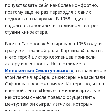
почувствовать себя наиболее комфортно,
поэтому еще не раз переходил с одних
подмостков на другие. В 1958 году он
надолго остановился в столичном Театре-
студии киноактера.
В кино Сафонов дебютировал в 1956 году, и
сразу же с главной роли. Картина «Солдаты»
и его герой Виктор Керженцев принесли
актеру известность. Но, в отличие от
Иннокентия Смоктуновского
, сыгравшего в
этой ленте Фарбера, режиссеры не засыпали
Сафонова предложениями. Интересно, что в
военной ленте «Цель его жизни» артисту в
некотором смысле повезло осуществить
мечту: там он сыграл летчика, которым
хотел стать в молодости.