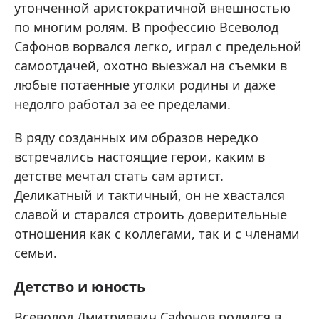
утонченной аристократичной внешностью
по многим ролям. В профессию Всеволод
Сафонов ворвался легко, играл с предельной
самоотдачей, охотно выезжал на съемки в
любые потаенные уголки родины и даже
недолго работал за ее пределами.
В ряду созданных им образов нередко
встречались настоящие герои, каким в
детстве мечтал стать сам артист.
Деликатный и тактичный, он не хвастался
славой и старался строить доверительные
отношения как с коллегами, так и с членами
семьи.
Детство и юность
Всеволод Дмитриевич Сафонов родился в