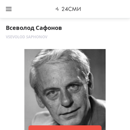
Всеволод Сафонов
VSEVOLOD SAPHONOV