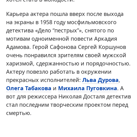
Карьера актера пошла вверх после выхода
на экраны в 1958 году мосфильмовского
детектива «Дело “пестрых”», снятого по
мотивам одноименной повести Аркадия
Адамова. Герой Сафонова Сергей Коршунов
очень понравился зрителям своей мужской
харизмой, сдержанностью и порядочностью.
Актеру повезло работать в окружении
прекрасных исполнителей:
Льва Дурова
,
Олега Табакова
и
Михаила Пуговкина
. А
вот для режиссера Николая Досталя детектив
стал последним творческим проектом перед
смертью.