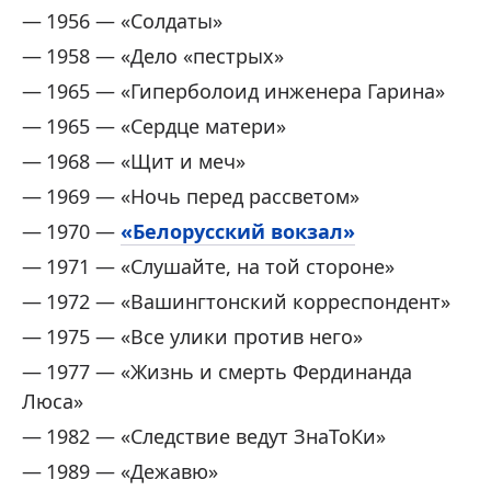
1956 — «Солдаты»
1958 — «Дело «пестрых»
1965 — «Гиперболоид инженера Гарина»
1965 — «Сердце матери»
1968 — «Щит и меч»
1969 — «Ночь перед рассветом»
1970 —
«Белорусский вокзал»
1971 — «Слушайте, на той стороне»
1972 — «Вашингтонский корреспондент»
1975 — «Все улики против него»
1977 — «Жизнь и смерть Фердинанда
Люса»
1982 — «Следствие ведут ЗнаТоКи»
1989 — «Дежавю»