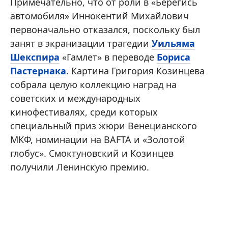
Примечательно, что от роли в «Берегись
автомобиля» Иннокентий Михайлович
первоначально отказался, поскольку был
занят в экранизации трагедии
Уильяма
Шекспира
«Гамлет» в переводе
Бориса
Пастернака
. Картина Григория Козинцева
собрала целую коллекцию наград на
советских и международных
кинофестивалях, среди которых
специальный приз жюри Венецианского
МКФ, номинации на BAFTA и «Золотой
глобус». Смоктуновский и Козинцев
получили Ленинскую премию.