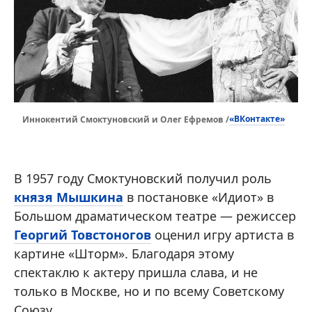
«ВКонтакте»
Иннокентий Смоктуновский и Олег Ефремов /
В 1957 году Смоктуновский получил роль
князя Мышкина
в постановке «Идиот» в
Большом драматическом театре — режиссер
Георгий Товстоногов
оценил игру артиста в
картине «Шторм». Благодаря этому
спектаклю к актеру пришла слава, и не
только в Москве, но и по всему Советскому
Союзу.