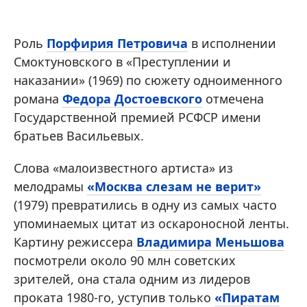
Роль
Порфирия Петровича
в исполнении
Смоктуновского в «Преступлении и
наказании» (1969) по сюжету одноименного
романа
Федора Достоевского
отмечена
Государственной премией РСФСР имени
братьев Васильевых.
Слова «малоизвестного артиста» из
мелодрамы
«Москва слезам не верит»
(1979) превратились в одну из самых часто
упоминаемых цитат из оскароносной ленты.
Картину режиссера
Владимира Меньшова
посмотрели около 90 млн советских
зрителей, она стала одним из лидеров
проката 1980-го, уступив только
«Пиратам