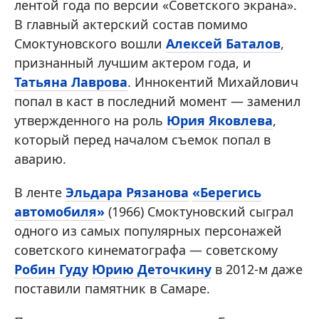
лентой года по версии «Советского экрана».
В главный актерский состав помимо
Смоктуновского вошли
Алексей Баталов
,
признанный лучшим актером года, и
Татьяна Лаврова
. Иннокентий Михайлович
попал в каст в последний момент — заменил
утвержденного на роль
Юрия Яковлева
,
который перед началом съемок попал в
аварию.
В ленте
Эльдара Рязанова
«Берегись
автомобиля»
(1966) Смоктуновский сыграл
одного из самых популярных персонажей
советского кинематографа — советскому
Робин Гуду
Юрию Деточкину
в 2012-м даже
поставили памятник в Самаре.