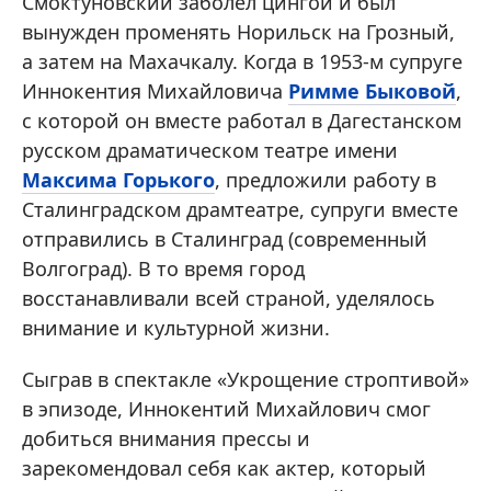
Смоктуновский заболел цингой и был
вынужден променять Норильск на Грозный,
а затем на Махачкалу. Когда в 1953-м супруге
Иннокентия Михайловича
Римме Быковой
,
с которой он вместе работал в Дагестанском
русском драматическом театре имени
Максима Горького
, предложили работу в
Сталинградском драмтеатре, супруги вместе
отправились в Сталинград (современный
Волгоград). В то время город
восстанавливали всей страной, уделялось
внимание и культурной жизни.
Сыграв в спектакле «Укрощение строптивой»
в эпизоде, Иннокентий Михайлович смог
добиться внимания прессы и
зарекомендовал себя как актер, который