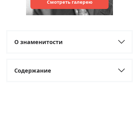
Смотреть
галерею
О знаменитости
Содержание