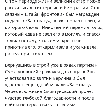
О том периоде жизни великий актер позже
рассказывал в интервью и биографии. Став
связным штаба, фронтовик был награжден
медалью «За отвагу», позже попал в плен, из
которого бежал. Иннокентий пережил голод,
который едва не свел его в могилу, и спасся
только потому, что семья крестьян
приютила его, откармливала и ухаживала,
рискуя при этом всем.
Вернувшись в строй уже в рядах партизан,
Смоктуновский сражался до конца войны,
участвовал во взятии Берлина и был
удостоен еще одной медали «За отвагу».
Через всю жизнь Смоктуновский пронес
чувство глубокой благодарности и после
войны не терял связь со своими