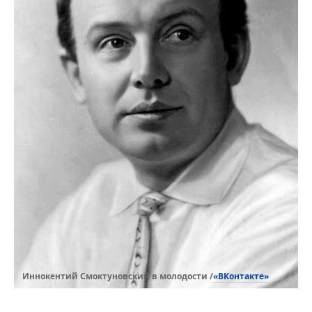
«ВКонтакте»
Иннокентий Смоктуновский в молодости /