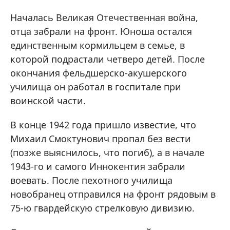
Началась Великая Отечественная война,
отца забрали на фронт. Юноша остался
единственным кормильцем в семье, в
которой подрастали четверо детей. После
окончания фельдшерско-акушерского
училища он работал в госпитале при
воинской части.
В конце 1942 года пришло известие, что
Михаил Смоктунович пропал без вести
(позже выяснилось, что погиб), а в начале
1943-го и самого Иннокентия забрали
воевать. После пехотного училища
новобранец отправился на фронт рядовым в
75-ю гвардейскую стрелковую дивизию.