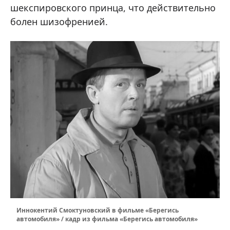
шекспировского принца, что действительно
болен шизофренией.
Иннокентий Смоктуновский в фильме «Берегись
автомобиля» / кадр из фильма «Берегись автомобиля»