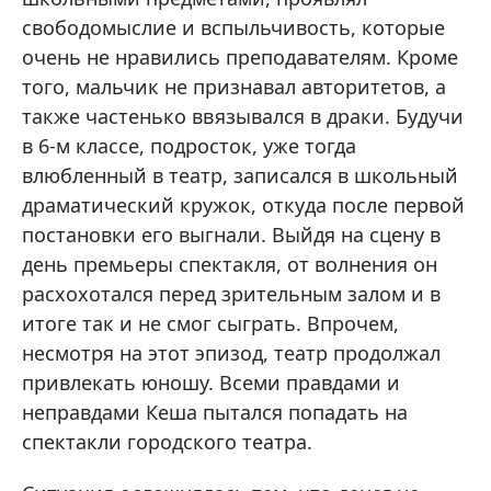
свободомыслие и вспыльчивость, которые
очень не нравились преподавателям. Кроме
того, мальчик не признавал авторитетов, а
также частенько ввязывался в драки. Будучи
в 6-м классе, подросток, уже тогда
влюбленный в театр, записался в школьный
драматический кружок, откуда после первой
постановки его выгнали. Выйдя на сцену в
день премьеры спектакля, от волнения он
расхохотался перед зрительным залом и в
итоге так и не смог сыграть. Впрочем,
несмотря на этот эпизод, театр продолжал
привлекать юношу. Всеми правдами и
неправдами Кеша пытался попадать на
спектакли городского театра.