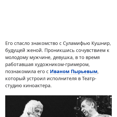
Его спасло знакомство с Суламифью Кушнир,
будущей женой. Проникшись сочувствием к
молодому мужчине, девушка, в то время
работавшая художником-гримером,
познакомила его с
Иваном Пырьевым
,
который устроил исполнителя в Театр-
студию киноактера.