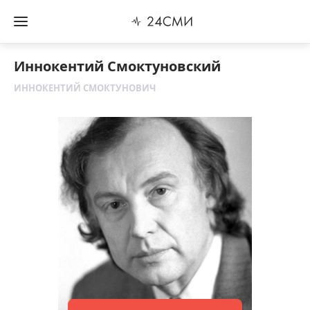
Иннокентий Смоктуновский
ИННОКЕНТИЙ СМОКТУНОВИЧ