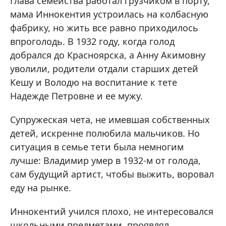
Глава семейства работал грузчиком в порту,
мама Иннокентия устроилась на колбасную
фабрику, но жить все равно приходилось
впроголодь. В 1932 году, когда голод
добрался до Красноярска, а Анну Акимовну
уволили, родители отдали старших детей
Кешу и Володю на воспитание к тете
Надежде Петровне и ее мужу.
Супружеская чета, не имевшая собственных
детей, искренне полюбила мальчиков. Но
ситуация в семье тети была немногим
лучше: Владимир умер в 1932-м от голода,
сам будущий артист, чтобы выжить, воровал
еду на рынке.
Иннокентий учился плохо, не интересовался
школьными предметами, проявлял