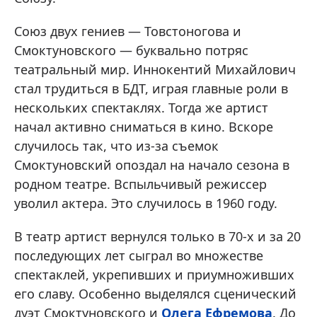
Союз двух гениев — Товстоногова и
Смоктуновского — буквально потряс
театральный мир. Иннокентий Михайлович
стал трудиться в БДТ, играя главные роли в
нескольких спектаклях. Тогда же артист
начал активно сниматься в кино. Вскоре
случилось так, что из-за съемок
Смоктуновский опоздал на начало сезона в
родном театре. Вспыльчивый режиссер
уволил актера. Это случилось в 1960 году.
В театр артист вернулся только в 70-х и за 20
последующих лет сыграл во множестве
спектаклей, укрепивших и приумноживших
его славу. Особенно выделялся сценический
дуэт Смоктуновского и
Олега Ефремова
. До