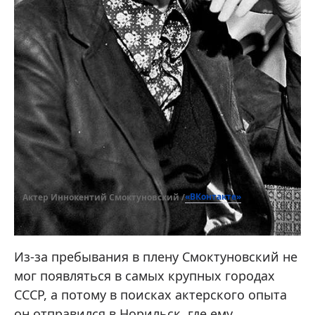
«ВКонтакте»
Актер Иннокентий Смоктуновский /
Из-за пребывания в плену Смоктуновский не
мог появляться в самых крупных городах
СССР, а потому в поисках актерского опыта
он отправился в Норильск, где ему