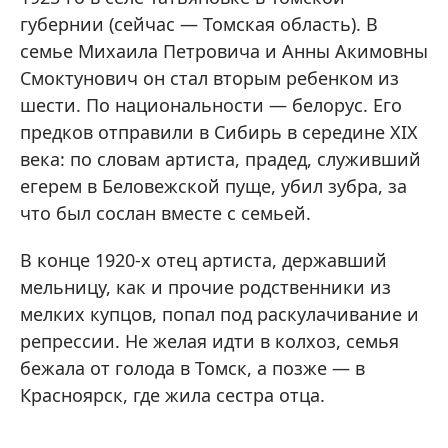
губернии (сейчас — Томская область). В
семье Михаила Петровича и Анны Акимовны
Смоктунович он стал вторым ребенком из
шести. По национальности — белорус. Его
предков отправили в Сибирь в середине XIX
века: по словам артиста, прадед, служивший
егерем в Беловежской пуще, убил зубра, за
что был сослан вместе с семьей.
В конце 1920-х отец артиста, державший
мельницу, как и прочие родственники из
мелких купцов, попал под раскулачивание и
репрессии. Не желая идти в колхоз, семья
бежала от голода в Томск, а позже — в
Красноярск, где жила сестра отца.