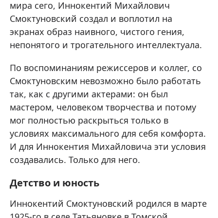
мира сего, Иннокентий Михайлович
Смоктуновский создал и воплотил на
экранах образ наивного, чистого гения,
непонятого и трогательного интеллектуала.
По воспоминаниям режиссеров и коллег, со
Смоктуновским невозможно было работать
так, как с другими актерами: он был
мастером, человеком творчества и потому
мог полностью раскрыться только в
условиях максимального для себя комфорта.
И для Иннокентия Михайловича эти условия
создавались. Только для него.
Детство и юность
Иннокентий Смоктуновский родился в марте
1925-го в селе Татьяновке в Томской