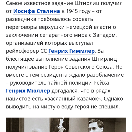
Самое известное задание Штирлиц получил
от
Иосифа Сталина
в 1945 году – от
разведчика требовалось сорвать
переговоры верхушки немецкой власти о
заключении сепаратного мира с Западом,
организацией которых выступал
рейхсфюрер СС
Генрих Гиммлер
. За
блестящее выполнение задания Штирлиц
получил звание Героя Советского Союза. Но
вместе с тем резидента ждало разоблачение
– руководитель тайной полиции Рейха
Генрих Мюллер
догадался, что в рядах
нацистов есть «засланный казачок». Однако
выводить на чистую воду героя не спешил.