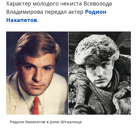
Характер молодого чекиста Всеволода
Владимирова передал актер
Родион
Нахапетов
.
Родион Нахапетов в роли Штирлица