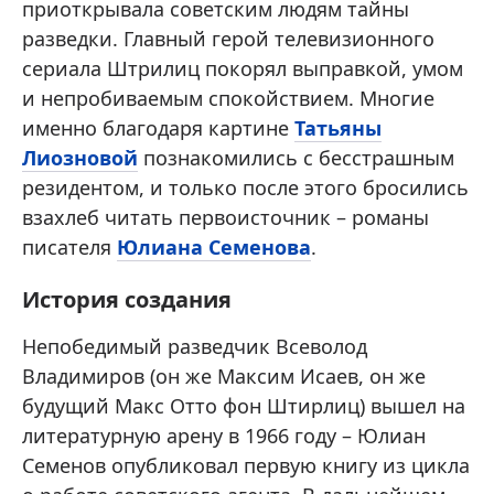
приоткрывала советским людям тайны
разведки. Главный герой телевизионного
сериала Штрилиц покорял выправкой, умом
и непробиваемым спокойствием. Многие
именно благодаря картине
Татьяны
Лиозновой
познакомились с бесстрашным
резидентом, и только после этого бросились
взахлеб читать первоисточник – романы
писателя
Юлиана Семенова
.
История создания
Непобедимый разведчик Всеволод
Владимиров (он же Максим Исаев, он же
будущий Макс Отто фон Штирлиц) вышел на
литературную арену в 1966 году – Юлиан
Семенов опубликовал первую книгу из цикла