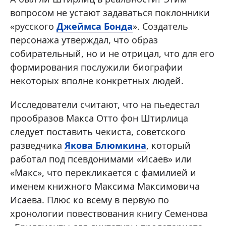
вопросом не устают задаваться поклонники
«русского
Джеймса Бонда
». Создатель
персонажа утверждал, что образ
собирательный, но и не отрицал, что для его
формирования послужили биографии
некоторых вполне конкретных людей.
Исследователи считают, что на пьедестал
прообразов Макса Отто фон Штирлица
следует поставить чекиста, советского
разведчика
Якова Блюмкина
, который
работал под псевдонимами «Исаев» или
«Макс», что перекликается с фамилией и
именем книжного Максима Максимовича
Исаева. Плюс ко всему в первую по
хронологии повествования книгу Семенова