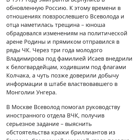
обновленную Россию. К этому времени в
отношениях повзрослевшего Всеволода и
отца наметилась трещина – юноша
обрадовался изменениям на политической
арене Родины и прямиком отправился в
ряды ЧК. Через три года молодого
Владимирова под фамилией Исаев внедрили
к белогвардейцам, ходившим под флагами
Колчака, а чуть позже доверили добычу
информации в штабе властвовавшего в
Монголии Унгера.
В Москве Всеволод помогал руководству
иностранного отдела ВЧК, получив
серьезное задание – выяснить
обстоятельства кражи бриллиантов из