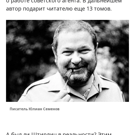
о работе советского агента. В дальнейшем
автор подарит читателю еще 13 томов.
Писатель Юлиан Семенов
А был ли Штирлиц в реальности? Этим