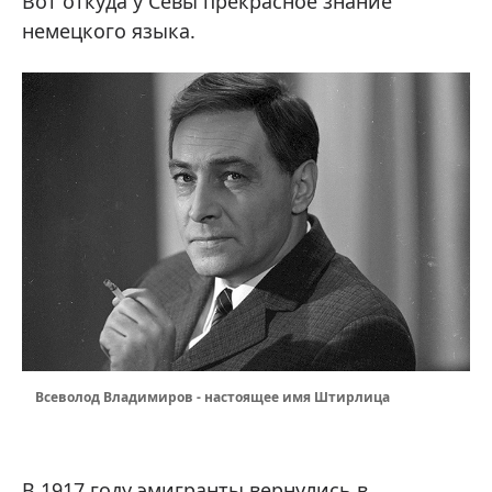
Вот откуда у Севы прекрасное знание
немецкого языка.
Всеволод Владимиров - настоящее имя Штирлица
В 1917 году эмигранты вернулись в