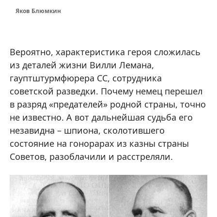
Яков Блюмкин
Вероятно, характеристика героя сложилась
из деталей жизни Вилли Лемана,
гауптштурмфюрера СС, сотрудника
советской разведки. Почему немец перешел
в разряд «предателей» родной страны, точно
не известно. А вот дальнейшая судьба его
незавидна – шпиона, сколотившего
состояние на гонорарах из казны страны
Советов, разоблачили и расстреляли.