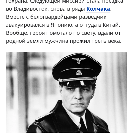
Гохрана. Следующей миссией стала поездка
во Владивосток, снова в ряды
Колчака
.
Вместе с белогвардейцами разведчик
эвакуировался в Японию, а оттуда в Китай.
Вообще, героя помотало по свету, вдали от
родной земли мужчина прожил треть века.