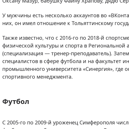
Оксану Мазур, бабушку Фаину Храпову, дядю Серг
У мужчины есть несколько аккаунтов во «ВКонта
них, он имел отношение к Тольяттинскому госуд
Также известно, что с 2016-го по 2018-й спортс
физической культуры и спорта в Региональной 
(специализация — тренер-преподаватель). Затем
специалистов в сфере футбола и на факультет и
промышленного университета «Синергия», где о
спортивного менеджмента.
Футбол
С 2005-го по 2009-й уроженец Симферополя числ