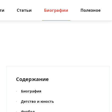
ти
Статьи
Биографии
Полезное
Содержание
Биография
Детство и юность
Футбол