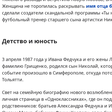
Женщина не торопилась раскрывать
имя отца 
сделали создатели скандальной программы «Ты н
футбольный тренер старшего сына артистки Ник
Детство и юность
3 апреля 1987 года у Ивана Федчука и его жены
фамилию Грищенко, родился сын Николай, которы
событие произошло в Симферополе, откуда пото
Тольятти.
Свет на семейную биографию нового возлюблен
личная страница в «Одноклассниках», где он п
родственников: братьев Александра Федчука и И