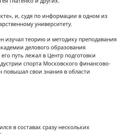
ея Гнатенко и других.
кте», и, судя по информации в одном из
арственному университету.
мен изучал теорию и методику преподавания
академии делового образования
 его путь лежал в Центр подготовки
ндустрии спорта Московского финансово-
н повышал свои знания в области
ился в составах сразу нескольких