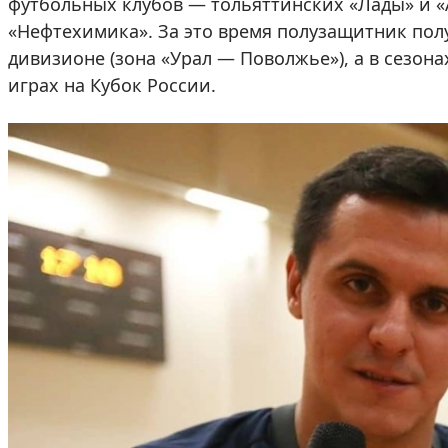
футбольных клубов — тольяттинских «Лады» и «
«Нефтехимика». За это время полузащитник пол
дивизионе (зона «Урал — Поволжье»), а в сезона
играх на Кубок России.