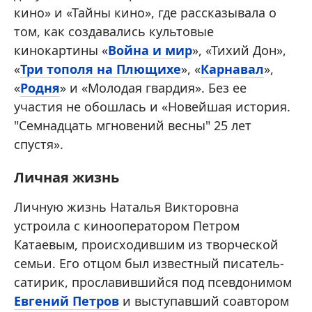
кино» и «Тайны кино», где рассказывала о
том, как создавались культовые
кинокартины «
Война и мир
», «Тихий Дон»,
«
Три тополя на Плющихе
», «
Карнавал
»,
«
Родня
» и «Молодая гвардия». Без ее
участия не обошлась и «Новейшая история.
"Семнадцать мгновений весны" 25 лет
спустя».
Личная жизнь
Личную жизнь Наталья Викторовна
устроила с кинооператором Петром
Катаевым, происходившим из творческой
семьи. Его отцом был известный писатель-
сатирик, прославившийся под псевдонимом
Евгений Петров
и выступавший соавтором