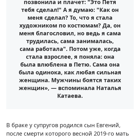
позвонила и плачет: "Это Петя
тебя сделал!" А я думаю: "Как он
меня сделал? То, что я стала
художником по костюмам? Да, он
меня благословил, но ведь я сама
трудилась, сама занималась,
сама работала". Потом уже, когда
стала взрослее, я поняла: она
была влюблена в Петю. Сама она
была одинока, как любая сильная
женщина. Мужчины боятся таких
женщин», — вспоминала Наталья
Катаева.
В браке у супругов родился сын Евгений,
после смерти которого весной 2019-го мать