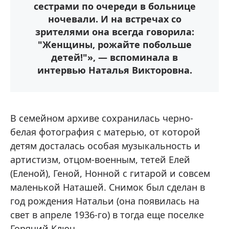
сестрами по очереди в больнице
ночевали. И на встречах со
зрителями она всегда говорила:
"Женщины, рожайте побольше
детей!"», — вспоминала в
интервью Наталья Викторовна.
В семейном архиве сохранилась черно-
белая фотография с матерью, от которой
детям досталась особая музыкальность и
артистизм, отцом-военным, тетей Елей
(Еленой), Геной, Нонной с гитарой и совсем
маленькой Наташей. Снимок был сделан в
год рождения Натальи (она появилась на
свет в апреле 1936-го) в тогда еще поселке
Горячий Ключ.