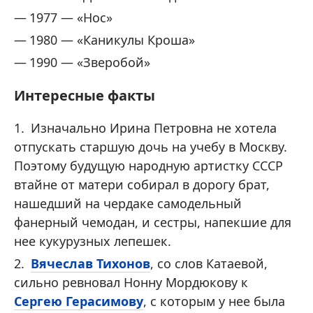
1977 — «Нос»
1980 — «Каникулы Кроша»
1990 — «Зверобой»
Интересные факты
Изначально Ирина Петровна не хотела
отпускать старшую дочь на учебу в Москву.
Поэтому будущую народную артистку СССР
втайне от матери собирал в дорогу брат,
нашедший на чердаке самодельный
фанерный чемодан, и сестры, напекшие для
нее кукурузных лепешек.
Вячеслав Тихонов
, со слов Катаевой,
сильно ревновал Нонну Мордюкову к
Сергею Герасимову
, с которым у нее была