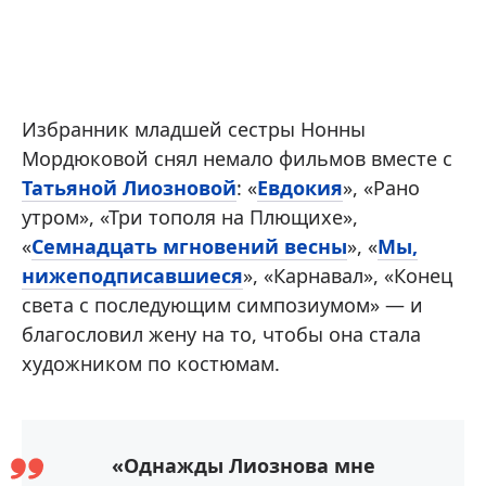
Избранник младшей сестры Нонны
Мордюковой снял немало фильмов вместе с
Татьяной Лиозновой
: «
Евдокия
», «Рано
утром», «Три тополя на Плющихе»,
«
Семнадцать мгновений весны
», «
Мы,
нижеподписавшиеся
», «Карнавал», «Конец
света с последующим симпозиумом» — и
благословил жену на то, чтобы она стала
художником по костюмам.
«Однажды Лиознова мне