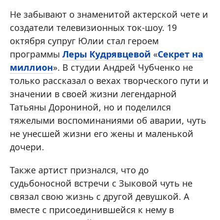
Не забывают о знаменитой актерской чете и
создатели телевизионных ток-шоу. 19
октября супруг Юлии стал героем
программы
Леры Кудрявцевой
«
Секрет на
миллион
». В студии Андрей Чубченко не
только рассказал о вехах творческого пути и
значении в своей жизни легендарной
Татьяны Дорониной, но и поделился
тяжелыми воспоминаниями об аварии, чуть
не унесшей жизни его жены и маленькой
дочери.
Также артист признался, что до
судьбоносной встречи с Зыковой чуть не
связал свою жизнь с другой девушкой. А
вместе с присоединившейся к нему в