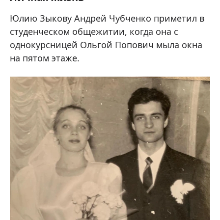
Юлию Зыкову Андрей Чубченко приметил в
студенческом общежитии, когда она с
однокурсницей Ольгой Попович мыла окна
на пятом этаже.