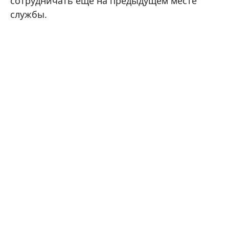
сотрудничать еще на предыдущем месте
службы.