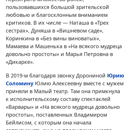
пользовавшихся большой зрительской
любовью и благосклонным вниманием
критиков. В их числе — Наташа в «Трех
сестрах», Дуняша в «Вишневом саде»,
Коринкина в «Без вины виноватых»,
Мамаева и Машенька в «На всякого мудреца
довольно простоты» и Марья Петровна в
«Дикарке».
В 2019-м благодаря звонку Дорониной
Юрию
Соломину
Юлию Алексеевну вместе с мужем
приняли в Малый театр. Там она примкнула
к исполнительскому составу спектаклей
«Варвары» и «На всякого мудреца довольно
простоты», поставленных Владимиром
Бейлисом, с которым она начала