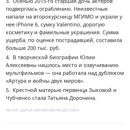
Осенью 2015-го старшая дочь актеров
подверглась ограблению. Неизвестные
напали на второкурсницу МГИМО и украли у
нее iPhone 6, сумку Valentino, дорогую
косметику и фамильные украшения. Сумма
ущерба, по оценке пострадавшей, составила
больше 200 тыс. руб.
В творческой биографии Юлии
Алексеевны нашлось место и озвучиванию
мультфильмов — она работала над дубляжом
«Артура и войны двух миров».
Крестной матерью первенца Зыковой и
Чубченко стала Татьяна Доронина.
АВТОР:
ДАРЬЯ КАРИМОВА-ФЕДОСЕЕВА