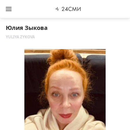
Юлия Зыкова
YULIYA ZYKOVA