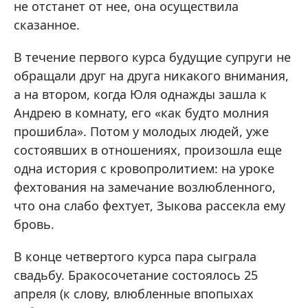
не отстанет от нее, она осуществила
сказанное.
В течение первого курса будущие супруги не
обращали друг на друга никакого внимания,
а на втором, когда Юля однажды зашла к
Андрею в комнату, его «как будто молния
прошибла». Потом у молодых людей, уже
состоявших в отношениях, произошла еще
одна история с кровопролитием: на уроке
фехтования на замечание возлюбленного,
что она слабо фехтует, Зыкова рассекла ему
бровь.
В конце четвертого курса пара сыграла
свадьбу. Бракосочетание состоялось 25
апреля (к слову, влюбленные впопыхах