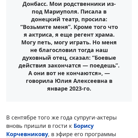
Донбасс. Мои родственники из-
под Мариуполя. Писала в
донецкий театр, просила:
“Возьмите меня”. Кроме того что
я актриса, я еще регент храма.
Могу петь, могу играть. Но меня
не благословил тогда наш
духовный отец, сказал: “Боевые
действия закончатся — поедешь”.
А они вот не кончаются», —
говорила Юлия Алексеевна в
январе 2023-го.
В сентябре того же года супруги-актеры
вновь пришли в гости к
Борису
Корчевникову
, в эфире его программы