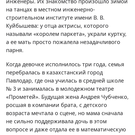
инженеры. Их знакомство произошло зимой
на танцах в местном инженерно-
строительном институте имени В. В.
Куйбышева: у отца актрисы, которого
называли «королем паркета», украли куртку,
а ее мать просто пожалела незадачливого
парня.
Когда девочке исполнилось три года, семья
перебралась в казахстанский город
Павлодар, где она училась в средней школе
№ 3 и занималась в молодежном театре
«Прометей». Будущая жена Андрея Чубченко,
росшая в компании брата, с детского
возраста мечтала о сцене, но мама сначала
не сильно поддерживала дочь в этом
вопросе и даже отдала ее в математическую