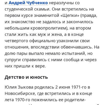
и
Андрей Чубченко
неразлучны со
студенческой скамьи. Они встретились на
первом курсе знаменитой «Щепки» (правда,
их знакомство не задалось и закончилось
небольшим кровопролитием), на втором
стали жить как муж и жена, а в конце
четвертого официально узаконили свои
отношения, впоследствии обвенчавшись. На
долю пары выпало немало испытаний, но
супруги справились с ними сообща и через
них пришли к вере.
Детство и юность
Юлия Зыкова родилась 2 июня 1971-го в
Новосибирске, где встретились и в конце
лета 1970-го поженились ее родители-