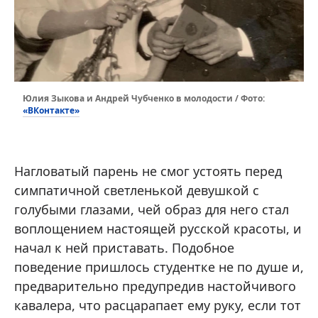
Юлия Зыкова и Андрей Чубченко в молодости / Фото:
«ВКонтакте»
Нагловатый парень не смог устоять перед
симпатичной светленькой девушкой с
голубыми глазами, чей образ для него стал
воплощением настоящей русской красоты, и
начал к ней приставать. Подобное
поведение пришлось студентке не по душе и,
предварительно предупредив настойчивого
кавалера, что расцарапает ему руку, если тот