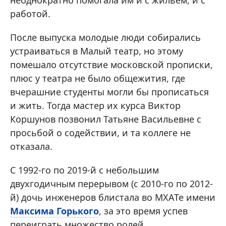
неоднократно помогала им и с жильем, и с
работой.
После выпуска молодые люди собирались
устраиваться в Малый театр, но этому
помешало отсутствие московской прописки,
плюс у театра не было общежития, где
вчерашние студенты могли бы прописаться
и жить. Тогда мастер их курса Виктор
Коршунов позвонил Татьяне Васильевне с
просьбой о содействии, и та коллеге не
отказала.
С 1992-го по 2019-й с небольшим
двухгодичным перерывом (с 2010-го по 2012-
й) дочь инженеров блистала во МХАТе имени
Максима Горького
, за это время успев
переиграть множество ролей,