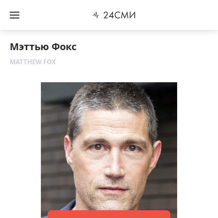
Мэттью Фокс
MATTHEW FOX