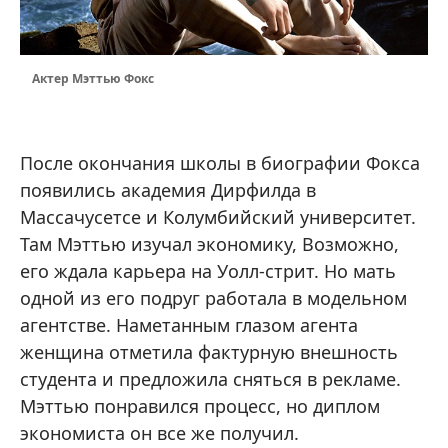
Актер Мэттью Фокс
После окончания школы в биографии Фокса
появились академия Дирфилда в
Массачусетсе и Колумбийский университет.
Там Мэттью изучал экономику, Возможно,
его ждала карьера на Уолл-стрит. Но мать
одной из его подруг работала в модельном
агентстве. Наметанным глазом агента
женщина отметила фактурную внешность
студента и предложила сняться в рекламе.
Мэттью понравился процесс, но диплом
экономиста он все же получил.