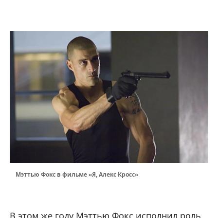
Мэттью Фокс в фильме «Я, Алекс Кросс»
В этом же году Мэттью Фокс исполнил роль