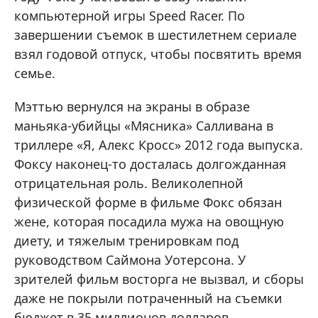
компьютерной игры Speed Racer. По
завершении съемок в шестилетнем сериале
взял годовой отпуск, чтобы посвятить время
семье.
Мэттью вернулся на экраны в образе
маньяка-убийцы «Мясника» Салливана в
триллере «Я, Алекс Кросс» 2012 года выпуска.
Фоксу наконец-то досталась долгожданная
отрицательная роль. Великолепной
физической форме в фильме Фокс обязан
жене, которая посадила мужа на овощную
диету, и тяжелым тренировкам под
руководством Саймона Уотерсона. У
зрителей фильм восторга не вызвал, и сборы
даже не покрыли потраченный на съемки
бюджет в 35 миллионов долларов.