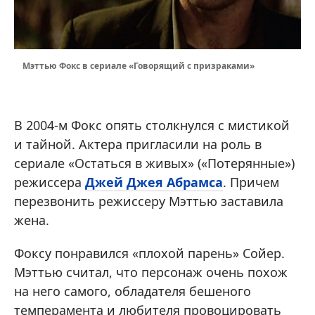
Мэттью Фокс в сериале «Говорящий с призраками»
В 2004-м Фокс опять столкнулся с мистикой
и тайной. Актера пригласили на роль в
сериале «Остаться в живых» («Потерянные»)
режиссера
Джей Джея Абрамса
. Причем
перезвонить режиссеру Мэттью заставила
жена.
Фоксу понравился «плохой парень» Сойер.
Мэттью считал, что персонаж очень похож
на него самого, обладателя бешеного
темперамента и любителя провоцировать