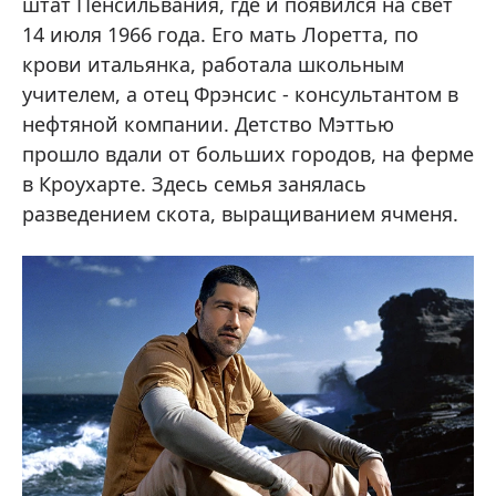
штат Пенсильвания, где и появился на свет
14 июля 1966 года. Его мать Лоретта, по
крови итальянка, работала школьным
учителем, а отец Фрэнсис - консультантом в
нефтяной компании. Детство Мэттью
прошло вдали от больших городов, на ферме
в Кроухарте. Здесь семья занялась
разведением скота, выращиванием ячменя.