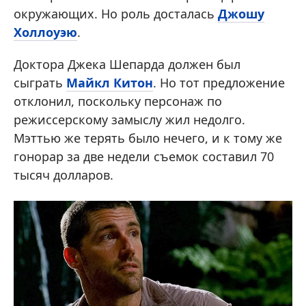
окружающих. Но роль досталась
Джошу
Холлоуэю
.
Доктора Джека Шепарда должен был
сыграть
Майкл Китон
. Но тот предложение
отклонил, поскольку персонаж по
режиссерскому замыслу жил недолго.
Мэттью же терять было нечего, и к тому же
гонорар за две недели съемок составил 70
тысяч долларов.