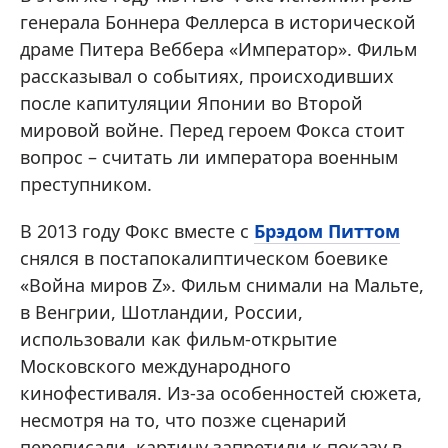
генерала Боннера Феллерса в исторической
драме Питера Веббера «Император». Фильм
рассказывал о событиях, происходивших
после капитуляции Японии во Второй
мировой войне. Перед героем Фокса стоит
вопрос – считать ли императора военным
преступником.
В 2013 году Фокс вместе с
Брэдом Питтом
снялся в постапокалиптическом боевике
«Война миров Z». Фильм снимали на Мальте,
в Венгрии, Шотландии, России,
использовали как фильм-открытие
Московского международного
кинофестиваля. Из-за особенностей сюжета,
несмотря на то, что позже сценарий
переписали, картину запретили к показу в