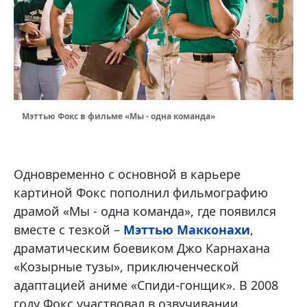
Мэттью Фокс в фильме «Мы - одна команда»
Одновременно с основной в карьере
картиной Фокс пополнил фильмографию
драмой «Мы - одна команда», где появился
вместе с тезкой –
Мэттью Макконахи
,
драматическим боевиком Джо Карнахана
«Козырные тузы», приключенческой
адаптацией аниме «Спиди-гонщик». В 2008
году Фокс участвовал в озвучивании