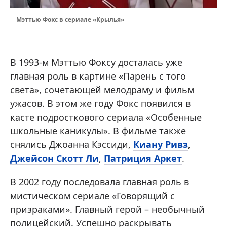
Мэттью Фокс в сериале «Крылья»
В 1993-м Мэттью Фоксу досталась уже
главная роль в картине «Парень с того
света», сочетающей мелодраму и фильм
ужасов. В этом же году Фокс появился в
касте подросткового сериала «Особенные
школьные каникулы». В фильме также
снялись Джоанна Кэссиди,
Киану Ривз
,
Джейсон Скотт Ли
,
Патриция Аркет
.
В 2002 году последовала главная роль в
мистическом сериале «Говорящий с
призраками». Главный герой – необычный
полицейский. Успешно раскрывать