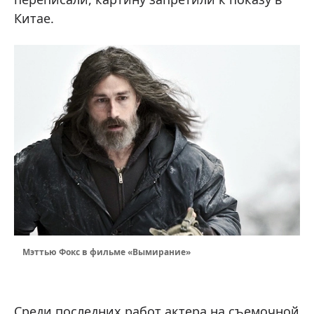
Китае.
Мэттью Фокс в фильме «Вымирание»
Среди последних работ актера на съемочной