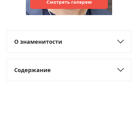
Смотреть
галерею
О знаменитости
Содержание