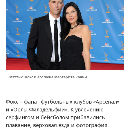
Мэттью Фокс и его жена Маргарита Рончи
Фокс – фанат футбольных клубов «Арсенал»
и «Орлы Филадельфии». К увлечению
серфингом и бейсболом прибавились
плавание, верховая езда и фотография.