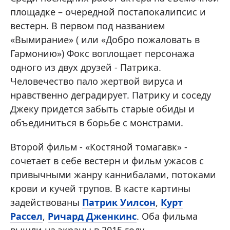
площадке – очередной постапокалипсис и
вестерн. В первом под названием
«Вымирание» ( или «Добро пожаловать в
Гармонию») Фокс воплощает персонажа
одного из двух друзей - Патрика.
Человечество пало жертвой вируса и
нравственно деградирует. Патрику и соседу
Джеку придется забыть старые обиды и
объединиться в борьбе с монстрами.
Второй фильм - «Костяной томагавк» -
сочетает в себе вестерн и фильм ужасов с
привычными жанру каннибалами, потоками
крови и кучей трупов. В касте картины
задействованы
Патрик Уилсон
,
Курт
Рассел
,
Ричард Дженкинс
. Оба фильма