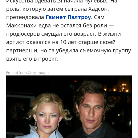
искусства одеваться начала нулевых. На
роль, которую затем сыграла Хадсон,
претендовала
Гвинет Пэлтроу
. Сам
Макконахи едва не остался без роли —
продюсеров смущал его возраст. В жизни
артист оказался на 10 лет старше своей
партнерши, но та убедила съемочную группу
взять его в проект.
Embed from Getty Images