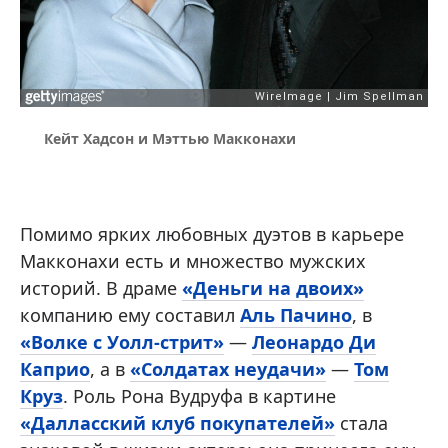
Кейт Хадсон и Мэттью Макконахи
Помимо ярких любовных дуэтов в карьере
Макконахи есть и множество мужских
историй. В драме
«Деньги на двоих»
компанию ему составил
Аль Пачино
, в
«Волке с Уолл-стрит»
—
Леонардо Ди
Каприо
, а в
«Солдатах неудачи»
—
Том
Круз
. Роль Рона Вудруфа в картине
«Далласский клуб покупателей»
стала