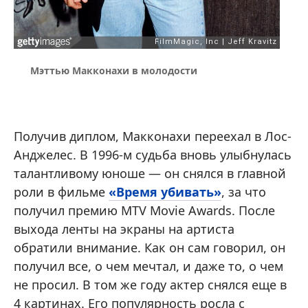
Мэттью Макконахи в молодости
Получив диплом, Макконахи переехал в Лос-
Анджелес. В 1996-м судьба вновь улыбнулась
талантливому юноше — он снялся в главной
роли в фильме
«Время убивать»
, за что
получил премию MTV Movie Awards. После
выхода ленты на экраны на артиста
обратили внимание. Как он сам говорил, он
получил все, о чем мечтал, и даже то, о чем
не просил. В том же году актер снялся еще в
4 картинах. Его популярность росла с