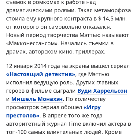
съемок в ромкомах к работе над
драматическими ролями. Такая метаморфоза
стоила ему крупного контракта в $ 14,5 млн,
от которого он самовольно отказался.
Новый период творчества Мэттью называют
«Макконессансом». Начались съемки в
драмах, авторском кино, триллерах.
12 января 2014 года на экраны вышел сериал
«Настоящий детектив»
, где Мэттью
исполнил ведущую роль. Других главных
героев в фильме сыграли
Вуди Харрельсон
и
Мишель Монахэн
. По количеству
просмотров сериал обошел
«Игру
престолов»
. В апреле того же года
авторитетный журнал Time включил актера в
топ-100 самых влиятельных людей. Кроме