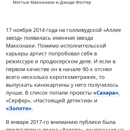
Мэттью Макконахи и Джоди Фостер
17 ноября 2014 года на голливудской «Аллее
звезд» появилась именная звезда
Макконахи. Помимо исполнительской
карьеры артист попробовал себя в
режиссуре и продюсерском деле. И если в
первом качестве он в начале 90-х отснял
всего несколько короткометражек, то
выпускать кинокартины у него получилось
лучше. В список попали проекты
«Сахара»
,
«Серфер», «Настоящий детектив» и
«Золото»
.
В январе 2017-го вниманию публики была
представлена драма «Золото», основанная на