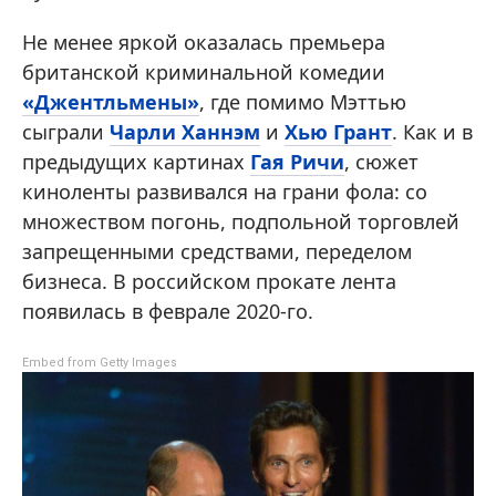
Не менее яркой оказалась премьера
британской криминальной комедии
«Джентльмены»
, где помимо Мэттью
сыграли
Чарли Ханнэм
и
Хью Грант
. Как и в
предыдущих картинах
Гая Ричи
, сюжет
киноленты развивался на грани фола: со
множеством погонь, подпольной торговлей
запрещенными средствами, переделом
бизнеса. В российском прокате лента
появилась в феврале 2020-го.
Embed from Getty Images