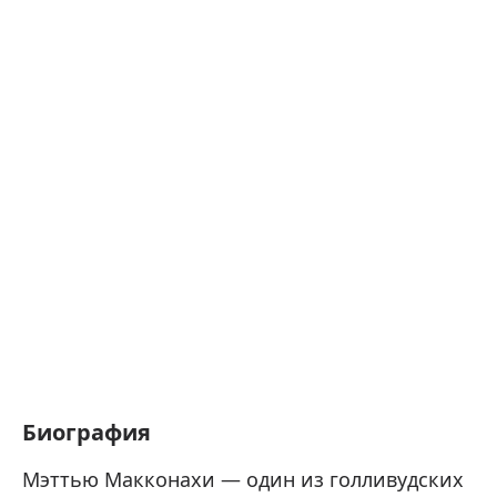
Биография
Мэттью Макконахи — один из голливудских