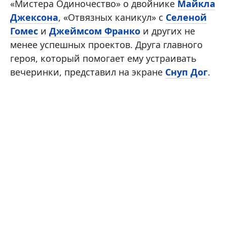
«Мистера Одиночество» о двойнике
Майкла
Джексона
, «Отвязных каникул» с
Селеной
Гомес
и
Джеймсом Франко
и других не
менее успешных проектов. Друга главного
героя, который помогает ему устраивать
вечеринки, представил на экране
Снуп Дог
.