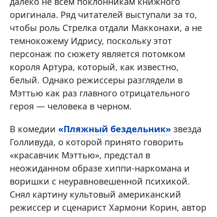
далеко не всем поклонникам книжного
оригинала. Ряд читателей выступали за то,
чтобы роль Стрелка отдали Макконахи, а не
темнокожему Идрису, поскольку этот
персонаж по сюжету является потомком
короля Артура, который, как известно,
белый. Однако режиссеры разглядели в
Мэттью как раз главного отрицательного
героя — человека в черном.
В комедии
«Пляжный бездельник»
звезда
Голливуда, о которой принято говорить
«красавчик Мэттью», предстал в
неожиданном образе хиппи-наркомана и
воришки с неуравновешенной психикой.
Снял картину культовый американский
режиссер и сценарист Хармони Корин, автор