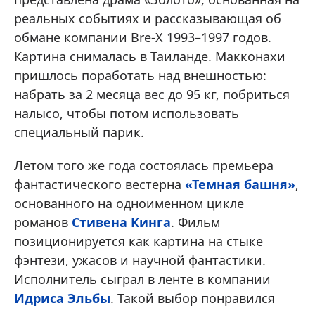
реальных событиях и рассказывающая об
обмане компании Bre-X 1993–1997 годов.
Картина снималась в Таиланде. Макконахи
пришлось поработать над внешностью:
набрать за 2 месяца вес до 95 кг, побриться
налысо, чтобы потом использовать
специальный парик.
Летом того же года состоялась премьера
фантастического вестерна
«Темная башня»
,
основанного на одноименном цикле
романов
Стивена Кинга
. Фильм
позиционируется как картина на стыке
фэнтези, ужасов и научной фантастики.
Исполнитель сыграл в ленте в компании
Идриса Эльбы
. Такой выбор понравился