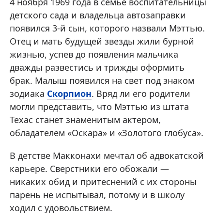
4 ноября 1969 года в семье воспитательницы
детского сада и владельца автозаправки
появился 3-й сын, которого назвали Мэттью.
Отец и мать будущей звезды жили бурной
жизнью, успев до появления мальчика
дважды развестись и трижды оформить
брак. Малыш появился на свет под знаком
зодиака
Скорпион
. Вряд ли его родители
могли представить, что Мэттью из штата
Техас станет знаменитым актером,
обладателем «Оскара» и «Золотого глобуса».
В детстве Макконахи мечтал об адвокатской
карьере. Сверстники его обожали —
никаких обид и притеснений с их стороны
парень не испытывал, потому и в школу
ходил с удовольствием.