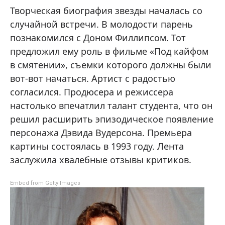
Творческая биография звезды началась со
случайной встречи. В молодости парень
познакомился с Доном Филлипсом. Тот
предложил ему роль в фильме «Под кайфом
в смятении», съемки которого должны были
вот-вот начаться. Артист с радостью
согласился. Продюсера и режиссера
настолько впечатлил талант студента, что он
решил расширить эпизодическое появление
персонажа Дэвида Вудерсона. Премьера
картины состоялась в 1993 году. Лента
заслужила хвалебные отзывы критиков.
Embed from Getty Images