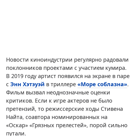
Новости киноиндустрии регулярно радовали
поклонников проектами с участием кумира.
В 2019 году артист появился на экране в паре
с
Энн Хэтэуэй
в триллере
«Море соблазна»
.
Фильм вызвал неоднозначные оценки
критиков. Если к игре актеров не было
претензий, то режиссерские ходы Стивена
Найта, соавтора номинированных на
«Оскар» «Грязных прелестей», порой сильно
путали.