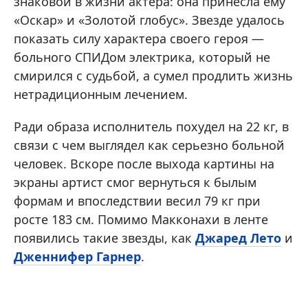
знаковой в жизни актера: она принесла ему
«Оскар» и «Золотой глобус». Звезде удалось
показать силу характера своего героя —
больного СПИДом электрика, который не
смирился с судьбой, а сумел продлить жизнь
нетрадиционным лечением.
Ради образа исполнитель похудел на 22 кг, в
связи с чем выглядел как серьезно больной
человек. Вскоре после выхода картины на
экраны артист смог вернуться к былым
формам и впоследствии весил 79 кг при
росте 183 см. Помимо Макконахи в ленте
появились такие звезды, как
Джаред Лето
и
Дженнифер Гарнер
.