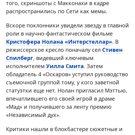
того, скриншоты с Макконахи в кадре
распространились по Сети как мемы.
Вскоре поклонники увидели звезду в главной
роли в научно-фантастическом фильме
Кристофера Нолана
«Интерстеллар»
. В
режиссерское кресло поначалу сел
Стивен
Спилберг
, видевший ключевым
исполнителем
Уилла Смита
. Затем
обладатель 4 «Оскаров» уступил руководство
съемочной группой тому, у кого заветной
статуэтки еще нет. Нолан пригласил Мэттью,
впечатлившего его своей игрой в драме
«Мад» и получившего за ленту премию
«Независимый дух».
Критики нашли в блокбастере сюжетные и