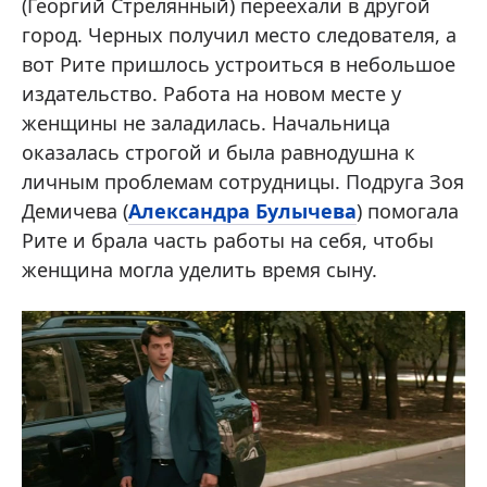
(Георгий Стрелянный) переехали в другой
город. Черных получил место следователя, а
вот Рите пришлось устроиться в небольшое
издательство. Работа на новом месте у
женщины не заладилась. Начальница
оказалась строгой и была равнодушна к
личным проблемам сотрудницы. Подруга Зоя
Демичева (
Александра Булычева
) помогала
Рите и брала часть работы на себя, чтобы
женщина могла уделить время сыну.