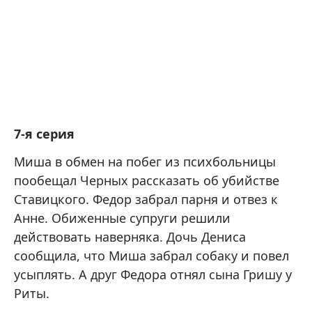
7-я серия
Миша в обмен на побег из психбольницы
пообещал Черных рассказать об убийстве
Ставицкого. Федор забрал парня и отвез к
Анне. Обиженные супруги решили
действовать наверняка. Дочь Дениса
сообщила, что Миша забрал собаку и повел
усыплять. А друг Федора отнял сына Гришу у
Риты.