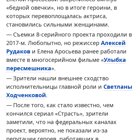
«бедной овечки», но в итоге героини, в
которых перевоплощалась актриса,
становились сильными женщинами.
Съемки 8-серийного проекта проходили в
2017-м. Любопытно, но режиссер
Алексей
Рудаков
и Елена Аросьева ранее работали
вместе в многосерийном фильме «
Улыбка
пересмешника
».
Зрители нашли внешнее сходство
исполнительницы главной роли и
Светланы
Ходченковой
.
После того, как стало известно, чем
кончился сериал «Страсть», зрители
заметили, что на федеральных каналах
проект, вероятно, не показали из-за
репутации героев, работавших в