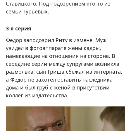
Ставицкого. Под подозрением кто-то из
семьи Гурьевых.
3-я серия
Федор заподозрил Риту в измене. Муж
увидел в фотоаппарате жены кадры,
намекающие на отношения на стороне. В
середине серии между супругами возникла
размолвка: сын Гриша сбежал из интерната,
а Федор не захотел оставить наследника
дома и был груб с женой в присутствии
коллег из издательства.