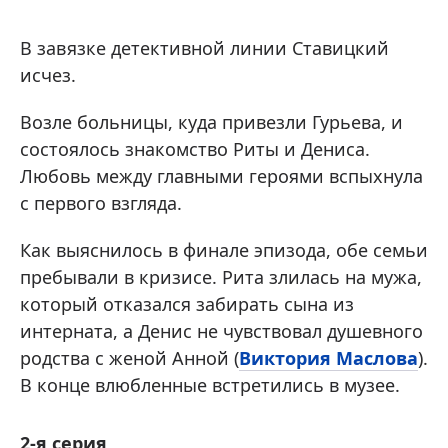
В завязке детективной линии Ставицкий
исчез.
Возле больницы, куда привезли Гурьева, и
состоялось знакомство Риты и Дениса.
Любовь между главными героями вспыхнула
с первого взгляда.
Как выяснилось в финале эпизода, обе семьи
пребывали в кризисе. Рита злилась на мужа,
который отказался забирать сына из
интерната, а Денис не чувствовал душевного
родства с женой Анной (
Виктория Маслова
).
В конце влюбленные встретились в музее.
2-я серия