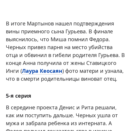
В итоге Мартынов нашел подтверждения
вины приемного сына Гурьева. В финале
выяснилось, что Миша помнил Федора.
Черных привез парня на место убийства
отца и обвинил в гибели родителя Гурьева. В
конце Анна получила от жены Ставицкого
Инги (
Лаура Кеосаян
) фото матери и узнала,
что в смерти родительницы виноват отец.
5-я серия
В середине проекта Денис и Рита решали,
как им поступить дальше. Черных ушла от
мужа и забрала ребенка из интерната. А
Федор получил доказательства в измене