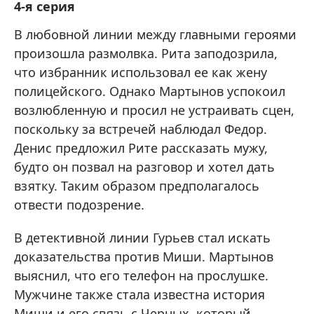
4-я серия
В любовной линии между главными героями
произошла размолвка. Рита заподозрила,
что избранник использовал ее как жену
полицейского. Однако Мартынов успокоил
возлюбленную и просил не устраивать сцен,
поскольку за встречей наблюдал Федор.
Денис предложил Рите рассказать мужу,
будто он позвал на разговор и хотел дать
взятку. Таким образом предполагалось
отвести подозрение.
В детективной линии Гурьев стал искать
доказательства против Миши. Мартынов
выяснил, что его телефон на прослушке.
Мужчине также стала известна история
Миши и его связь с Черных, который