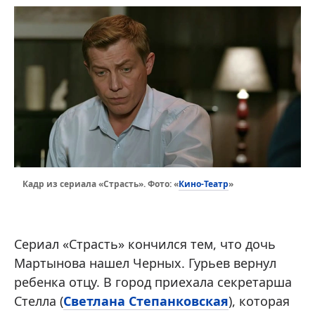
Кино-Театр
Кадр из сериала «Страсть». Фото: «
»
Сериал «Страсть» кончился тем, что дочь
Мартынова нашел Черных. Гурьев вернул
ребенка отцу. В город приехала секретарша
Стелла (
Светлана Степанковская
), которая