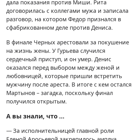
дала показания против Миши. Рита
договорилась с коллегами мужа и записала
разговор, на котором Федор признался в
сфабрикованном деле против Дениса.
В финале Черных арестовали за покушение
на жизнь жены. У Гурьева случился
сердечный приступ, и он умер. Денис
оказался перед выбором между женой и
любовницей, которые пришли встретить
мужчину после ареста. В итоге с кем остался
Мартынов – загадка, поскольку финал
получился открытым.
А вы знали, что …
За исполнительницей главной роли
Еленой Аросьевой закрепилось амплуа