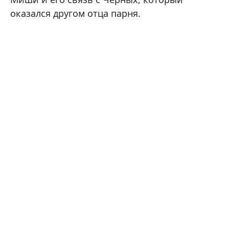
оказался другом отца парня.