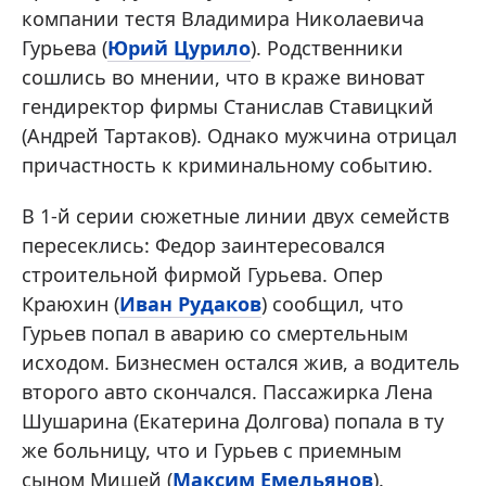
компании тестя Владимира Николаевича
Гурьева (
Юрий Цурило
). Родственники
сошлись во мнении, что в краже виноват
гендиректор фирмы Станислав Ставицкий
(Андрей Тартаков). Однако мужчина отрицал
причастность к криминальному событию.
В 1-й серии сюжетные линии двух семейств
пересеклись: Федор заинтересовался
строительной фирмой Гурьева. Опер
Краюхин (
Иван Рудаков
) сообщил, что
Гурьев попал в аварию со смертельным
исходом. Бизнесмен остался жив, а водитель
второго авто скончался. Пассажирка Лена
Шушарина (Екатерина Долгова) попала в ту
же больницу, что и Гурьев с приемным
сыном Мишей (
Максим Емельянов
).