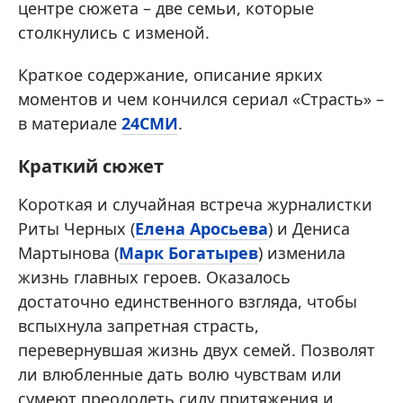
центре сюжета – две семьи, которые
столкнулись с изменой.
Краткое содержание, описание ярких
моментов и чем кончился сериал «Страсть» –
в материале
24СМИ
.
Краткий сюжет
Короткая и случайная встреча журналистки
Риты Черных (
Елена Аросьева
) и Дениса
Мартынова (
Марк Богатырев
) изменила
жизнь главных героев. Оказалось
достаточно единственного взгляда, чтобы
вспыхнула запретная страсть,
перевернувшая жизнь двух семей. Позволят
ли влюбленные дать волю чувствам или
сумеют преодолеть силу притяжения и