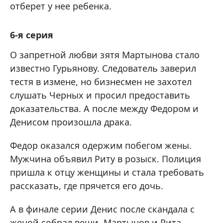
отберет у нее ребенка.
6-я серия
О запретной любви зятя Мартынова стало
известно Гурьянову. Следователь заверил
тестя в измене, но бизнесмен не захотел
слушать Черных и просил предоставить
доказательства. А после между Федором и
Денисом произошла драка.
Федор оказался одержим побегом жены.
Мужчина объявил Риту в розыск. Полиция
пришла к отцу женщины и стала требовать
рассказать, где прячется его дочь.
А в финале серии Денис после скандала с
женой собрал вещи. Мартынов и Рита