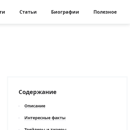
ти
Статьи
Биографии
Полезное
Содержание
Описание
Интересные факты
Трейлеры и тизеры