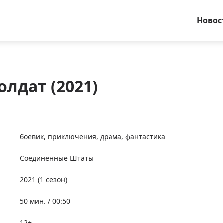
Новос
лдат (2021)
боевик
,
приключения
,
драма
,
фантастика
Соединенные Штаты
2021
(1 сезон)
50 мин. / 00:50
12+