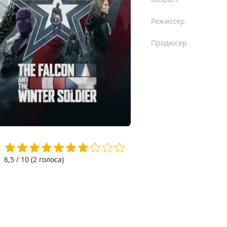
Режиссер
Продюсер
6,5
/ 10 (
2
голоса)