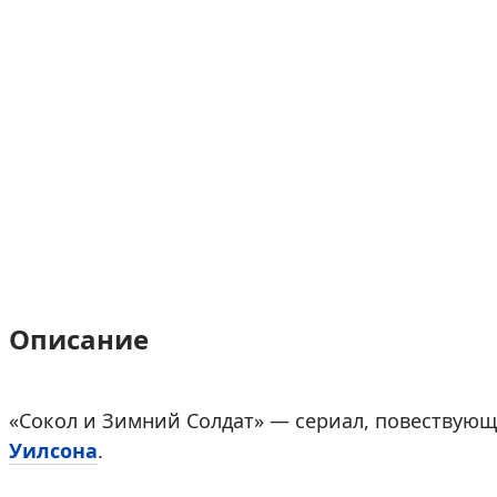
Описание
«Сокол и Зимний Солдат» — сериал, повествую
Уилсона
.