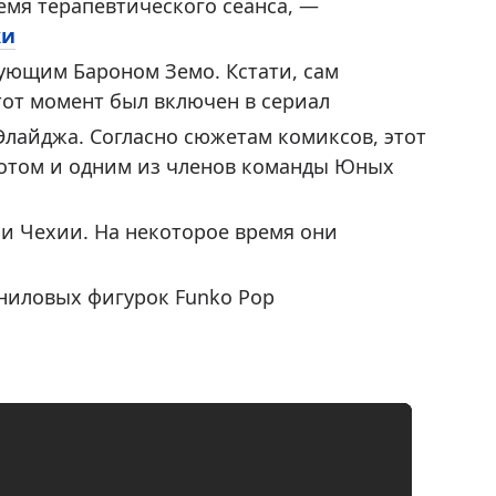
ремя терапевтического сеанса, —
ки
ующим Бароном Земо. Кстати, сам
этот момент был включен в сериал
Элайджа. Согласно сюжетам комиксов, этот
иотом и одним из членов команды Юных
и Чехии. На некоторое время они
ниловых фигурок Funko Pop