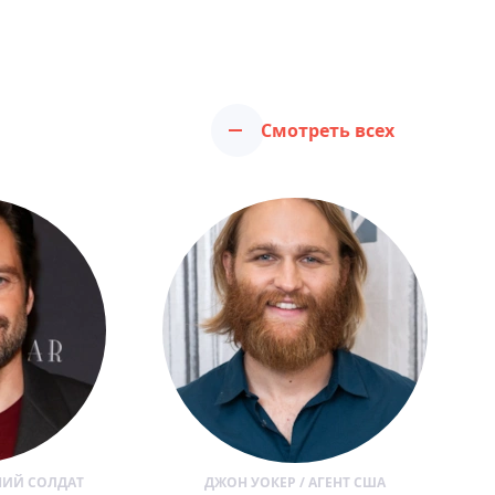
Смотреть всех
НИЙ СОЛДАТ
ДЖОН УОКЕР / АГЕНТ США