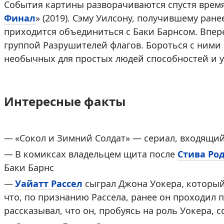
События картины разворачиваются спустя время
Финал
» (2019). Сэму Уилсону, получившему ран
приходится объединиться с Баки Барнсом. Впер
группой Разрушителей флагов. Бороться с ними 
необычных для простых людей способностей и
Интересные факты
«Сокол и Зимний Солдат» — сериал, входящий
В комиксах владельцем щита после
Стива Ро
Баки Барнс
Уайатт Рассел
сыграл Джона Уокера, который
что, по признанию Рассела, ранее он проходил 
рассказывал, что он, пробуясь на роль Уокера, 